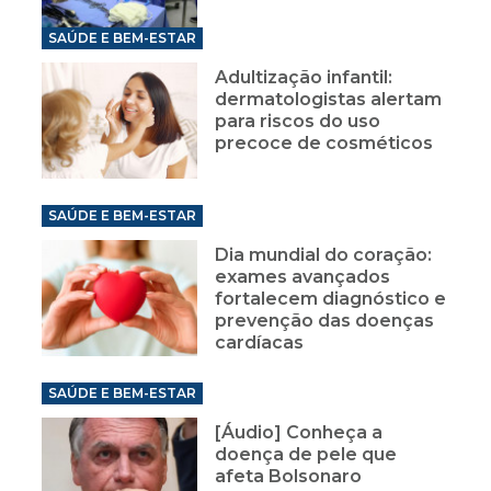
SAÚDE E BEM-ESTAR
Adultização infantil:
dermatologistas alertam
para riscos do uso
precoce de cosméticos
SAÚDE E BEM-ESTAR
Dia mundial do coração:
exames avançados
fortalecem diagnóstico e
prevenção das doenças
cardíacas
SAÚDE E BEM-ESTAR
[Áudio] Conheça a
doença de pele que
afeta Bolsonaro