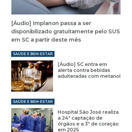
[Áudio] Implanon passa a ser
disponibilizado gratuitamente pelo SUS
em SC a partir deste mês
SAÚDE E BEM-ESTAR
[Áudio] SC entra em
alerta contra bebidas
adulteradas com metanol
SAÚDE E BEM-ESTAR
Hospital São José realiza
a 24ª captação de
órgãos e a 3ª de coração
em 2025