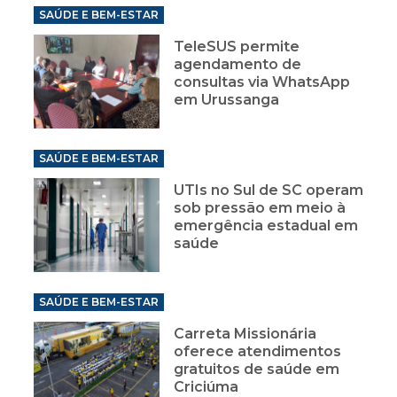
SAÚDE E BEM-ESTAR
TeleSUS permite
agendamento de
consultas via WhatsApp
em Urussanga
SAÚDE E BEM-ESTAR
UTIs no Sul de SC operam
sob pressão em meio à
emergência estadual em
saúde
SAÚDE E BEM-ESTAR
Carreta Missionária
oferece atendimentos
gratuitos de saúde em
Criciúma