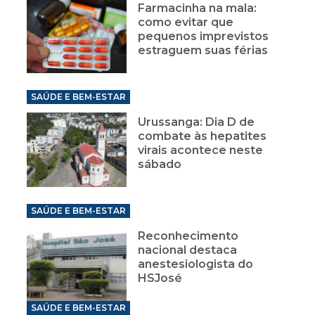
Farmacinha na mala:
como evitar que
pequenos imprevistos
estraguem suas férias
SAÚDE E BEM-ESTAR
Urussanga: Dia D de
combate às hepatites
virais acontece neste
sábado
SAÚDE E BEM-ESTAR
Reconhecimento
nacional destaca
anestesiologista do
HSJosé
SAÚDE E BEM-ESTAR