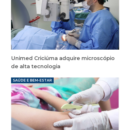
Unimed Criciúma adquire microscópio
de alta tecnologia
SAÚDE E BEM-ESTAR