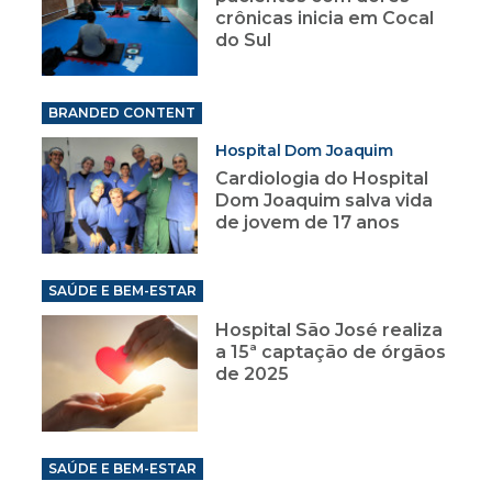
crônicas inicia em Cocal
do Sul
BRANDED CONTENT
Hospital Dom Joaquim
Cardiologia do Hospital
Dom Joaquim salva vida
de jovem de 17 anos
SAÚDE E BEM-ESTAR
Hospital São José realiza
a 15ª captação de órgãos
de 2025
SAÚDE E BEM-ESTAR