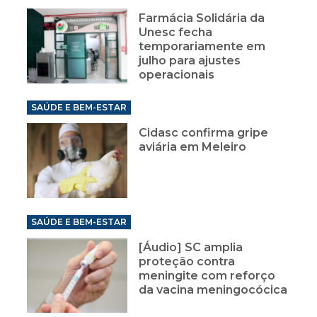
Farmácia Solidária da
Unesc fecha
temporariamente em
julho para ajustes
operacionais
SAÚDE E BEM-ESTAR
Cidasc confirma gripe
aviária em Meleiro
SAÚDE E BEM-ESTAR
[Áudio] SC amplia
proteção contra
meningite com reforço
da vacina meningocócica