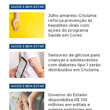
SAÚDE E BEM-ESTAR
Julho amarelo: Criciúma
reforça prevenção às
hepatites virais com
ações do programa
Saúde em Cores
SAÚDE E BEM-ESTAR
Sensores de glicose para
crianças e adolescentes
com diabetes tipo 1 serão
distribuídos em Criciúma
SAÚDE E BEM-ESTAR
Governo do Estado
disponibiliza R$ 105
milhões em editais e
orienta entidades em