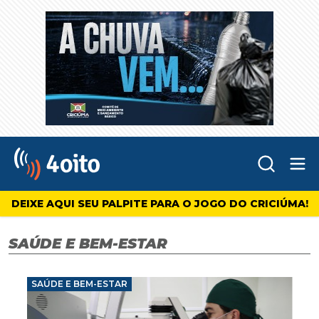
Abr
4oito
DEIXE AQUI SEU PALPITE PARA O JOGO DO CRICIÚMA!
SAÚDE E BEM-ESTAR
SAÚDE E BEM-ESTAR