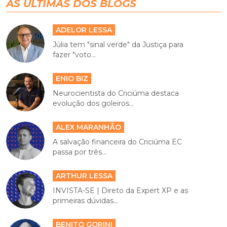
AS ÚLTIMAS DOS BLOGS
ADELOR LESSA
Júlia tem "sinal verde" da Justiça para
fazer "voto...
ENIO BIZ
Neurocientista do Criciúma destaca
evolução dos goleiros...
ALEX MARANHÃO
A salvação financeira do Criciúma EC
passa por três...
ARTHUR LESSA
INVISTA-SE | Direto da Expert XP e as
primeiras dúvidas...
BENITO GORINI