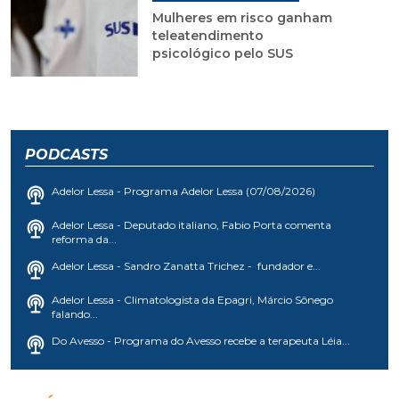
Mulheres em risco ganham
teleatendimento
psicológico pelo SUS
PODCASTS
Adelor Lessa - Programa Adelor Lessa (07/08/2026)
Adelor Lessa - Deputado italiano, Fabio Porta comenta
reforma da...
Adelor Lessa - Sandro Zanatta Trichez - fundador e...
Adelor Lessa - Climatologista da Epagri, Márcio Sônego
falando...
Do Avesso - Programa do Avesso recebe a terapeuta Léia...