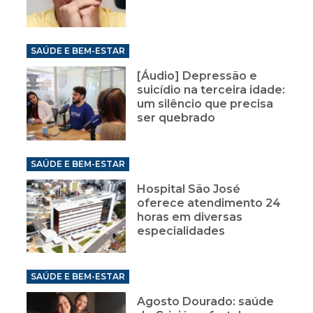
SAÚDE E BEM-ESTAR
[Áudio] Depressão e
suicídio na terceira idade:
um silêncio que precisa
ser quebrado
SAÚDE E BEM-ESTAR
Hospital São José
oferece atendimento 24
horas em diversas
especialidades
SAÚDE E BEM-ESTAR
Agosto Dourado: saúde