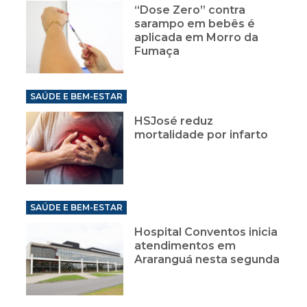
“Dose Zero” contra
sarampo em bebês é
aplicada em Morro da
Fumaça
SAÚDE E BEM-ESTAR
HSJosé reduz
mortalidade por infarto
SAÚDE E BEM-ESTAR
Hospital Conventos inicia
atendimentos em
Araranguá nesta segunda