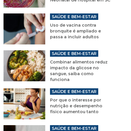
Neonatal de hospital em SC
SAÚDE E BEM-ESTAR
Uso de vacina contra
bronquite é ampliado e
passa a incluir adultos
SAÚDE E BEM-ESTAR
Combinar alimentos reduz
impacto da glicose no
sangue, saiba como
funciona
SAÚDE E BEM-ESTAR
Por que o interesse por
nutrição e desempenho
físico aumentou tanto
SAÚDE E BEM-ESTAR