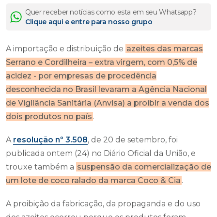
Quer receber notícias como esta em seu Whatsapp?
Clique aqui e entre para nosso grupo
A importação e distribuição de
azeites das marcas
Serrano e Cordilheira – extra virgem, com 0,5% de
acidez - por empresas de procedência
desconhecida no Brasil levaram a Agência Nacional
de Vigilância Sanitária (Anvisa) a proibir a venda dos
dois produtos no país
.
A
resolução nº 3.508
, de 20 de setembro, foi
publicada ontem (24) no Diário Oficial da União, e
trouxe também a
suspensão da comercialização de
um lote de coco ralado da marca Coco & Cia
.
A proibição da fabricação, da propaganda e do uso