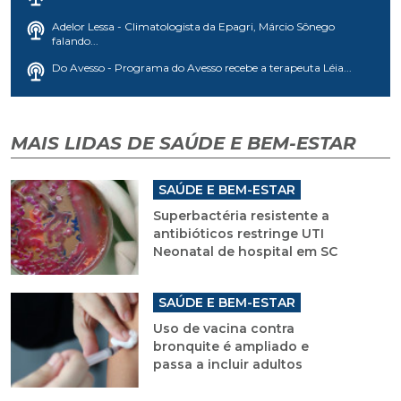
Adelor Lessa - Climatologista da Epagri, Márcio Sônego
falando...
Do Avesso - Programa do Avesso recebe a terapeuta Léia...
MAIS LIDAS DE SAÚDE E BEM-ESTAR
SAÚDE E BEM-ESTAR
Superbactéria resistente a
antibióticos restringe UTI
Neonatal de hospital em SC
SAÚDE E BEM-ESTAR
Uso de vacina contra
bronquite é ampliado e
passa a incluir adultos