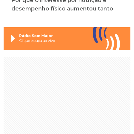
Por que o interesse por nutrição e
desempenho físico aumentou tanto
Rádio Som Maior
Clique e ouça ao vivo