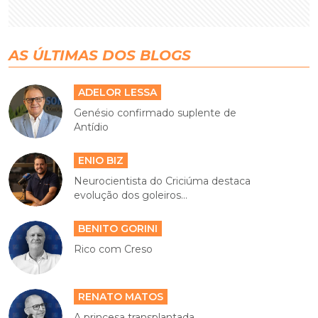
AS ÚLTIMAS DOS BLOGS
ADELOR LESSA
Genésio confirmado suplente de
Antídio
ENIO BIZ
Neurocientista do Criciúma destaca
evolução dos goleiros...
BENITO GORINI
Rico com Creso
RENATO MATOS
A princesa transplantada