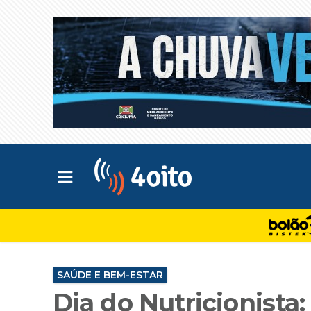
Abrir menu principal
4oito
SAÚDE E BEM-ESTAR
Dia do Nutricionista