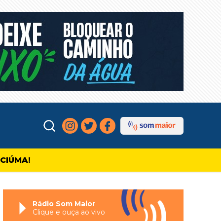
ICIÚMA!
Rádio Som Maior
Clique e ouça ao vivo