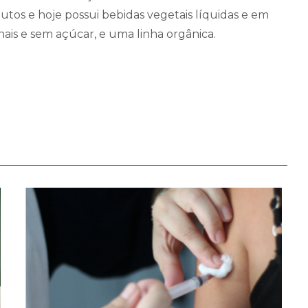
utos e hoje possui bebidas vegetais líquidas e em
onais e sem açúcar, e uma linha orgânica.