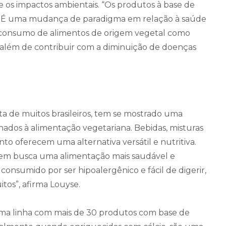
 os impactos ambientais. “Os produtos à base de
o. É uma mudança de paradigma em relação à saúde
o consumo de alimentos de origem vegetal como
s, além de contribuir com a diminuição de doenças
eta de muitos brasileiros, tem se mostrado uma
nados à alimentação vegetariana. Bebidas, misturas
nto oferecem uma alternativa versátil e nutritiva.
uem busca uma alimentação mais saudável e
onsumido por ser hipoalergênico e fácil de digerir,
itos”, afirma Louyse.
 uma linha com mais de 30 produtos com base de