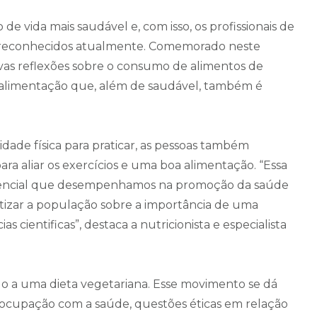
de vida mais saudável e, com isso, os profissionais de
 e reconhecidos atualmente. Comemorado neste
 novas reflexões sobre o consumo de alimentos de
a alimentação que, além de saudável, também é
dade física para praticar, as pessoas também
ara aliar os exercícios e uma boa alimentação. “Essa
ssencial que desempenhamos na promoção da saúde
tizar a população sobre a importância de uma
cientificas”, destaca a nutricionista e especialista
do a uma dieta vegetariana. Esse movimento se dá
ocupação com a saúde, questões éticas em relação