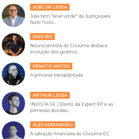
ADELOR LESSA
Júlia tem "sinal verde" da Justiça para
fazer "voto...
ENIO BIZ
Neurocientista do Criciúma destaca
evolução dos goleiros...
RENATO MATOS
A princesa transplantada
ARTHUR LESSA
INVISTA-SE | Direto da Expert XP e as
primeiras dúvidas...
ALEX MARANHÃO
A salvação financeira do Criciúma EC