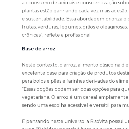
ao consumo de animais e conscientização sobre
plantas estão ganhando cada vez mais adesã
e sustentabilidade. Essa abordagem prioriza 
frutas, verduras, legumes, grãos e oleaginosa
crônicas”, reflete a profissional.
Base de arroz
Neste contexto, o arroz, alimento básico na di
excelente base para criação de produtos desti
para bolos e pães e farinhas derivadas do alime
“Essas opções podem ser boas opções para q
vegetariana. O arroz é um cereal amplamente c
sendo uma escolha acessível e versátil para mu
E pensando neste universo, a RisoVita possui