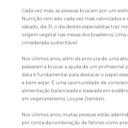
Cada vez mais, as pessoas buscam por um estilo 
Nutrição rem sido cada vez mais valorizados
sábado, dia 31, o dia destes especialistas traz
origem vegetal nas mesas dos brasileiros. Um
considerada sustentável.
Nos últimos anos, além da procura de uma ativi
passaram a buscar a ajuda de um profissional p
data é fundamental para destacar o papel e
e bem-estar. É uma oportunidade de conscien
alimentação balanceada e baseada em evidências 
em vegetarianismo, Louyse Damázio.
Nos últimos anos, muitas pessoas estão aderin
por conta da combinação de fatores como pre