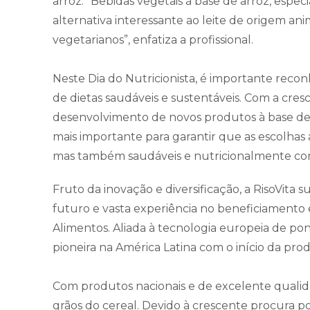
arroz. “Bebidas vegetais à base de arroz, esp
alternativa interessante ao leite de origem a
vegetarianos”, enfatiza a profissional.
Neste Dia do Nutricionista, é importante recon
de dietas saudáveis e sustentáveis. Com a cre
desenvolvimento de novos produtos à base de ar
mais importante para garantir que as escolhas 
mas também saudáveis e nutricionalmente co
Fruto da inovação e diversificação, a RisoVita 
futuro e vasta experiência no beneficiament
Alimentos. Aliada à tecnologia europeia de p
pioneira na América Latina com o início da pro
Com produtos nacionais e de excelente qualida
grãos do cereal. Devido à crescente procura p