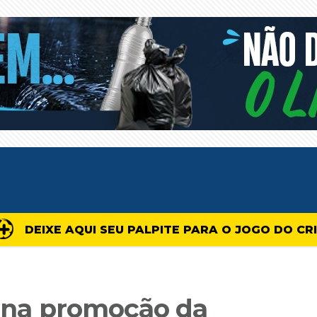
DEIXE AQUI SEU PALPITE PARA O JOGO DO CR
: na promoção da