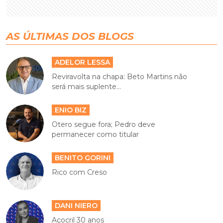
AS ÚLTIMAS DOS BLOGS
ADELOR LESSA
Reviravolta na chapa: Beto Martins não
será mais suplente...
ENIO BIZ
Otero segue fora; Pedro deve
permanecer como titular
BENITO GORINI
Rico com Creso
DANI NIERO
Açocril 30 anos