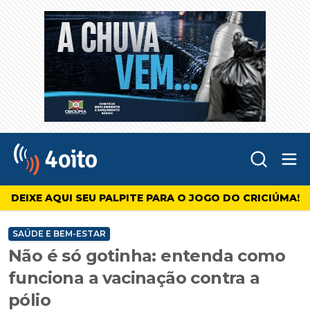
Abr
4oito
DEIXE AQUI SEU PALPITE PARA O JOGO DO CRICIÚMA!
SAÚDE E BEM-ESTAR
Não é só gotinha: entenda como
funciona a vacinação contra a
pólio