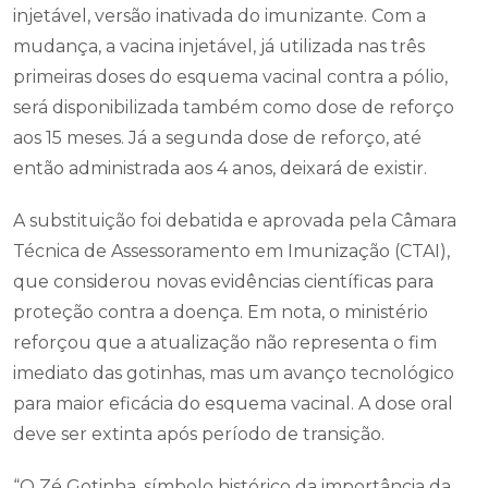
injetável, versão inativada do imunizante. Com a
mudança, a vacina injetável, já utilizada nas três
primeiras doses do esquema vacinal contra a pólio,
será disponibilizada também como dose de reforço
aos 15 meses. Já a segunda dose de reforço, até
então administrada aos 4 anos, deixará de existir.
A substituição foi debatida e aprovada pela Câmara
Técnica de Assessoramento em Imunização (CTAI),
que considerou novas evidências científicas para
proteção contra a doença. Em nota, o ministério
reforçou que a atualização não representa o fim
imediato das gotinhas, mas um avanço tecnológico
para maior eficácia do esquema vacinal. A dose oral
deve ser extinta após período de transição.
“O Zé Gotinha, símbolo histórico da importância da