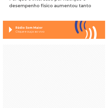
desempenho físico aumentou tanto
Rádio Som Maior
Clique e ouça ao vivo