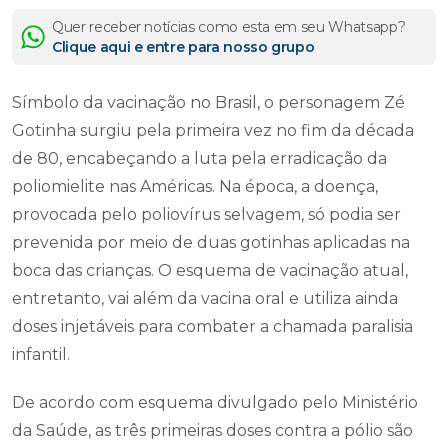
Quer receber notícias como esta em seu Whatsapp?
Clique aqui e entre para nosso grupo
Símbolo da vacinação no Brasil, o personagem Zé
Gotinha surgiu pela primeira vez no fim da década
de 80, encabeçando a luta pela erradicação da
poliomielite nas Américas. Na época, a doença,
provocada pelo poliovírus selvagem, só podia ser
prevenida por meio de duas gotinhas aplicadas na
boca das crianças. O esquema de vacinação atual,
entretanto, vai além da vacina oral e utiliza ainda
doses injetáveis para combater a chamada paralisia
infantil.
De acordo com esquema divulgado pelo Ministério
da Saúde, as três primeiras doses contra a pólio são