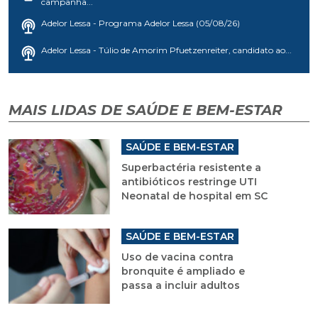
campanha...
Adelor Lessa - Programa Adelor Lessa (05/08/26)
Adelor Lessa - Túlio de Amorim Pfuetzenreiter, candidato ao...
MAIS LIDAS DE SAÚDE E BEM-ESTAR
SAÚDE E BEM-ESTAR
Superbactéria resistente a
antibióticos restringe UTI
Neonatal de hospital em SC
SAÚDE E BEM-ESTAR
Uso de vacina contra
bronquite é ampliado e
passa a incluir adultos