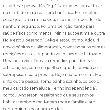
diabetes e pesava 144,7kg. “Fiz exames, consultas e
no dia 31 de maio realizei a bariátrica. Foi a melhor
coisa que fiz na minha vida, não me arrependendo
nenhum segundo. Foi uma benção, tanto para
saúde física como mental. Minha autoestima é outra.
Hoje estou pesando 104kg e estou ótimo. Adquiri
novos hábitos na alimentação, novos horários para as
refeições e estou repondo vitaminas que faltavam.
Uma nova vida. Tomava remédios para dor nas
articulações, como no joelho e quadril devido ao
sobrepeso, e para pressão. Hoje não tomo mais. Me
sinto outra pessoa. Tomo banho sozinho, coloco o
meu calçado sem ajuda. Tenho independência”,
contou Anderson, ressaltando que seus novos
hábitos também motivaram toda a família e até
contribuiu na economia do lar.