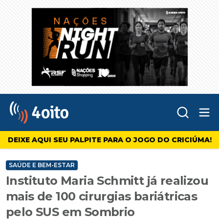
Abr
4oito
DEIXE AQUI SEU PALPITE PARA O JOGO DO CRICIÚMA!
SAÚDE E BEM-ESTAR
Instituto Maria Schmitt já realizou
mais de 100 cirurgias bariátricas
pelo SUS em Sombrio