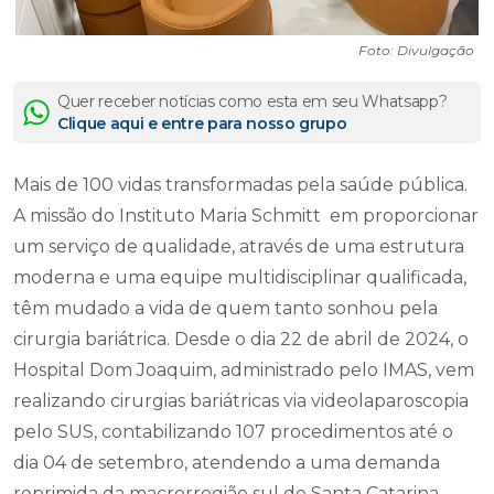
Foto: Divulgação
Quer receber notícias como esta em seu Whatsapp?
Clique aqui e entre para nosso grupo
Mais de 100 vidas transformadas pela saúde pública.
A missão do Instituto Maria Schmitt em proporcionar
um serviço de qualidade, através de uma estrutura
moderna e uma equipe multidisciplinar qualificada,
têm mudado a vida de quem tanto sonhou pela
cirurgia bariátrica. Desde o dia 22 de abril de 2024, o
Hospital Dom Joaquim, administrado pelo IMAS, vem
realizando cirurgias bariátricas via videolaparoscopia
pelo SUS, contabilizando 107 procedimentos até o
dia 04 de setembro, atendendo a uma demanda
reprimida da macrorregião sul de Santa Catarina.