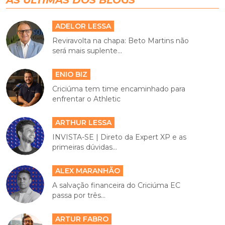
AS ÚLTIMAS DOS BLOGS
ADELOR LESSA
Reviravolta na chapa: Beto Martins não
será mais suplente...
ENIO BIZ
Criciúma tem time encaminhado para
enfrentar o Athletic
ARTHUR LESSA
INVISTA-SE | Direto da Expert XP e as
primeiras dúvidas...
ALEX MARANHÃO
A salvação financeira do Criciúma EC
passa por três...
ARTUR FABRO