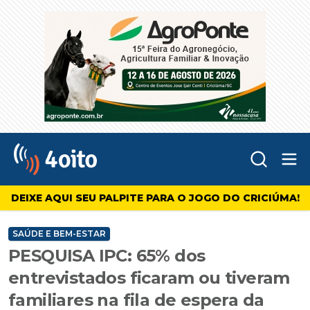
Abr
4oito
DEIXE AQUI SEU PALPITE PARA O JOGO DO CRICIÚMA!
SAÚDE E BEM-ESTAR
PESQUISA IPC: 65% dos
entrevistados ficaram ou tiveram
familiares na fila de espera da