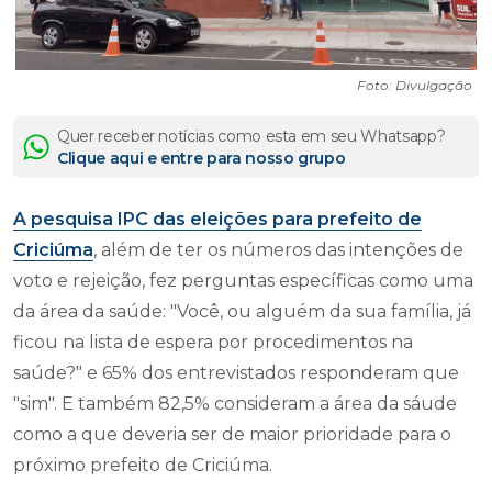
Foto: Divulgação
Quer receber notícias como esta em seu Whatsapp?
Clique aqui e entre para nosso grupo
A pesquisa IPC das eleições para prefeito de
Criciúma
, além de ter os números das intenções de
voto e rejeição, fez perguntas específicas como uma
da área da saúde: "Você, ou alguém da sua família, já
ficou na lista de espera por procedimentos na
saúde?" e 65% dos entrevistados responderam que
"sim". E também 82,5% consideram a área da sáude
como a que deveria ser de maior prioridade para o
próximo prefeito de Criciúma.