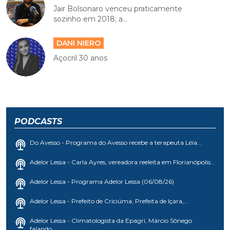
Jair Bolsonaro venceu praticamente
sozinho em 2018; a...
DANI NIERO
Açocril 30 anos
PODCASTS
Do Avesso - Programa do Avesso recebe a terapeuta Léia...
Adelor Lessa - Carla Ayres, vereadora reeleita em Florianópolis...
Adelor Lessa - Programa Adelor Lessa (06/08/26)
Adelor Lessa - Prefeito de Criciúma, Prefeita de Içara,...
Adelor Lessa - Climatologista da Epagri, Márcio Sônego
falando...