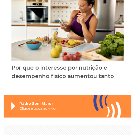
Por que o interesse por nutrição e
desempenho físico aumentou tanto
Rádio Som Maior
Clique e ouça ao vivo