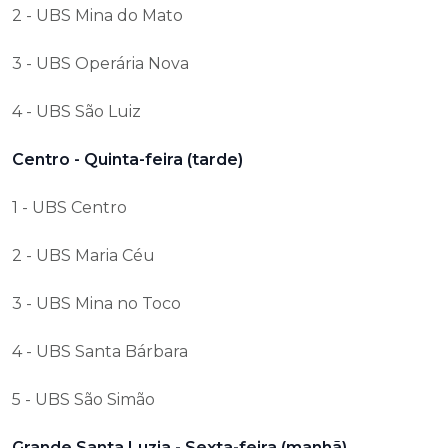
2 - UBS Mina do Mato
3 - UBS Operária Nova
4 - UBS São Luiz
Centro - Quinta-feira (tarde)
1 - UBS Centro
2 - UBS Maria Céu
3 - UBS Mina no Toco
4 - UBS Santa Bárbara
5 - UBS São Simão
Grande Santa Luzia - Sexta-feira (manhã)