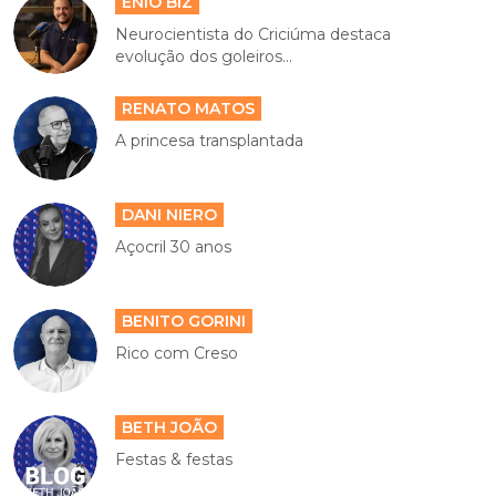
ENIO BIZ
Neurocientista do Criciúma destaca
evolução dos goleiros...
RENATO MATOS
A princesa transplantada
DANI NIERO
Açocril 30 anos
BENITO GORINI
Rico com Creso
BETH JOÃO
Festas & festas