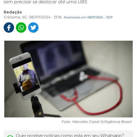
sem precisar se deslocar até uma UBS
Redação
Criciúma, SC, 08/07/2024 - 13:16
Atualizado em 08/07/2024 - 13:27
Foto: Marcello Casal Jr/Agência Brasil
Quer receber notícias como esta em seu Whatsapp?