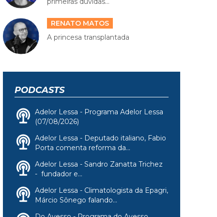
primeiras dúvidas...
RENATO MATOS
A princesa transplantada
PODCASTS
Adelor Lessa - Programa Adelor Lessa
(07/08/2026)
Adelor Lessa - Deputado italiano, Fabio
Porta comenta reforma da...
Adelor Lessa - Sandro Zanatta Trichez
- fundador e...
Adelor Lessa - Climatologista da Epagri,
Márcio Sônego falando...
Do Avesso - Programa do Avesso