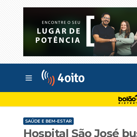
Abrir menu principal
4oito
SAÚDE E BEM-ESTAR
Hospital São José bu