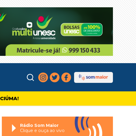
ICIÚMA!
Rádio Som Maior
Clique e ouça ao vivo