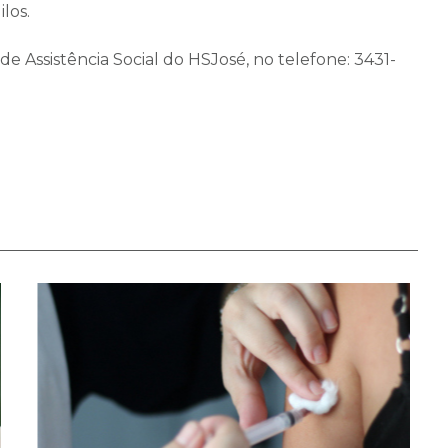
los.
 Assistência Social do HSJosé, no telefone: 3431-