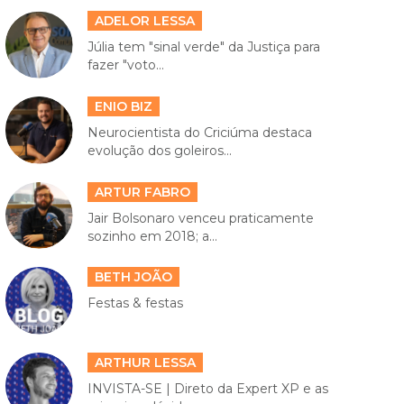
ADELOR LESSA
Júlia tem "sinal verde" da Justiça para
fazer "voto...
ENIO BIZ
Neurocientista do Criciúma destaca
evolução dos goleiros...
ARTUR FABRO
Jair Bolsonaro venceu praticamente
sozinho em 2018; a...
BETH JOÃO
Festas & festas
ARTHUR LESSA
INVISTA-SE | Direto da Expert XP e as