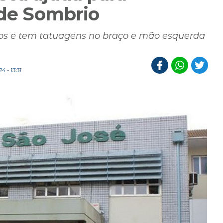
 de Sombrio
 e tem tatuagens no braço e mão esquerda
 - 13:31