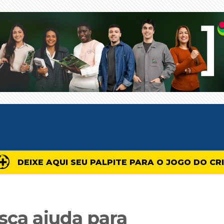
DEIXE AQUI SEU PALPITE PARA O JOGO DO CR
sca ajuda para