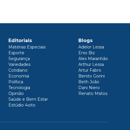
Editoriais
Blogs
Matérias Especiais
Adelor Lessa
Esporte
Enio Biz
Segurança
Alex Maranhão
Variedades
Arthur Lessa
Cotidiano
Artur Fabro
Economia
Benito Gorini
Política
Beth João
Tecnologia
Dani Niero
Opinião
Renato Matos
Saúde e Bem Estar
Estúdio 4oito