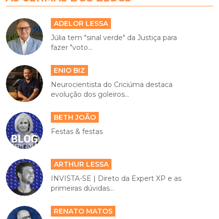
ADELOR LESSA
Júlia tem "sinal verde" da Justiça para
fazer "voto...
ENIO BIZ
Neurocientista do Criciúma destaca
evolução dos goleiros...
BETH JOÃO
Festas & festas
ARTHUR LESSA
INVISTA-SE | Direto da Expert XP e as
primeiras dúvidas...
RENATO MATOS