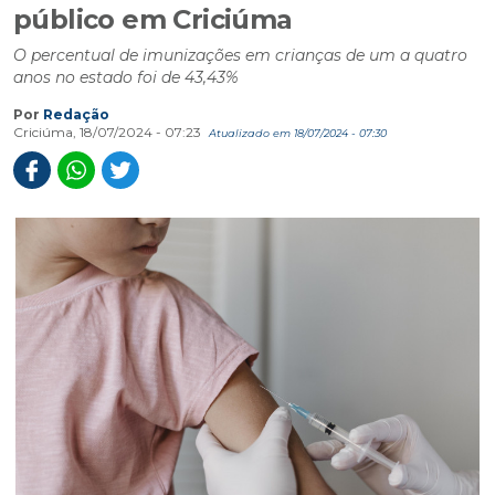
público em Criciúma
O percentual de imunizações em crianças de um a quatro
anos no estado foi de 43,43%
Por
Redação
Criciúma, 18/07/2024 - 07:23
Atualizado em 18/07/2024 - 07:30