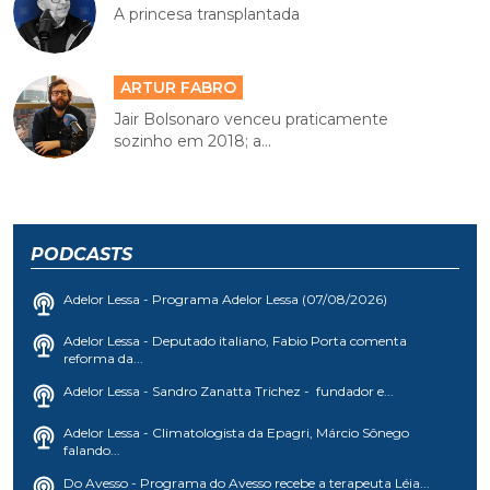
A princesa transplantada
ARTUR FABRO
Jair Bolsonaro venceu praticamente
sozinho em 2018; a...
PODCASTS
Adelor Lessa - Programa Adelor Lessa (07/08/2026)
Adelor Lessa - Deputado italiano, Fabio Porta comenta
reforma da...
Adelor Lessa - Sandro Zanatta Trichez - fundador e...
Adelor Lessa - Climatologista da Epagri, Márcio Sônego
falando...
Do Avesso - Programa do Avesso recebe a terapeuta Léia...