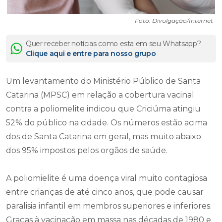
Foto: Divulgação/Internet
Quer receber notícias como esta em seu Whatsapp?
Clique aqui e entre para nosso grupo
Um levantamento do Ministério Público de Santa
Catarina (MPSC) em relação a cobertura vacinal
contra a poliomelite indicou que Criciúma atingiu
52% do público na cidade. Os números estão acima
dos de Santa Catarina em geral, mas muito abaixo
dos 95% impostos pelos orgãos de saúde.
A poliomielite é uma doença viral muito contagiosa
entre crianças de até cinco anos, que pode causar
paralisia infantil em membros superiores e inferiores.
Graças à vacinação em massa nas décadas de 1980 e