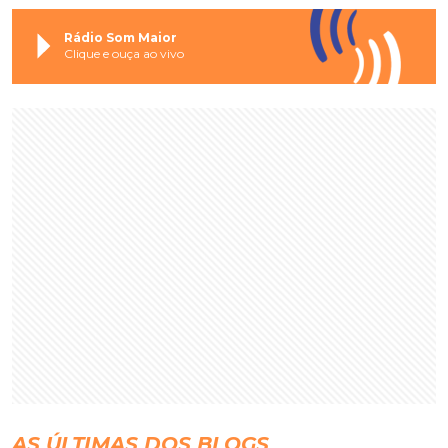
Rádio Som Maior
Clique e ouça ao vivo
AS ÚLTIMAS DOS BLOGS