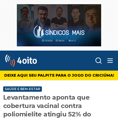
Abr
4oito
DEIXE AQUI SEU PALPITE PARA O JOGO DO CRICIÚMA!
SAÚDE E BEM-ESTAR
Levantamento aponta que
cobertura vacinal contra
poliomielite atingiu 52% do