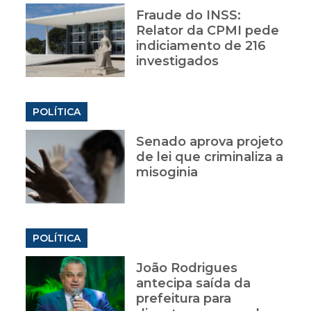
Fraude do INSS:
Relator da CPMI pede
indiciamento de 216
investigados
POLÍTICA
Senado aprova projeto
de lei que criminaliza a
misoginia
POLÍTICA
João Rodrigues
antecipa saída da
prefeitura para