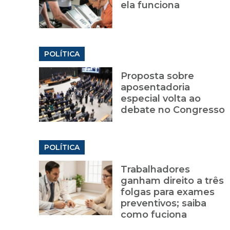
ela funciona
POLÍTICA
Proposta sobre
aposentadoria
especial volta ao
debate no Congresso
POLÍTICA
Trabalhadores
ganham direito a três
folgas para exames
preventivos; saiba
como fuciona