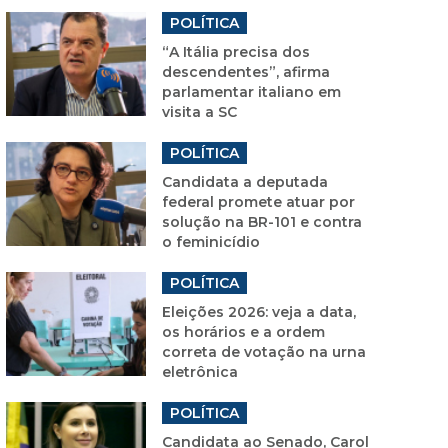
POLÍTICA
“A Itália precisa dos
descendentes”, afirma
parlamentar italiano em
visita a SC
POLÍTICA
Candidata a deputada
federal promete atuar por
solução na BR-101 e contra
o feminicídio
POLÍTICA
Eleições 2026: veja a data,
os horários e a ordem
correta de votação na urna
eletrônica
POLÍTICA
Candidata ao Senado, Carol