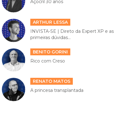
Açocril 30 anos
ARTHUR LESSA
INVISTA-SE | Direto da Expert XP e as
primeiras dúvidas...
BENITO GORINI
Rico com Creso
RENATO MATOS
A princesa transplantada