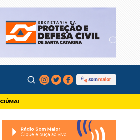
ICIÚMA!
Rádio Som Maior
Clique e ouça ao vivo