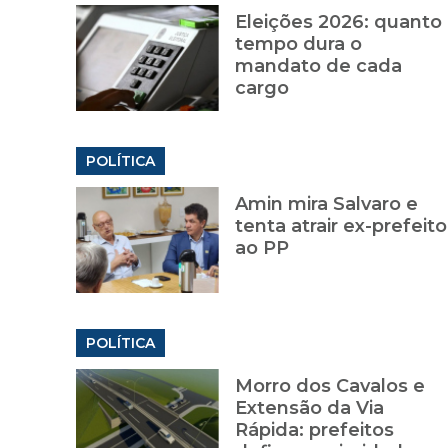
Eleições 2026: quanto
tempo dura o
mandato de cada
cargo
POLÍTICA
Amin mira Salvaro e
tenta atrair ex-prefeito
ao PP
POLÍTICA
Morro dos Cavalos e
Extensão da Via
Rápida: prefeitos