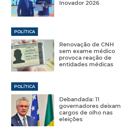
Inovador 2026
POLÍTICA
Renovação de CNH
sem exame médico
provoca reação de
entidades médicas
POLÍTICA
Debandada: 11
governadores deixam
cargos de olho nas
eleições