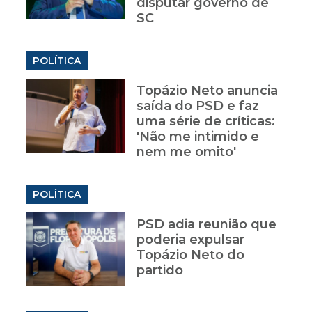
disputar governo de
SC
POLÍTICA
Topázio Neto anuncia
saída do PSD e faz
uma série de críticas:
'Não me intimido e
nem me omito'
POLÍTICA
PSD adia reunião que
poderia expulsar
Topázio Neto do
partido