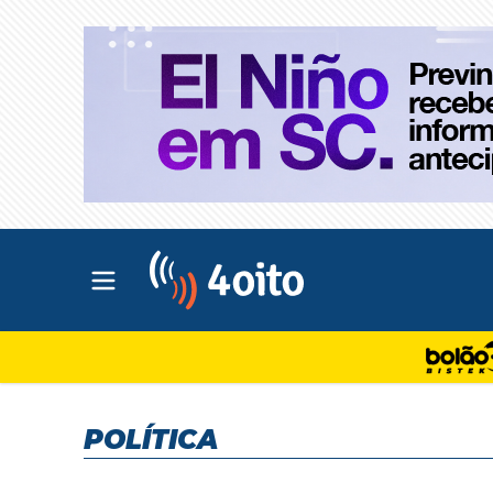
Abrir menu principal
4oito
POLÍTICA