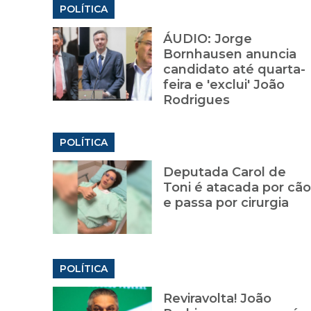
POLÍTICA
ÁUDIO: Jorge
Bornhausen anuncia
candidato até quarta-
feira e 'exclui' João
Rodrigues
POLÍTICA
Deputada Carol de
Toni é atacada por cão
e passa por cirurgia
POLÍTICA
Reviravolta! João