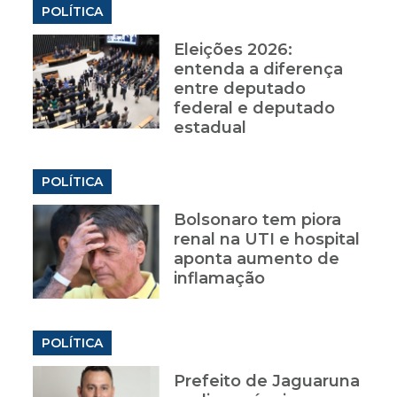
POLÍTICA
Eleições 2026:
entenda a diferença
entre deputado
federal e deputado
estadual
POLÍTICA
Bolsonaro tem piora
renal na UTI e hospital
aponta aumento de
inflamação
POLÍTICA
Prefeito de Jaguaruna