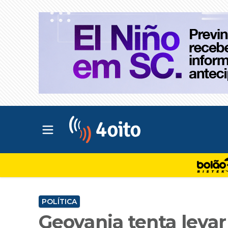
Abrir menu principal
4oito
POLÍTICA
Geovania tenta levar