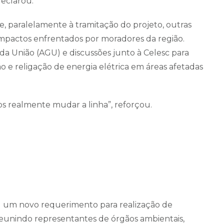
declarou.
, paralelamente à tramitação do projeto, outras
mpactos enfrentados por moradores da região.
 da União (AGU) e discussões junto à Celesc para
ão e religação de energia elétrica em áreas afetadas
mos realmente mudar a linha”, reforçou.
 um novo requerimento para realização de
eunindo representantes de órgãos ambientais,