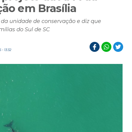
ção em Brasília
da unidade de conservação e diz que
mílias do Sul de SC
- 13:32