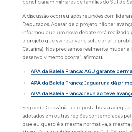
beneficiariam milhares de famílias do Sul de S
A discussão ocorreu após reuniões com lideran
Deputados. Apesar de o projeto não ter avan
informou que um novo debate será realizado pa
o projeto que vai resolver e solucionar o probl
Catarina). Nós precisamos realmente mudar a l
desenvolvimento ocorra”, afirmou.
APA da Baleia Franca: AGU garante perm
APA da Baleia Franca: Jaguaruna dá prime
APA da Baleia Franca: reunião teve avanç
Segundo Geovânia, a proposta busca adequar a 
adotados em outras regiões contempladas pelo
que eu quero é a mesma normativa, a mesma pr