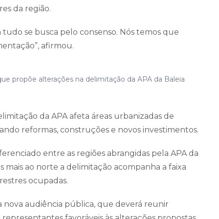
res da região.
sa tudo se busca pelo consenso. Nós temos que
entação”, afirmou.
ue propõe alterações na delimitação da APA da Baleia
imitação da APA afeta áreas urbanizadas de
ando reformas, construções e novos investimentos.
ferenciado entre as regiões abrangidas pela APA da
s mais ao norte a delimitação acompanha a faixa
rrestres ocupadas.
a nova audiência pública, que deverá reunir
epresentantes favoráveis às alterações propostas