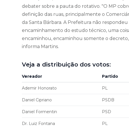
debater sobre a pauta do rotativo. "O MP cob
definição das ruas, principalmente o Comerciári
da Santa Bárbara. A Prefeitura não respondeu 
encaminhamento do estudo técnico, uma coisa 
encaminhou, encaminhou somente o decreto, d
informa Martins.
Veja a distribuição dos votos:
Vereador
Partido
Ademir Honorato
PL
Daniel Cipriano
PSDB
Daniel Formentin
PSD
Dr. Luiz Fontana
PL