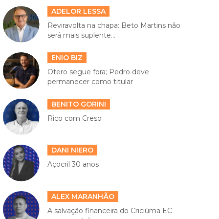
ADELOR LESSA
Reviravolta na chapa: Beto Martins não
será mais suplente...
ENIO BIZ
Otero segue fora; Pedro deve
permanecer como titular
BENITO GORINI
Rico com Creso
DANI NIERO
Açocril 30 anos
ALEX MARANHÃO
A salvação financeira do Criciúma EC