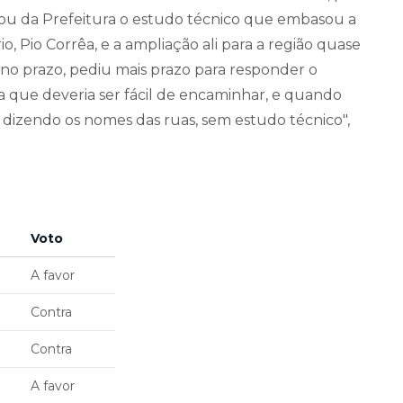
rou da Prefeitura o estudo técnico que embasou a
o, Pio Corrêa, e a ampliação ali para a região quase
no prazo, pediu mais prazo para responder o
que deveria ser fácil de encaminhar, e quando
izendo os nomes das ruas, sem estudo técnico",
Voto
A favor
Contra
Contra
A favor