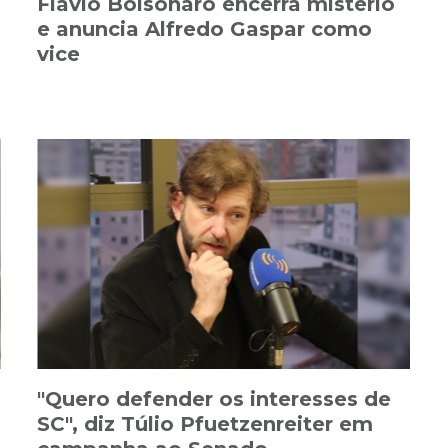
Flávio Bolsonaro encerra mistério
e anuncia Alfredo Gaspar como
vice
"Quero defender os interesses de
SC", diz Túlio Pfuetzenreiter em