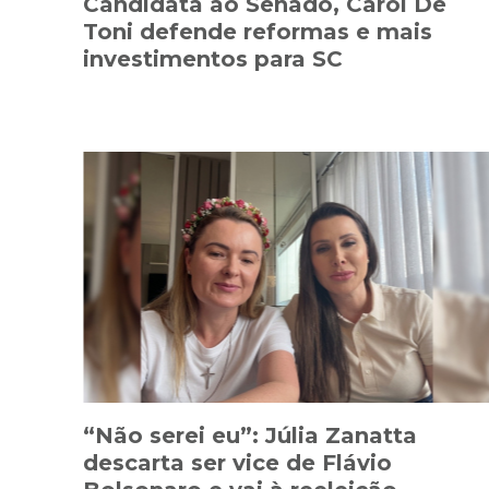
Candidata ao Senado, Carol De
Toni defende reformas e mais
investimentos para SC
“Não serei eu”: Júlia Zanatta
descarta ser vice de Flávio