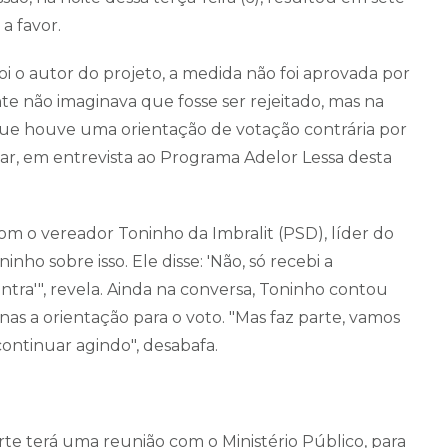
a favor.
i o autor do projeto, a medida não foi aprovada por
te não imaginava que fosse ser rejeitado, mas na
que houve uma orientação de votação contrária por
ar, em entrevista ao Programa Adelor Lessa desta
om o vereador Toninho da Imbralit (PSD), líder do
ho sobre isso. Ele disse: 'Não, só recebi a
ntra'", revela. Ainda na conversa, Toninho contou
nas a orientação para o voto. "Mas faz parte, vamos
ontinuar agindo", desabafa.
orte terá uma reunião com o Ministério Público, para