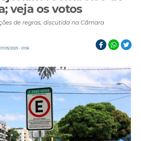
; veja os votos
ações de regras, discutida na Câmara
7/05/2025 - 10:56