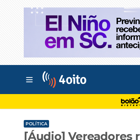
Abrir menu principal
4oito
POLÍTICA
[Áudio] Vereadores 