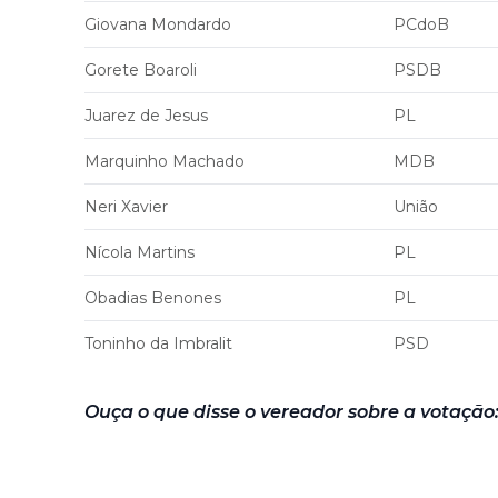
Giovana Mondardo
PCdoB
Gorete Boaroli
PSDB
Juarez de Jesus
PL
Marquinho Machado
MDB
Neri Xavier
União
Nícola Martins
PL
Obadias Benones
PL
Toninho da Imbralit
PSD
Ouça o que disse o vereador sobre a votação