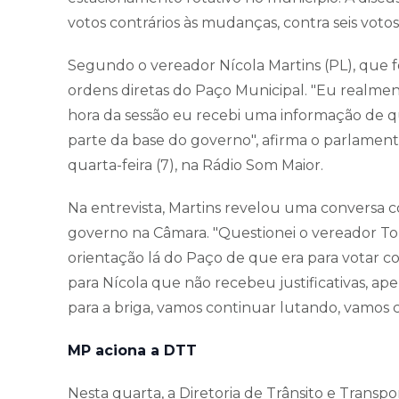
votos contrários às mudanças, contra seis votos 
Segundo o vereador Nícola Martins (PL), que fo
ordens diretas do Paço Municipal. "Eu realmen
hora da sessão eu recebi uma informação de 
parte da base do governo", afirma o parlament
quarta-feira (7), na Rádio Som Maior.
Na entrevista, Martins revelou uma conversa c
governo na Câmara. "Questionei o vereador Tonin
orientação lá do Paço de que era para votar co
para Nícola que não recebeu justificativas, ape
para a briga, vamos continuar lutando, vamos c
MP aciona a DTT
Nesta quarta, a Diretoria de Trânsito e Transp