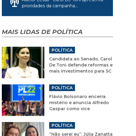
prioridades da campanha...
MAIS LIDAS DE POLÍTICA
POLÍTICA
Candidata ao Senado, Carol
De Toni defende reformas e
mais investimentos para SC
POLÍTICA
Flávio Bolsonaro encerra
mistério e anuncia Alfredo
Gaspar como vice
POLÍTICA
“Não serei eu”: Júlia Zanatta