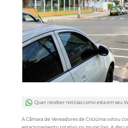
Quer receber notícias como esta em seu
A Câmara de Vereadores de Criciúma votou co
estacionamento rotativo no município. A discuss