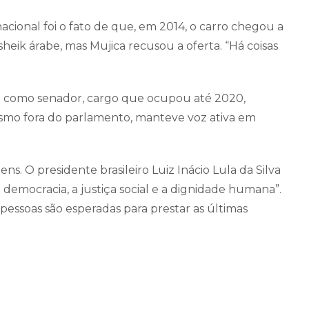
ional foi o fato de que, em 2014, o carro chegou a
heik árabe, mas Mujica recusou a oferta. “Há coisas
tica como senador, cargo que ocupou até 2020,
smo fora do parlamento, manteve voz ativa em
s. O presidente brasileiro Luiz Inácio Lula da Silva
emocracia, a justiça social e a dignidade humana”.
 pessoas são esperadas para prestar as últimas