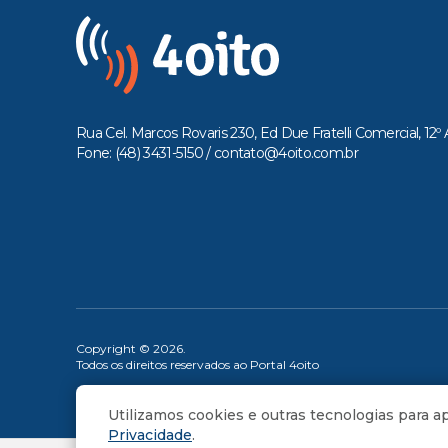
Rua Cel. Marcos Rovaris 230, Ed Due Fratelli Comercial, 12º 
Fone: (48) 3431-5150 /
contato@4oito.com.br
Copyright © 2026.
Todos os direitos reservados ao Portal 4oito
Utilizamos cookies e outras tecnologias para 
Privacidade
.