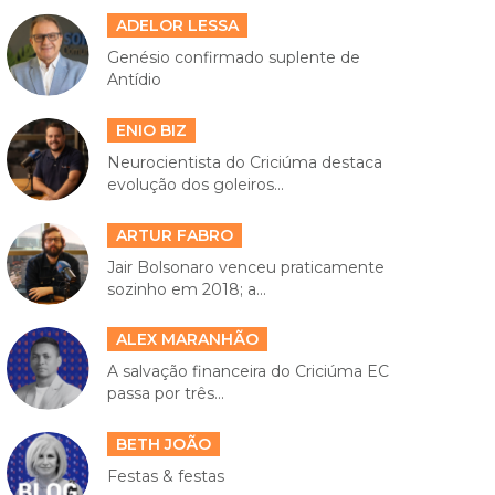
ADELOR LESSA
Genésio confirmado suplente de
Antídio
ENIO BIZ
Neurocientista do Criciúma destaca
evolução dos goleiros...
ARTUR FABRO
Jair Bolsonaro venceu praticamente
sozinho em 2018; a...
ALEX MARANHÃO
A salvação financeira do Criciúma EC
passa por três...
BETH JOÃO
Festas & festas