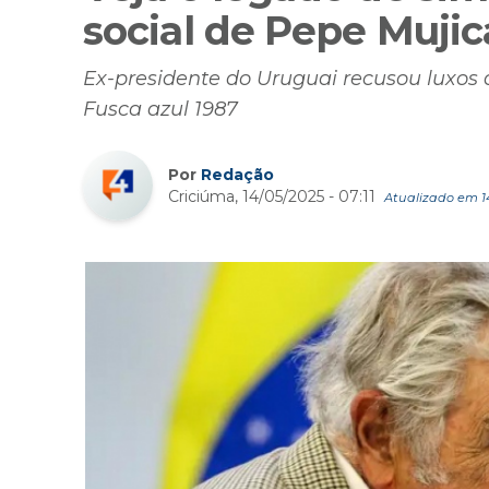
social de Pepe Mujic
Ex-presidente do Uruguai recusou luxos 
Fusca azul 1987
Por
Redação
Criciúma, 14/05/2025 - 07:11
Atualizado em 14