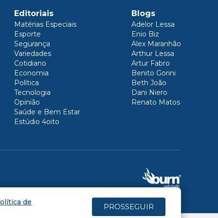
Editoriais
Blogs
Matérias Especiais
Adelor Lessa
Esporte
Enio Biz
Segurança
Alex Maranhão
Variedades
Arthur Lessa
Cotidiano
Artur Fabro
Economia
Benito Gorini
Política
Beth João
Tecnologia
Dani Niero
Opinião
Renato Matos
Saúde e Bem Estar
Estúdio 4oito
olítica de
PROSSEGUIR