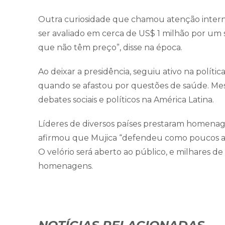
Outra curiosidade que chamou atenção internac
ser avaliado em cerca de US$ 1 milhão por um s
que não têm preço”, disse na época.
Ao deixar a presidência, seguiu ativo na polí
quando se afastou por questões de saúde. Me
debates sociais e políticos na América Latina.
Líderes de diversos países prestaram homenagen
afirmou que Mujica “defendeu como poucos a d
O velório será aberto ao público, e milhares de
homenagens.