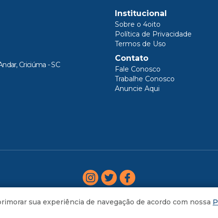
Institucional
Sobre o 4oito
Política de Privacidade
Termos de Uso
Contato
Andar, Criciúma - SC
Fale Conosco
Trabalhe Conosco
Anuncie Aqui
aprimorar sua experiência de navegação de acordo com nossa
P