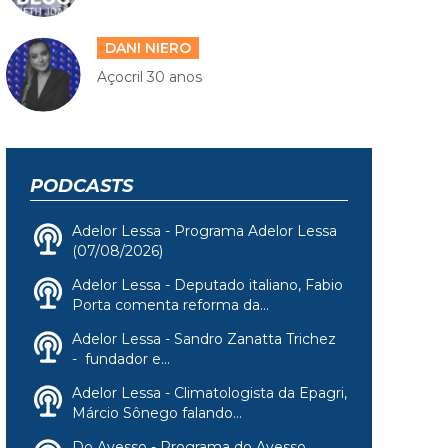
DANI NIERO
Açocril 30 anos
PODCASTS
Adelor Lessa - Programa Adelor Lessa
(07/08/2026)
Adelor Lessa - Deputado italiano, Fabio
Porta comenta reforma da...
Adelor Lessa - Sandro Zanatta Trichez
- fundador e...
Adelor Lessa - Climatologista da Epagri,
Márcio Sônego falando...
Do Avesso - Programa do Avesso