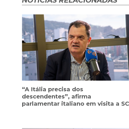
NOTÍCIAS RELACIONADAS
“A Itália precisa dos
descendentes”, afirma
parlamentar italiano em visita a S