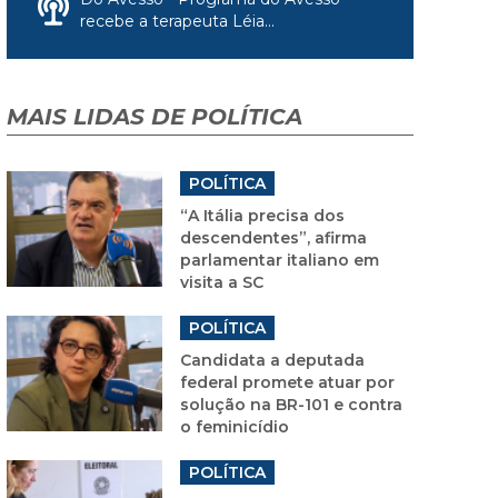
recebe a terapeuta Léia...
MAIS LIDAS DE POLÍTICA
POLÍTICA
“A Itália precisa dos
descendentes”, afirma
parlamentar italiano em
visita a SC
POLÍTICA
Candidata a deputada
federal promete atuar por
solução na BR-101 e contra
o feminicídio
POLÍTICA