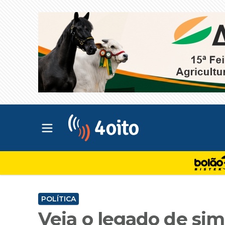
Abrir menu principal
4oito
POLÍTICA
Veja o legado de sim