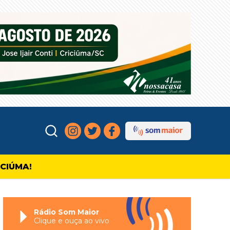
ICIÚMA!
Rádio Som Maior
Clique e ouça ao vivo