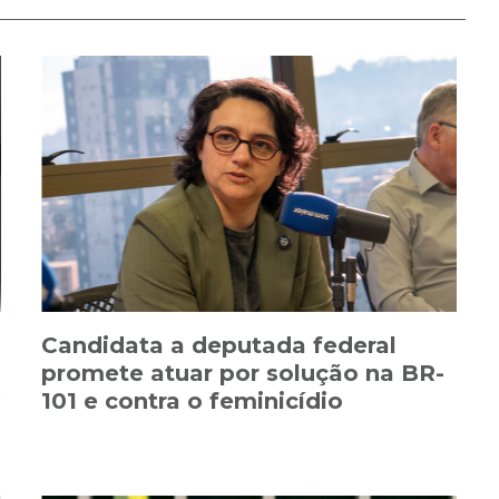
Candidata a deputada federal
promete atuar por solução na BR-
C
101 e contra o feminicídio