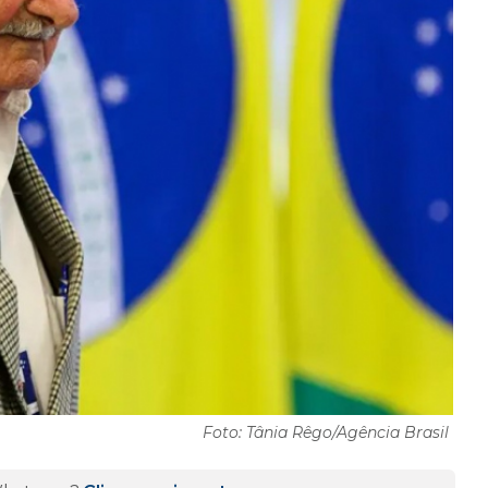
Foto: Tânia Rêgo/Agência Brasil