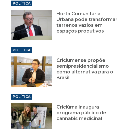
POLÍTICA
Horta Comunitária
Urbana pode transformar
terrenos vazios em
espaços produtivos
POLÍTICA
Criciumense propõe
semipresidencialismo
como alternativa para o
Brasil
POLÍTICA
Criciúma inaugura
programa público de
cannabis medicinal