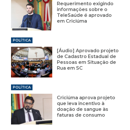
Requerimento exigindo
informações sobre o
TeleSaúde é aprovado
em Criciúma
POLÍTICA
[Áudio] Aprovado projeto
de Cadastro Estadual de
Pessoas em Situação de
Rua em SC
POLÍTICA
Criciúma aprova projeto
que leva incentivo à
doação de sangue às
faturas de consumo