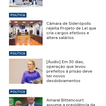
POLÍTICA
Câmara de Siderópolis
rejeita Projeto de Lei que
cria cargos efetivos e
altera salários
POLÍTICA
[Áudio] Em 30 dias,
operação que levou
prefeitos à prisão deve
ter novos
desdobramentos
POLÍTICA
Amaral Bittencourt
assume a presidência da