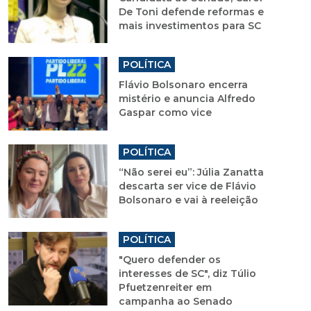
De Toni defende reformas e
mais investimentos para SC
POLÍTICA
Flávio Bolsonaro encerra
mistério e anuncia Alfredo
Gaspar como vice
POLÍTICA
“Não serei eu”: Júlia Zanatta
descarta ser vice de Flávio
Bolsonaro e vai à reeleição
POLÍTICA
"Quero defender os
interesses de SC", diz Túlio
Pfuetzenreiter em
campanha ao Senado