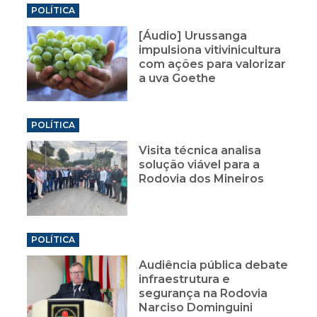
POLÍTICA
[Áudio] Urussanga
impulsiona vitivinicultura
com ações para valorizar
a uva Goethe
POLÍTICA
Visita técnica analisa
solução viável para a
Rodovia dos Mineiros
POLÍTICA
Audiência pública debate
infraestrutura e
segurança na Rodovia
Narciso Dominguini