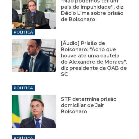
“Não podemos ter um
país de impunidade”, diz
Décio Lima sobre prisão
de Bolsonaro
POLÍTICA
[Áudio] Prisão de
Bolsonaro: "Acho que
houve até uma cautela
do Alexandre de Moraes",
diz presidente da OAB de
SC
POLÍTICA
STF determina prisão
domiciliar de Jair
Bolsonaro
POLÍTICA