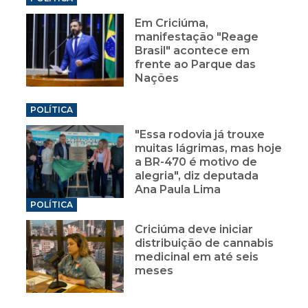
Em Criciúma,
manifestação "Reage
Brasil" acontece em
frente ao Parque das
Nações
POLÍTICA
"Essa rodovia já trouxe
muitas lágrimas, mas hoje
a BR-470 é motivo de
alegria", diz deputada
Ana Paula Lima
POLÍTICA
Criciúma deve iniciar
distribuição de cannabis
medicinal em até seis
meses