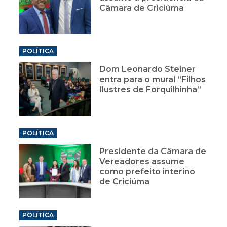
Câmara de Criciúma
POLÍTICA
Dom Leonardo Steiner
entra para o mural “Filhos
Ilustres de Forquilhinha”
POLÍTICA
Presidente da Câmara de
Vereadores assume
como prefeito interino
de Criciúma
POLÍTICA