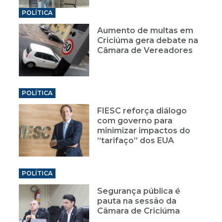
POLÍTICA
Aumento de multas em
Criciúma gera debate na
Câmara de Vereadores
POLÍTICA
FIESC reforça diálogo
com governo para
minimizar impactos do
“tarifaço” dos EUA
POLÍTICA
Segurança pública é
pauta na sessão da
Câmara de Criciúma