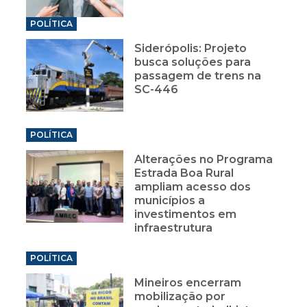
POLÍTICA
Siderópolis: Projeto
busca soluções para
passagem de trens na
SC-446
POLÍTICA
Alterações no Programa
Estrada Boa Rural
ampliam acesso dos
municípios a
investimentos em
infraestrutura
POLÍTICA
Mineiros encerram
mobilização por