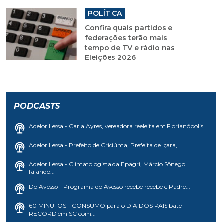
POLÍTICA
Confira quais partidos e
federações terão mais
tempo de TV e rádio nas
Eleições 2026
PODCASTS
Adelor Lessa - Carla Ayres, vereadora reeleita em Florianópolis...
Adelor Lessa - Prefeito de Criciúma, Prefeita de Içara,...
Adelor Lessa - Climatologista da Epagri, Márcio Sônego
falando...
Do Avesso - Programa do Avesso recebe recebe o Padre...
60 MINUTOS - CONSUMO para o DIA DOS PAIS bate
RECORD em SC com...