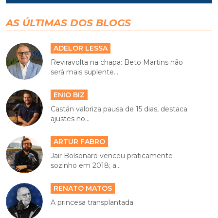
AS ÚLTIMAS DOS BLOGS
ADELOR LESSA
Reviravolta na chapa: Beto Martins não
será mais suplente...
ENIO BIZ
Castán valoriza pausa de 15 dias, destaca
ajustes no...
ARTUR FABRO
Jair Bolsonaro venceu praticamente
sozinho em 2018; a...
RENATO MATOS
A princesa transplantada