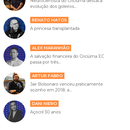
Neurocientista do Criciúma destaca
evolução dos goleiros...
RENATO MATOS
A princesa transplantada
ALEX MARANHÃO
A salvação financeira do Criciúma EC
passa por três...
ARTUR FABRO
Jair Bolsonaro venceu praticamente
sozinho em 2018; a...
DANI NIERO
Açocril 30 anos