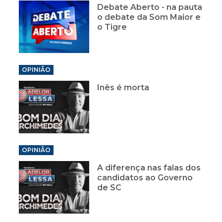
Debate Aberto - na pauta
o debate da Som Maior e
o Tigre
OPINIÃO
Inês é morta
OPINIÃO
A diferença nas falas dos
candidatos ao Governo
de SC