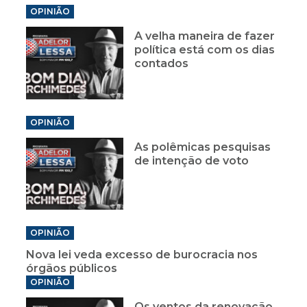
OPINIÃO
A velha maneira de fazer
política está com os dias
contados
OPINIÃO
As polêmicas pesquisas
de intenção de voto
OPINIÃO
Nova lei veda excesso de burocracia nos
órgãos públicos
OPINIÃO
Os ventos da renovação