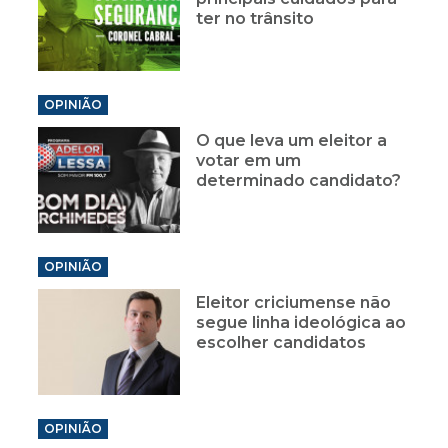
ter no trânsito
OPINIÃO
O que leva um eleitor a
votar em um
determinado candidato?
OPINIÃO
Eleitor criciumense não
segue linha ideológica ao
escolher candidatos
OPINIÃO