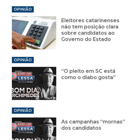
OPINIÃO
Eleitores catarinenses
não tem posição clara
sobre candidatos ao
Governo do Estado
OPINIÃO
“O pleito em SC está
como o diabo gosta”
OPINIÃO
As campanhas “mornas”
dos candidatos