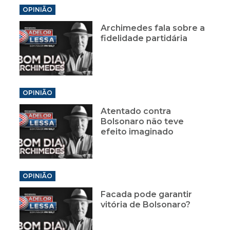
OPINIÃO
Archimedes fala sobre a
fidelidade partidária
OPINIÃO
Atentado contra
Bolsonaro não teve
efeito imaginado
OPINIÃO
Facada pode garantir
vitória de Bolsonaro?