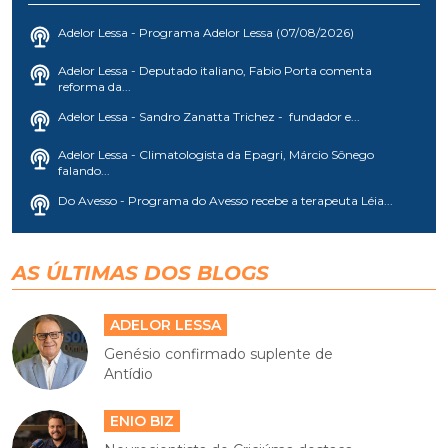
Adelor Lessa - Programa Adelor Lessa (07/08/2026)
Adelor Lessa - Deputado italiano, Fabio Porta comenta
reforma da...
Adelor Lessa - Sandro Zanatta Trichez - fundador e...
Adelor Lessa - Climatologista da Epagri, Márcio Sônego
falando...
Do Avesso - Programa do Avesso recebe a terapeuta Léia...
AS ÚLTIMAS DOS BLOGS
ADELOR LESSA
Genésio confirmado suplente de
Antídio
ENIO BIZ