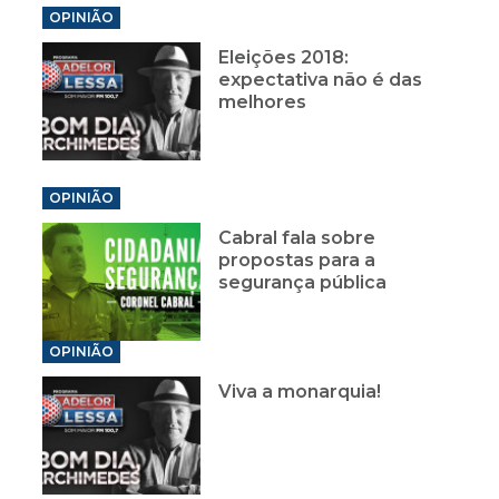
OPINIÃO
Eleições 2018:
expectativa não é das
melhores
OPINIÃO
Cabral fala sobre
propostas para a
segurança pública
OPINIÃO
Viva a monarquia!