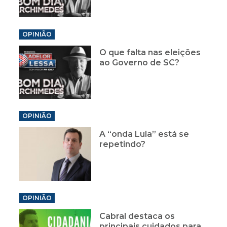
OPINIÃO
O que falta nas eleições
ao Governo de SC?
OPINIÃO
A “onda Lula” está se
repetindo?
OPINIÃO
Cabral destaca os
principais cuidados para