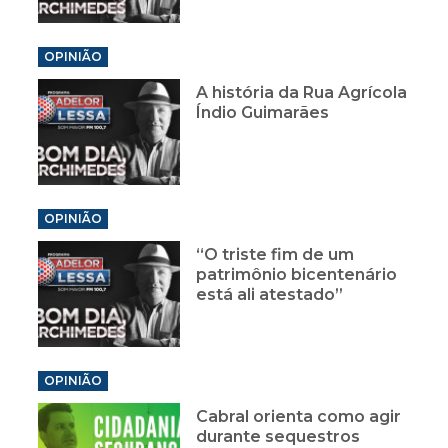
OPINIÃO
A história da Rua Agrícola
Índio Guimarães
OPINIÃO
“O triste fim de um
patrimônio bicentenário
está ali atestado”
OPINIÃO
Cabral orienta como agir
durante sequestros