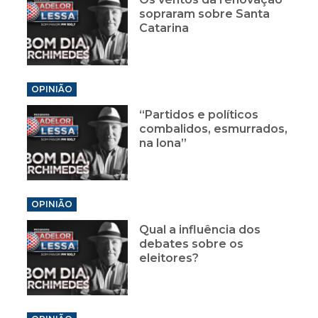
sopraram sobre Santa
Catarina
OPINIÃO
“Partidos e políticos
combalidos, esmurrados,
na lona”
OPINIÃO
Qual a influência dos
debates sobre os
eleitores?