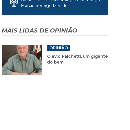
Márcio Sônego falando...
MAIS LIDAS DE OPINIÃO
OPINIÃO
Olavio Falchetti, um gigante
do bem