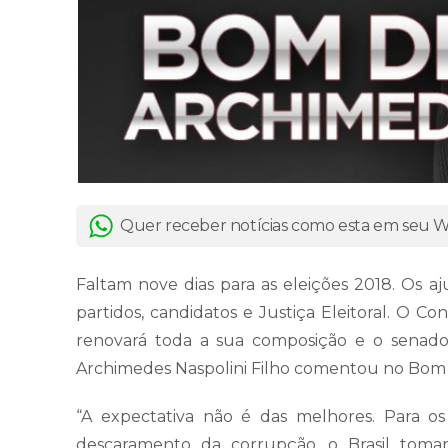
Quer receber notícias como esta em seu
Faltam nove dias para as eleições 2018. Os aj
partidos, candidatos e Justiça Eleitoral. O Co
renovará toda a sua composição e o senado
Archimedes Naspolini Filho comentou no Bom 
“A expectativa não é das melhores. Para 
descaramento da corrupção, o Brasil toma