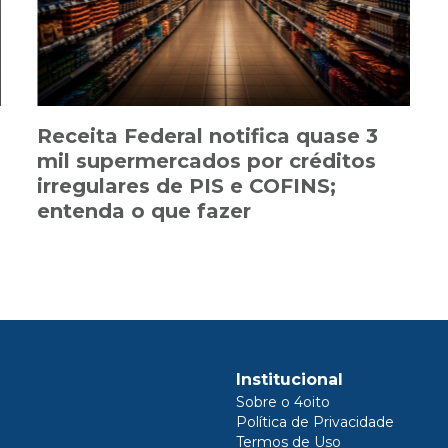
Receita Federal notifica quase 3
mil supermercados por créditos
irregulares de PIS e COFINS;
entenda o que fazer
Institucional
Sobre o 4oito
Política de Privacidade
Termos de Uso