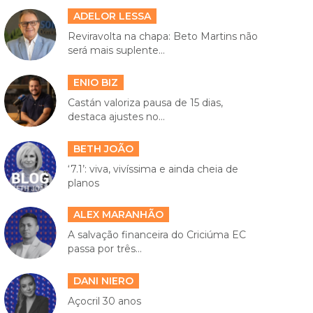
ADELOR LESSA
Reviravolta na chapa: Beto Martins não
será mais suplente...
ENIO BIZ
Castán valoriza pausa de 15 dias,
destaca ajustes no...
BETH JOÃO
‘7.1’: viva, vivíssima e ainda cheia de
planos
ALEX MARANHÃO
A salvação financeira do Criciúma EC
passa por três...
DANI NIERO
Açocril 30 anos