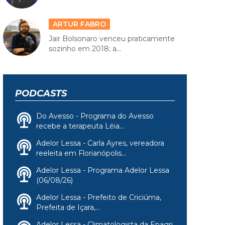
ARTUR FABRO
Jair Bolsonaro venceu praticamente
sozinho em 2018; a...
PODCASTS
Do Avesso - Programa do Avesso
recebe a terapeuta Léia...
Adelor Lessa - Carla Ayres, vereadora
reeleita em Florianópolis...
Adelor Lessa - Programa Adelor Lessa
(06/08/26)
Adelor Lessa - Prefeito de Criciúma,
Prefeita de Içara,...
Adelor Lessa - Climatologista da Epagri,