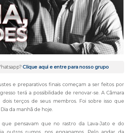
 Whatsapp?
Clique aqui e entre para nosso grupo
ustes e preparativos finais começam a ser feitos por
ngresso terá a possibilidade de renovar-se. A Câmara
 dois terços de seus membros. Foi sobre isso que
Dia da manhã de hoje.
os que pensavam que no rastro da Lava-Jato e do
ria outros rumos, nos enganamos. Pelo andar da