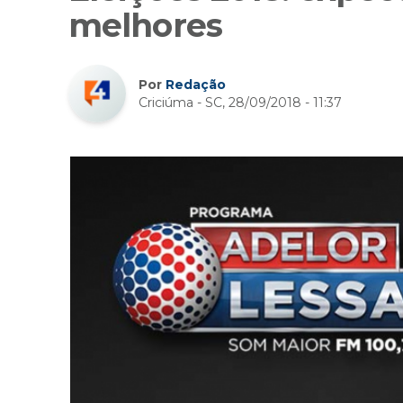
melhores
Por
Redação
Criciúma - SC, 28/09/2018 - 11:37