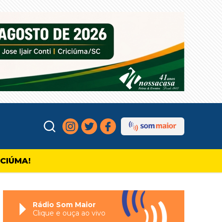
ICIÚMA!
Rádio Som Maior
Clique e ouça ao vivo