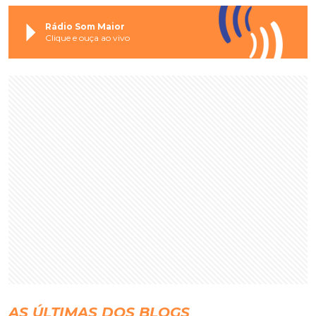
Rádio Som Maior
Clique e ouça ao vivo
AS ÚLTIMAS DOS BLOGS