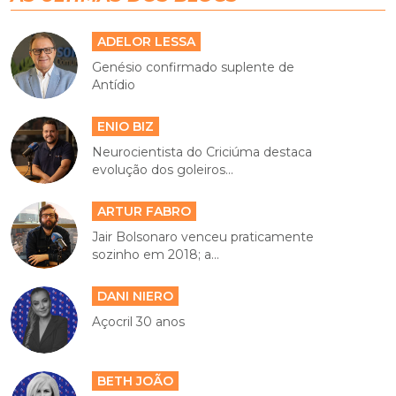
ADELOR LESSA
Genésio confirmado suplente de
Antídio
ENIO BIZ
Neurocientista do Criciúma destaca
evolução dos goleiros...
ARTUR FABRO
Jair Bolsonaro venceu praticamente
sozinho em 2018; a...
DANI NIERO
Açocril 30 anos
BETH JOÃO