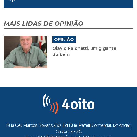
MAIS LIDAS DE OPINIÃO
OPINIÃO
Olavio Falchetti, um gigante
do bem
Rua Cel. Marcos Rovaris 230, Ed Due Fratelli Comercial, 12º Andar,
Criciúma - SC