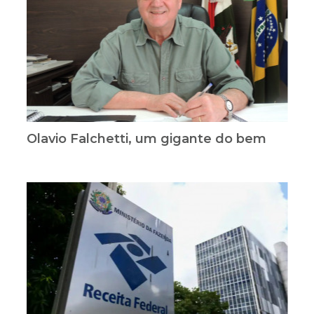
Olavio Falchetti, um gigante do bem