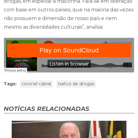
drogas, em especial a maconha. Fala-se em liberação
com base em outros países, que na maioria das vezes
não possuem e dimensão de nosso país e nem
mesmo as diversidades culturais”, analisa.
Tags:
coronel cabral
trafico de drogas
NOTÍCIAS RELACIONADAS