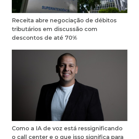
Receita abre negociação de débitos
tributários em discussão com
descontos de até 70%
Como a IA de voz está ressignificando
o call center e o que isso significa para