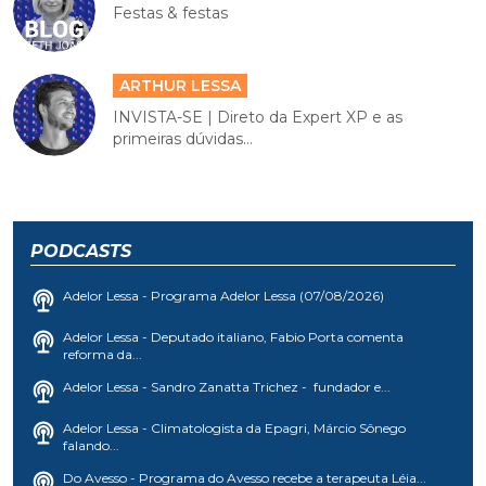
Festas & festas
ARTHUR LESSA
INVISTA-SE | Direto da Expert XP e as
primeiras dúvidas...
PODCASTS
Adelor Lessa - Programa Adelor Lessa (07/08/2026)
Adelor Lessa - Deputado italiano, Fabio Porta comenta
reforma da...
Adelor Lessa - Sandro Zanatta Trichez - fundador e...
Adelor Lessa - Climatologista da Epagri, Márcio Sônego
falando...
Do Avesso - Programa do Avesso recebe a terapeuta Léia...