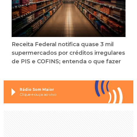
Receita Federal notifica quase 3 mil
supermercados por créditos irregulares
de PIS e COFINS; entenda o que fazer
Rádio Som Maior
Clique e ouça ao vivo