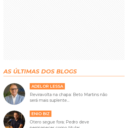
AS ÚLTIMAS DOS BLOGS
ADELOR LESSA
Reviravolta na chapa: Beto Martins não
será mais suplente...
ENIO BIZ
Otero segue fora; Pedro deve
permanecer como titular