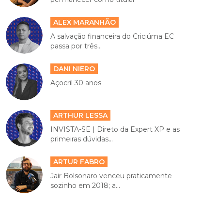
ALEX MARANHÃO
A salvação financeira do Criciúma EC
passa por três...
DANI NIERO
Açocril 30 anos
ARTHUR LESSA
INVISTA-SE | Direto da Expert XP e as
primeiras dúvidas...
ARTUR FABRO
Jair Bolsonaro venceu praticamente
sozinho em 2018; a...