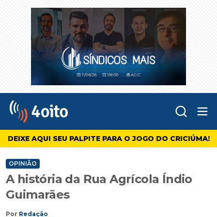
Abr
4oito
DEIXE AQUI SEU PALPITE PARA O JOGO DO CRICIÚMA!
OPINIÃO
A história da Rua Agrícola Índio
Guimarães
Por
Redação