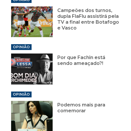
Campeões dos turnos,
dupla FlaFlu assistirá pela
TV a final entre Botafogo
e Vasco
OPINIÃO
Por que Fachin está
sendo ameaçado?!
OPINIÃO
Podemos mais para
comemorar