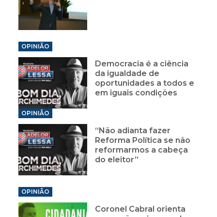
OPINIÃO
Democracia é a ciência
da igualdade de
oportunidades a todos e
em iguais condições
OPINIÃO
“Não adianta fazer
Reforma Política se não
reformarmos a cabeça
do eleitor”
OPINIÃO
Coronel Cabral orienta