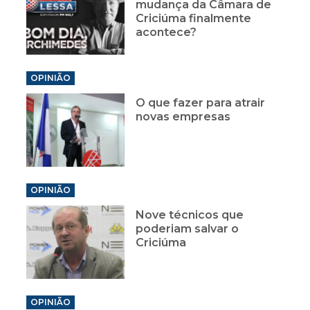
mudança da Câmara de
Criciúma finalmente
acontece?
OPINIÃO
O que fazer para atrair
novas empresas
OPINIÃO
Nove técnicos que
poderiam salvar o
Criciúma
OPINIÃO