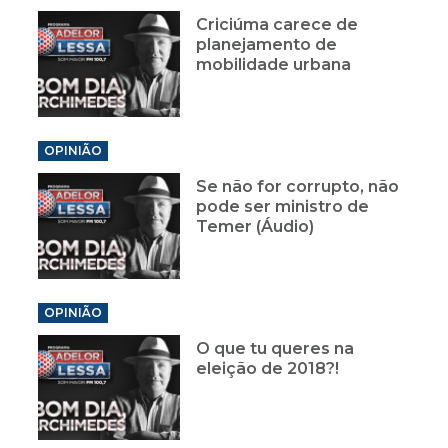
Criciúma carece de
planejamento de
mobilidade urbana
OPINIÃO
Se não for corrupto, não
pode ser ministro de
Temer (Áudio)
OPINIÃO
O que tu queres na
eleição de 2018?!