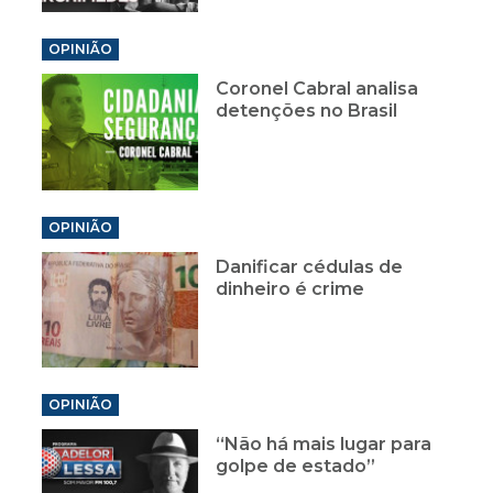
OPINIÃO
Coronel Cabral analisa
detenções no Brasil
OPINIÃO
Danificar cédulas de
dinheiro é crime
OPINIÃO
“Não há mais lugar para
golpe de estado”