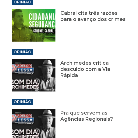
OPINIÃO
Cabral cita três razões
para o avanço dos crimes
OPINIÃO
Archimedes critica
descuido com a Via
Rápida
OPINIÃO
Pra que servem as
Agências Regionais?