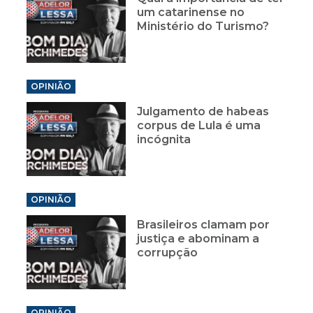
um catarinense no
Ministério do Turismo?
OPINIÃO
Julgamento de habeas
corpus de Lula é uma
incógnita
OPINIÃO
Brasileiros clamam por
justiça e abominam a
corrupção
OPINIÃO