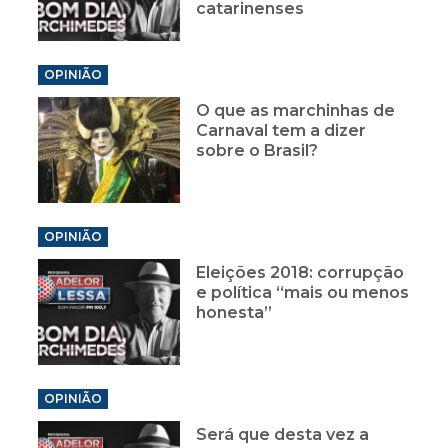
catarinenses
OPINIÃO
O que as marchinhas de
Carnaval tem a dizer
sobre o Brasil?
OPINIÃO
Eleições 2018: corrupção
e política “mais ou menos
honesta”
OPINIÃO
Será que desta vez a