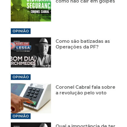
como não cair em golpes
OPINIÃO
Como são batizadas as
Operações da PF?
OPINIÃO
Coronel Cabral fala sobre
a revolução pelo voto
OPINIÃO
Qual a importância de ter