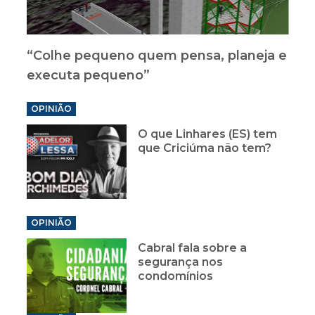
“Colhe pequeno quem pensa, planeja e
executa pequeno”
OPINIÃO
O que Linhares (ES) tem
que Criciúma não tem?
OPINIÃO
Cabral fala sobre a
segurança nos
condomínios