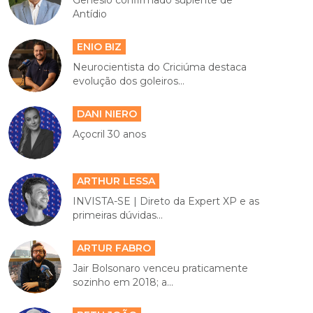
Genésio confirmado suplente de
Antídio
ENIO BIZ
Neurocientista do Criciúma destaca
evolução dos goleiros...
DANI NIERO
Açocril 30 anos
ARTHUR LESSA
INVISTA-SE | Direto da Expert XP e as
primeiras dúvidas...
ARTUR FABRO
Jair Bolsonaro venceu praticamente
sozinho em 2018; a...