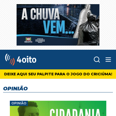
Abr
4oito
DEIXE AQUI SEU PALPITE PARA O JOGO DO CRICIÚMA!
OPINIÃO
OPINIÃO