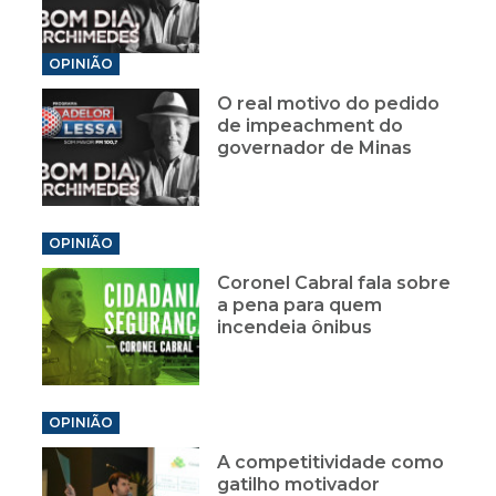
OPINIÃO
O real motivo do pedido
de impeachment do
governador de Minas
OPINIÃO
Coronel Cabral fala sobre
a pena para quem
incendeia ônibus
OPINIÃO
A competitividade como
gatilho motivador