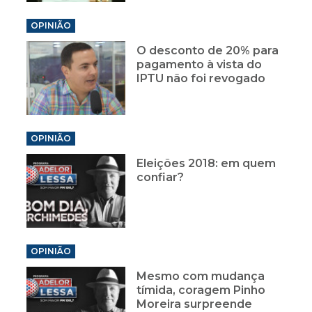
OPINIÃO
O desconto de 20% para
pagamento à vista do
IPTU não foi revogado
OPINIÃO
Eleições 2018: em quem
confiar?
OPINIÃO
Mesmo com mudança
tímida, coragem Pinho
Moreira surpreende