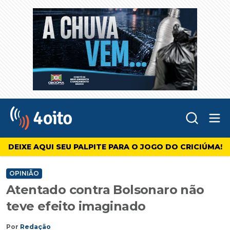
Abr
4oito
DEIXE AQUI SEU PALPITE PARA O JOGO DO CRICIÚMA!
OPINIÃO
Atentado contra Bolsonaro não
teve efeito imaginado
Por
Redação