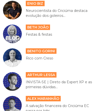
ENIO BIZ
Neurocientista do Criciúma destaca
evolução dos goleiros...
BETH JOÃO
Festas & festas
BENITO GORINI
Rico com Creso
ARTHUR LESSA
INVISTA-SE | Direto da Expert XP e as
primeiras dúvidas...
ALEX MARANHÃO
A salvação financeira do Criciúma EC
passa por três...