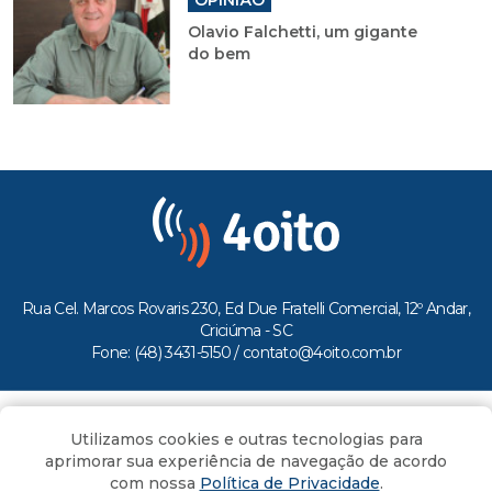
OPINIÃO
Olavio Falchetti, um gigante
do bem
Rua Cel. Marcos Rovaris 230, Ed Due Fratelli Comercial, 12º Andar,
Criciúma - SC
Fone: (48) 3431-5150 /
contato@4oito.com.br
Copyright © 2026.
Utilizamos cookies e outras tecnologias para
Todos os direitos reservados ao Portal 4oito
aprimorar sua experiência de navegação de acordo
com nossa
Política de Privacidade
.