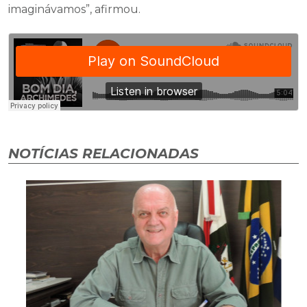
imaginávamos”, afirmou.
NOTÍCIAS RELACIONADAS