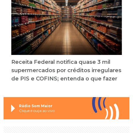
Receita Federal notifica quase 3 mil
supermercados por créditos irregulares
de PIS e COFINS; entenda o que fazer
Rádio Som Maior
Clique e ouça ao vivo