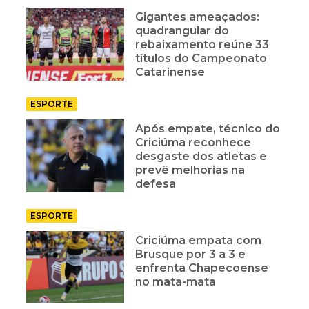
Gigantes ameaçados:
quadrangular do
rebaixamento reúne 33
títulos do Campeonato
Catarinense
ESPORTE
Após empate, técnico do
Criciúma reconhece
desgaste dos atletas e
prevê melhorias na
defesa
ESPORTE
Criciúma empata com
Brusque por 3 a 3 e
enfrenta Chapecoense
no mata-mata