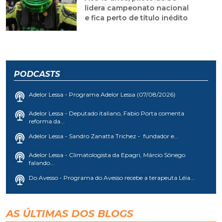
lidera campeonato nacional
e fica perto de título inédito
PODCASTS
Adelor Lessa - Programa Adelor Lessa (07/08/2026)
Adelor Lessa - Deputado italiano, Fabio Porta comenta
reforma da...
Adelor Lessa - Sandro Zanatta Trichez - fundador e...
Adelor Lessa - Climatologista da Epagri, Márcio Sônego
falando...
Do Avesso - Programa do Avesso recebe a terapeuta Léia...
AS ÚLTIMAS DOS BLOGS