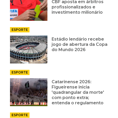
CBF aposta em árbitros
profissionalizados e
investimento milionário
ESPORTE
Estádio lendário recebe
jogo de abertura da Copa
do Mundo 2026
ESPORTE
Catarinense 2026:
Figueirense inicia
'quadrangular da morte'
com ponto extra;
entenda o regulamento
ESPORTE