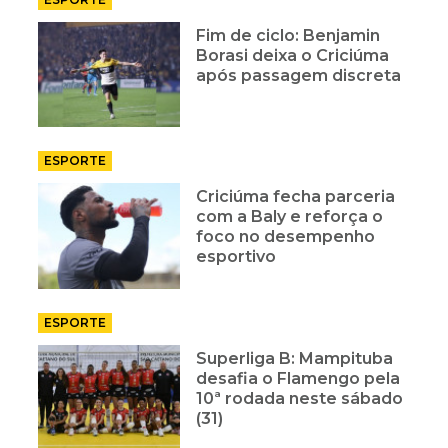
Fim de ciclo: Benjamin
Borasi deixa o Criciúma
após passagem discreta
ESPORTE
Criciúma fecha parceria
com a Baly e reforça o
foco no desempenho
esportivo
ESPORTE
Superliga B: Mampituba
desafia o Flamengo pela
10ª rodada neste sábado
(31)