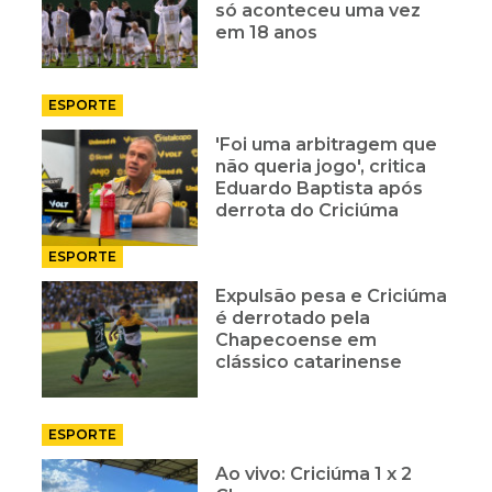
só aconteceu uma vez
em 18 anos
ESPORTE
'Foi uma arbitragem que
não queria jogo', critica
Eduardo Baptista após
derrota do Criciúma
ESPORTE
Expulsão pesa e Criciúma
é derrotado pela
Chapecoense em
clássico catarinense
ESPORTE
Ao vivo: Criciúma 1 x 2