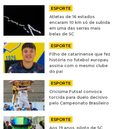
ESPORTE
Atletas de 16 estados
encaram 10 km só de subida
em uma das serras mais
belas de SC
ESPORTE
Filho de catarinense que fez
história no futebol europeu
assina com o mesmo clube
do pai
ESPORTE
Criciúma Futsal convoca
torcida para duelo decisivo
pelo Campeonato Brasileiro
ESPORTE
Aos 19 anos, piloto de SC