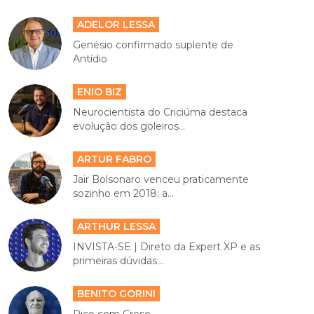
ADELOR LESSA
Genésio confirmado suplente de
Antídio
ENIO BIZ
Neurocientista do Criciúma destaca
evolução dos goleiros...
ARTUR FABRO
Jair Bolsonaro venceu praticamente
sozinho em 2018; a...
ARTHUR LESSA
INVISTA-SE | Direto da Expert XP e as
primeiras dúvidas...
BENITO GORINI