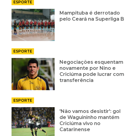
ESPORTE
Mampituba é derrotado
pelo Ceará na Superliga B
ESPORTE
Negociações esquentam
novamente por Nino e
Criciúma pode lucrar com
transferência
ESPORTE
'Não vamos desistir': gol
de Waguininho mantém
Criciúma vivo no
Catarinense