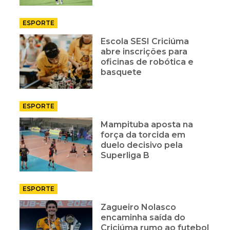
ESPORTE
Escola SESI Criciúma
abre inscrições para
oficinas de robótica e
basquete
ESPORTE
Mampituba aposta na
força da torcida em
duelo decisivo pela
Superliga B
ESPORTE
Zagueiro Nolasco
encaminha saída do
Criciúma rumo ao futebol