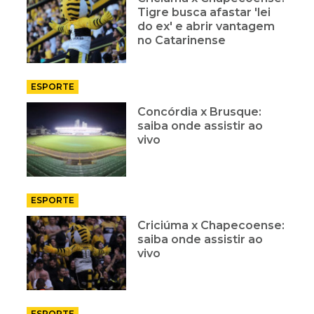
Tigre busca afastar 'lei
do ex' e abrir vantagem
no Catarinense
ESPORTE
Concórdia x Brusque:
saiba onde assistir ao
vivo
ESPORTE
Criciúma x Chapecoense:
saiba onde assistir ao
vivo
ESPORTE