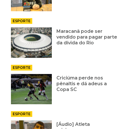
ESPORTE
Maracanã pode ser
vendido para pagar parte
da dívida do Rio
ESPORTE
Criciúma perde nos
pênaltis e dá adeus a
Copa SC
ESPORTE
[Áudio] Atleta