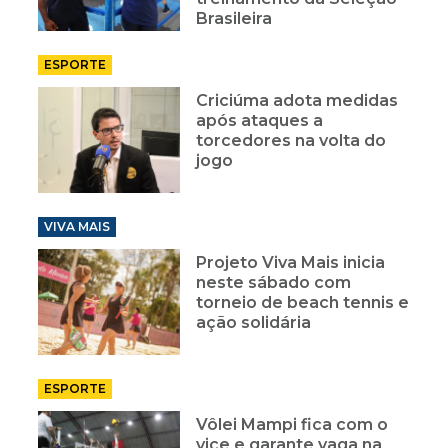
Brasileira
ESPORTE
Criciúma adota medidas
após ataques a
torcedores na volta do
jogo
VIVA MAIS
Projeto Viva Mais inicia
neste sábado com
torneio de beach tennis e
ação solidária
ESPORTE
Vôlei Mampi fica com o
vice e garante vaga na