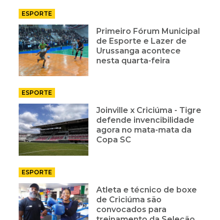
ESPORTE
Primeiro Fórum Municipal
de Esporte e Lazer de
Urussanga acontece
nesta quarta-feira
ESPORTE
Joinville x Criciúma - Tigre
defende invencibilidade
agora no mata-mata da
Copa SC
ESPORTE
Atleta e técnico de boxe
de Criciúma são
convocados para
treinamento da Seleção