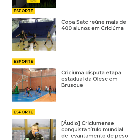
ESPORTE
Copa Satc reúne mais de
400 alunos em Criciúma
ESPORTE
Criciúma disputa etapa
estadual da Olesc em
Brusque
ESPORTE
[Áudio] Criciumense
conquista título mundial
de levantamento de peso