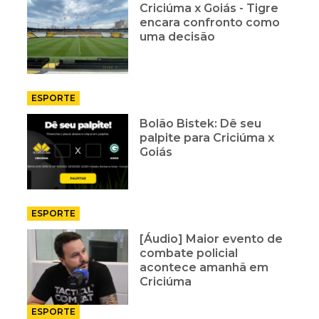
Criciúma x Goiás - Tigre
encara confronto como
uma decisão
ESPORTE
Bolão Bistek: Dê seu
palpite para Criciúma x
Goiás
ESPORTE
[Áudio] Maior evento de
combate policial
acontece amanhã em
Criciúma
ESPORTE