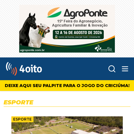
Abr
4oito
DEIXE AQUI SEU PALPITE PARA O JOGO DO CRICIÚMA!
ESPORTE
ESPORTE