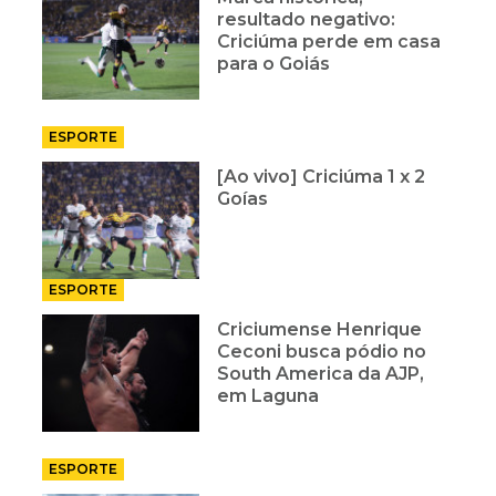
resultado negativo:
Criciúma perde em casa
para o Goiás
ESPORTE
[Ao vivo] Criciúma 1 x 2
Goías
ESPORTE
Criciumense Henrique
Ceconi busca pódio no
South America da AJP,
em Laguna
ESPORTE