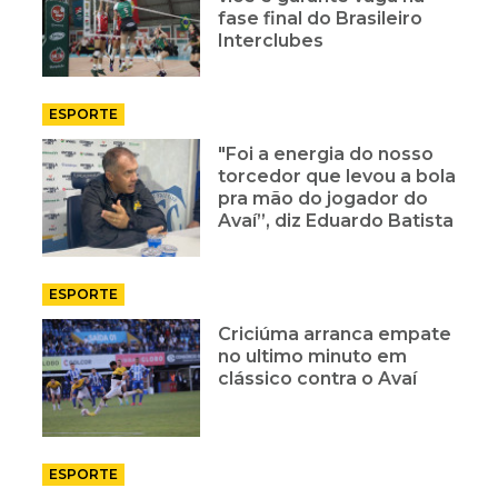
fase final do Brasileiro
Interclubes
ESPORTE
"Foi a energia do nosso
torcedor que levou a bola
pra mão do jogador do
Avaí”, diz Eduardo Batista
ESPORTE
Criciúma arranca empate
no ultimo minuto em
clássico contra o Avaí
ESPORTE