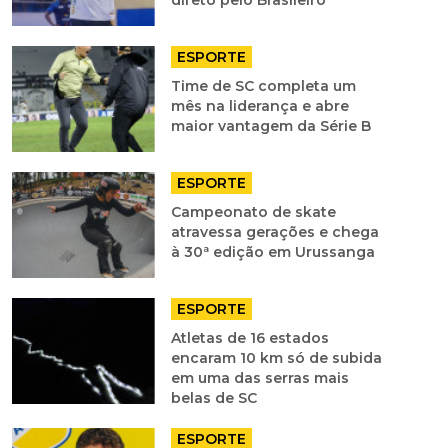
direto pelo Brasileiro
ESPORTE
Time de SC completa um
mês na liderança e abre
maior vantagem da Série B
ESPORTE
Campeonato de skate
atravessa gerações e chega
à 30ª edição em Urussanga
ESPORTE
Atletas de 16 estados
encaram 10 km só de subida
em uma das serras mais
belas de SC
ESPORTE