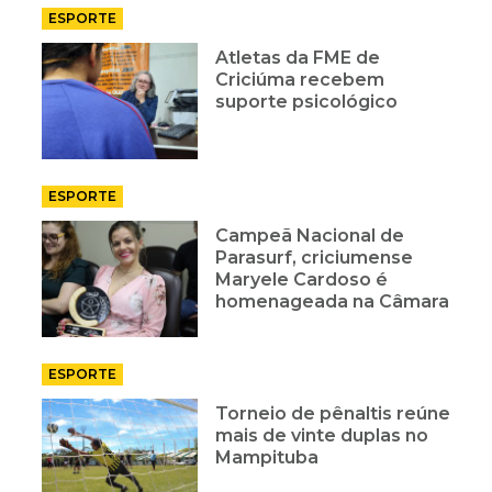
ESPORTE
Atletas da FME de
Criciúma recebem
suporte psicológico
ESPORTE
Campeã Nacional de
Parasurf, criciumense
Maryele Cardoso é
homenageada na Câmara
ESPORTE
Torneio de pênaltis reúne
mais de vinte duplas no
Mampituba