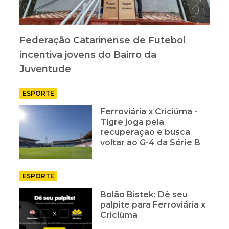
Federação Catarinense de Futebol
incentiva jovens do Bairro da
Juventude
ESPORTE
Ferroviária x Criciúma -
Tigre joga pela
recuperação e busca
voltar ao G-4 da Série B
ESPORTE
Bolão Bistek: Dê seu
palpite para Ferroviária x
Criciúma