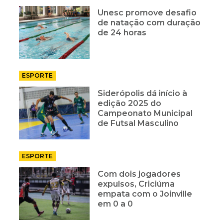
Unesc promove desafio
de natação com duração
de 24 horas
ESPORTE
Siderópolis dá início à
edição 2025 do
Campeonato Municipal
de Futsal Masculino
ESPORTE
Com dois jogadores
expulsos, Criciúma
empata com o Joinville
em 0 a 0