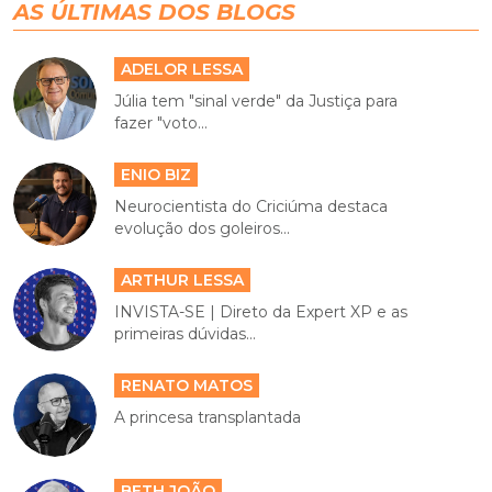
AS ÚLTIMAS DOS BLOGS
ADELOR LESSA
Júlia tem "sinal verde" da Justiça para
fazer "voto...
ENIO BIZ
Neurocientista do Criciúma destaca
evolução dos goleiros...
ARTHUR LESSA
INVISTA-SE | Direto da Expert XP e as
primeiras dúvidas...
RENATO MATOS
A princesa transplantada
BETH JOÃO