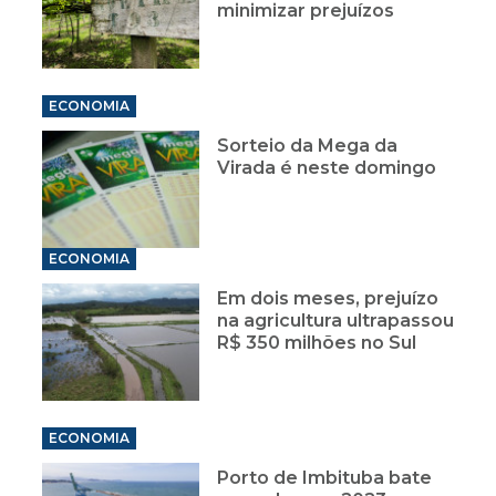
minimizar prejuízos
ECONOMIA
Sorteio da Mega da
Virada é neste domingo
ECONOMIA
Em dois meses, prejuízo
na agricultura ultrapassou
R$ 350 milhões no Sul
ECONOMIA
Porto de Imbituba bate