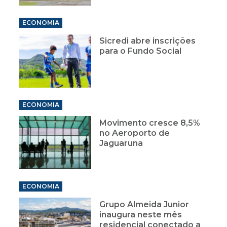
ECONOMIA
Sicredi abre inscrições
para o Fundo Social
ECONOMIA
Movimento cresce 8,5%
no Aeroporto de
Jaguaruna
ECONOMIA
Grupo Almeida Junior
inaugura neste mês
residencial conectado a