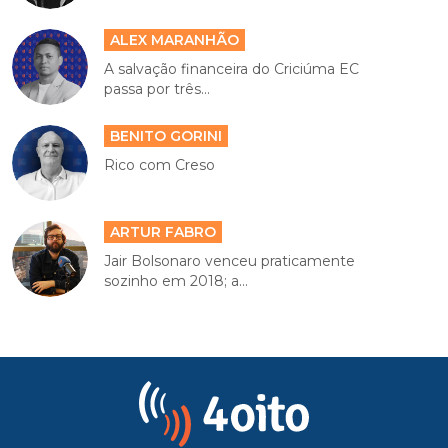
ALEX MARANHÃO
A salvação financeira do Criciúma EC
passa por três...
BENITO GORINI
Rico com Creso
ARTUR FABRO
Jair Bolsonaro venceu praticamente
sozinho em 2018; a...