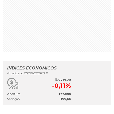
ÍNDICES ECONÔMICOS
Atualizado 05/08/2026 17:11
Ibovespa
-0,11%
Abertura
177.896
Variação
-199,66