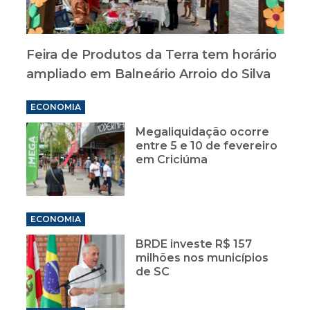
Feira de Produtos da Terra tem horário
ampliado em Balneário Arroio do Silva
ECONOMIA
Megaliquidação ocorre
entre 5 e 10 de fevereiro
em Criciúma
ECONOMIA
BRDE investe R$ 157
milhões nos municípios
de SC