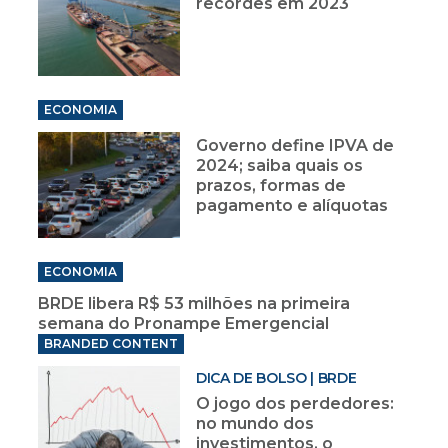
recordes em 2023
ECONOMIA
Governo define IPVA de
2024; saiba quais os
prazos, formas de
pagamento e alíquotas
ECONOMIA
BRDE libera R$ 53 milhões na primeira
semana do Pronampe Emergencial
BRANDED CONTENT
DICA DE BOLSO | BRDE
O jogo dos perdedores:
no mundo dos
investimentos, o