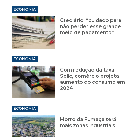
ECONOMIA
Crediário: “cuidado para
não perder esse grande
meio de pagamento”
ECONOMIA
Com redução da taxa
Selic, comércio projeta
aumento do consumo em
2024
ECONOMIA
Morro da Fumaça terá
mais zonas industriais