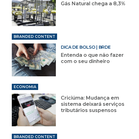
Gás Natural chega a 8,3%
BRANDED CONTENT
DICA DE BOLSO | BRDE
Entenda o que não fazer
com o seu dinheiro
ECONOMIA
Criciúma: Mudança em
sistema deixará serviços
tributários suspensos
BRANDED CONTENT