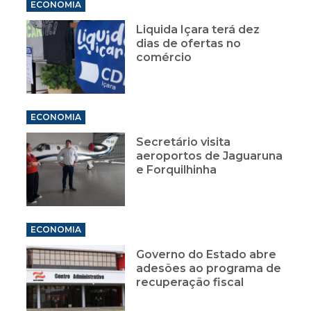
ECONOMIA
Liquida Içara terá dez
dias de ofertas no
comércio
ECONOMIA
Secretário visita
aeroportos de Jaguaruna
e Forquilhinha
ECONOMIA
Governo do Estado abre
adesões ao programa de
recuperação fiscal