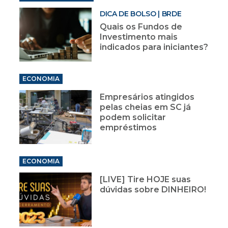
DICA DE BOLSO | BRDE
Quais os Fundos de
Investimento mais
indicados para iniciantes?
ECONOMIA
Empresários atingidos
pelas cheias em SC já
podem solicitar
empréstimos
ECONOMIA
[LIVE] Tire HOJE suas
dúvidas sobre DINHEIRO!