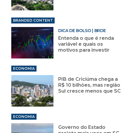
BRANDED CONTENT
DICA DE BOLSO | BRDE
Entenda o que é renda
variável e quais os
motivos para investir
ECONOMIA
PIB de Criciúma chega a
R$ 10 bilhões, mas região
Sul cresce menos que SC
ECONOMIA
Governo do Estado