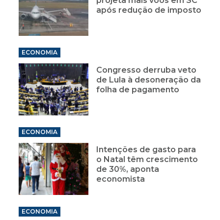
projeta mais voos em SC
após redução de imposto
ECONOMIA
Congresso derruba veto
de Lula à desoneração da
folha de pagamento
ECONOMIA
Intenções de gasto para
o Natal têm crescimento
de 30%, aponta
economista
ECONOMIA