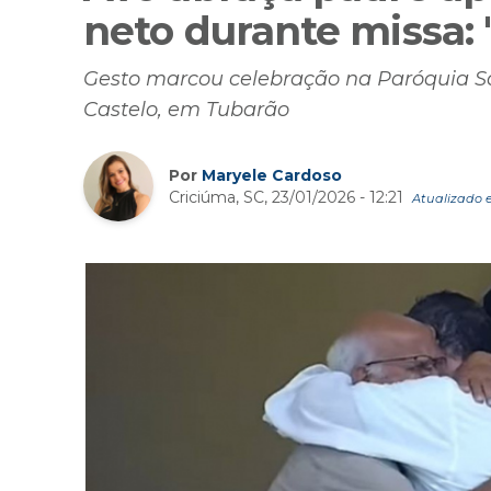
neto durante missa: 
Gesto marcou celebração na Paróquia São
Castelo, em Tubarão
Por
Maryele Cardoso
Criciúma, SC, 23/01/2026 - 12:21
Atualizado e