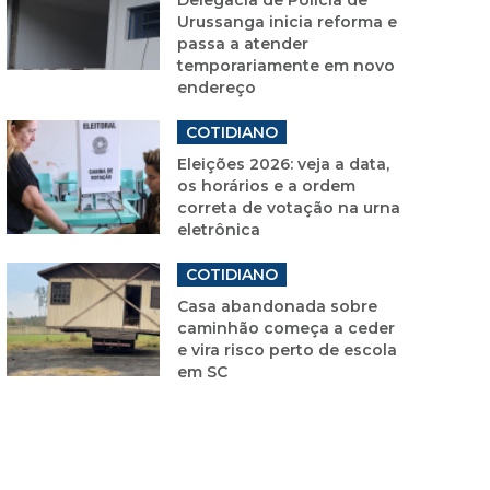
Urussanga inicia reforma e
passa a atender
temporariamente em novo
endereço
COTIDIANO
Eleições 2026: veja a data,
os horários e a ordem
correta de votação na urna
eletrônica
COTIDIANO
Casa abandonada sobre
caminhão começa a ceder
e vira risco perto de escola
em SC