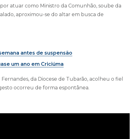
por atuar como Ministro da Comunhão, soube da
balado, aproximou-se do altar em busca de
 semana antes de suspensão
quase um ano em Criciúma
Fernandes, da Diocese de Tubarão, acolheu o fiel
 gesto ocorreu de forma espontânea.