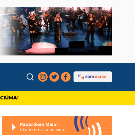
ICIÚMA!
Rádio Som Maior
Clique e ouça ao vivo