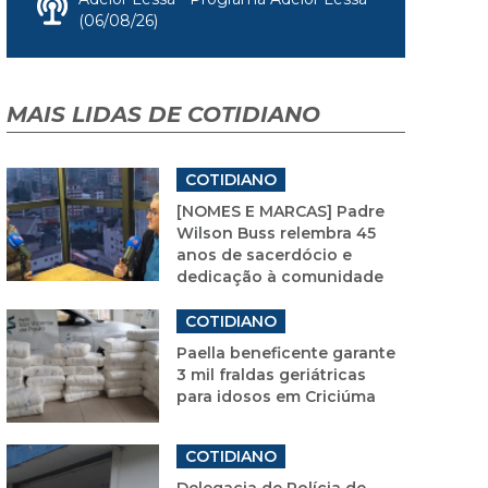
(06/08/26)
MAIS LIDAS DE COTIDIANO
COTIDIANO
[NOMES E MARCAS] Padre
Wilson Buss relembra 45
anos de sacerdócio e
dedicação à comunidade
COTIDIANO
Paella beneficente garante
3 mil fraldas geriátricas
para idosos em Criciúma
COTIDIANO
Delegacia de Polícia de