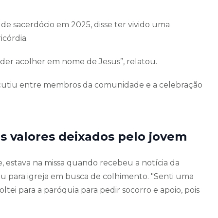
de sacerdócio em 2025, disse ter vivido uma
córdia.
oder acolher em nome de Jesus”, relatou.
ercutiu entre membros da comunidade e a celebração
os valores deixados pelo jovem
 estava na missa quando recebeu a notícia da
nou para igreja em busca de colhimento. "Senti uma
tei para a paróquia para pedir socorro e apoio, pois