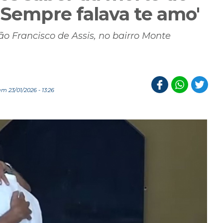
'Sempre falava te amo'
 Francisco de Assis, no bairro Monte
m 23/01/2026 - 13:26