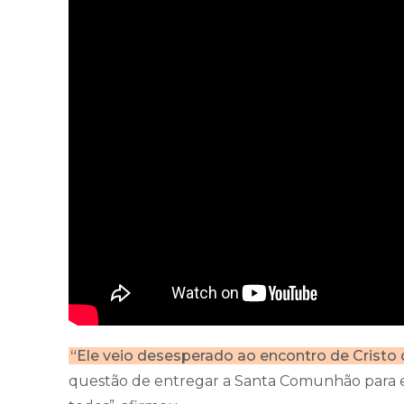
“Ele veio desesperado ao encontro de Cristo di
questão de entregar a Santa Comunhão para 