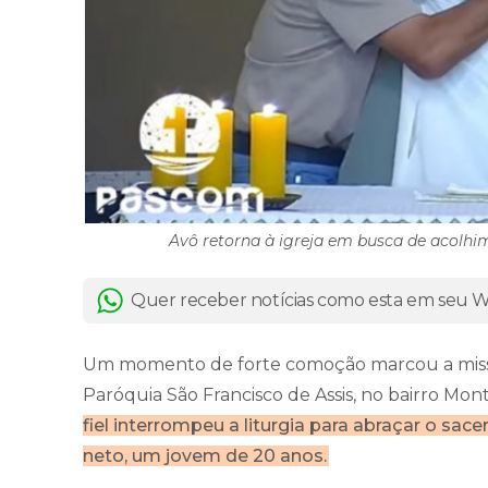
Avô retorna à igreja em busca de acolhi
Quer receber notícias como esta em seu
Um momento de forte comoção marcou a missa r
Paróquia São Francisco de Assis, no bairro Mo
fiel interrompeu a liturgia para abraçar o sac
neto, um jovem de 20 anos.