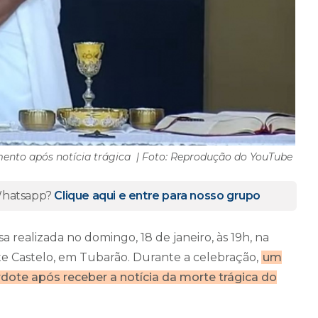
mento após notícia trágica | Foto: Reprodução do YouTube
 Whatsapp?
Clique aqui e entre para nosso grupo
ealizada no domingo, 18 de janeiro, às 19h, na
nte Castelo, em Tubarão. Durante a celebração,
um
erdote após receber a notícia da morte trágica do