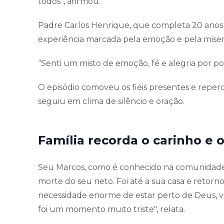
todos”, afirmou.
Padre Carlos Henrique, que completa 20 anos 
experiência marcada pela emoção e pela miseri
“Senti um misto de emoção, fé e alegria por p
O episódio comoveu os fiéis presentes e rep
seguiu em clima de silêncio e oração.
Família recorda o carinho e 
Seu Marcos, como é conhecido na comunidade,
morte do seu neto. Foi até a sua casa e retor
necessidade enorme de estar perto de Deus, vol
foi um momento muito triste", relata.