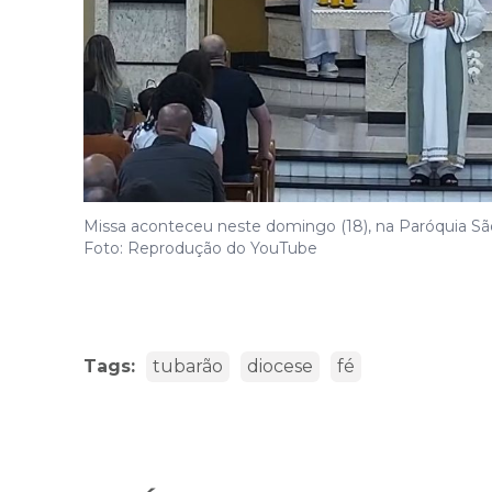
Missa aconteceu neste domingo (18), na Paróquia São
Foto: Reprodução do YouTube
Tags:
tubarão
diocese
fé