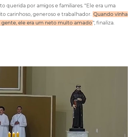
o querida por amigos e familiares. "Ele era uma
o carinhoso, generoso e trabalhador.
Quando vinha
a gente, ele era um neto muito amado
", finaliza.