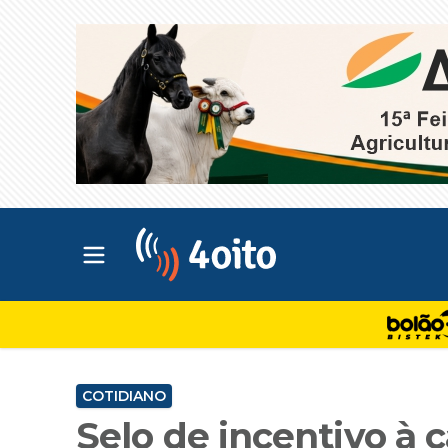
Abrir menu principal
4oito
COTIDIANO
Selo de incentivo à 