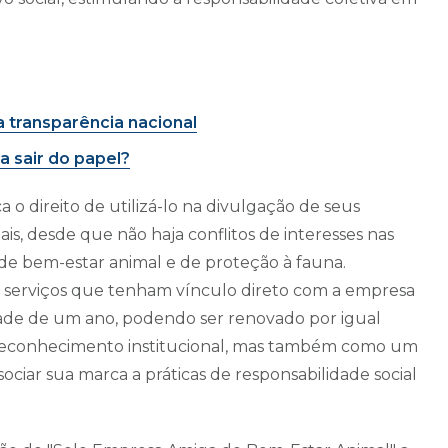
a transparência nacional
a sair do papel?
a o direito de utilizá-lo na divulgação de seus
is, desde que não haja conflitos de interesses nas
de bem-estar animal e de proteção à fauna.
 serviços que tenham vínculo direto com a empresa
idade de um ano, podendo ser renovado por igual
 reconhecimento institucional, mas também como um
ociar sua marca a práticas de responsabilidade social