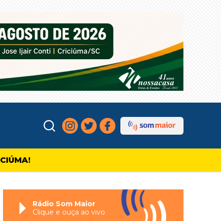
ICIÚMA!
Rádio Som Maior
Clique e ouça ao vivo