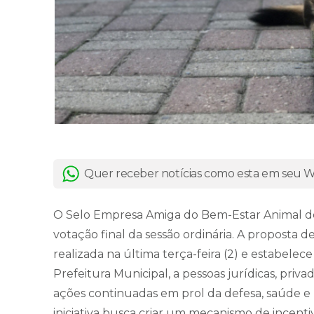
Quer receber notícias como esta em seu
O Selo Empresa Amiga do Bem-Estar Animal de 
votação final da sessão ordinária. A proposta d
realizada na última terça-feira (2) e estabele
Prefeitura Municipal, a pessoas jurídicas, pri
ações continuadas em prol da defesa, saúde e 
iniciativa busca criar um mecanismo de incenti