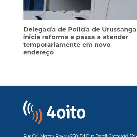
Delegacia de Polícia de Urussanga
inicia reforma e passa a atender
temporariamente em novo
endereço
Rua Cel. Marcos Rovaris 230, Ed Due Fratelli Comercial, 12º 