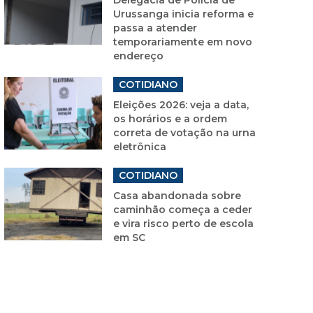
Urussanga inicia reforma e
passa a atender
temporariamente em novo
endereço
COTIDIANO
Eleições 2026: veja a data,
os horários e a ordem
correta de votação na urna
eletrônica
COTIDIANO
Casa abandonada sobre
caminhão começa a ceder
e vira risco perto de escola
em SC