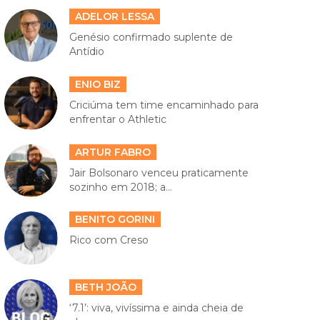
ADELOR LESSA
Genésio confirmado suplente de
Antídio
ENIO BIZ
Criciúma tem time encaminhado para
enfrentar o Athletic
ARTUR FABRO
Jair Bolsonaro venceu praticamente
sozinho em 2018; a...
BENITO GORINI
Rico com Creso
BETH JOÃO
‘7.1’: viva, vivíssima e ainda cheia de