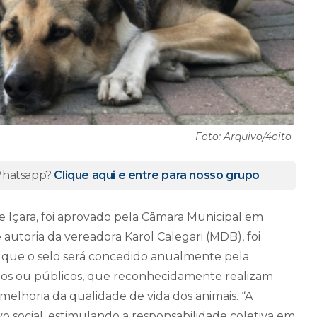
Foto: Arquivo/4oito
 Whatsapp?
Clique aqui e entre para nosso grupo
Içara, foi aprovado pela Câmara Municipal em
e autoria da vereadora Karol Calegari (MDB), foi
ce que o selo será concedido anualmente pela
vados ou públicos, que reconhecidamente realizam
melhoria da qualidade de vida dos animais. “A
vo social, estimulando a responsabilidade coletiva em