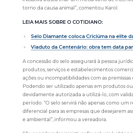
torno da causa animal”, comentou Karol.
LEIA MAIS SOBRE O COTIDIANO:
Selo Diamante coloca Criciúma na elite d
Viaduto da Centenário: obra tem data par
A concessão do selo assegurará à pessoa jurídic
produtos, serviços e estabelecimentos comercia
ações ou incompatibilidades com as premissas 
Podendo ser utilizado apenas em produtos ou
devidamente autorizada a utilizá-lo, com val
período. “O selo servirá não apenas como um
diferencial para as empresas que desejarem ass
e ambiental”, informou a vereadora.