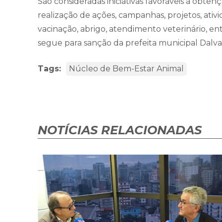
São consideradas iniciativas favoráveis à obt
realização de ações, campanhas, projetos, ativ
vacinação, abrigo, atendimento veterinário, ent
segue para sanção da prefeita municipal Dalva
Tags:
Núcleo de Bem-Estar Animal
NOTÍCIAS RELACIONADAS