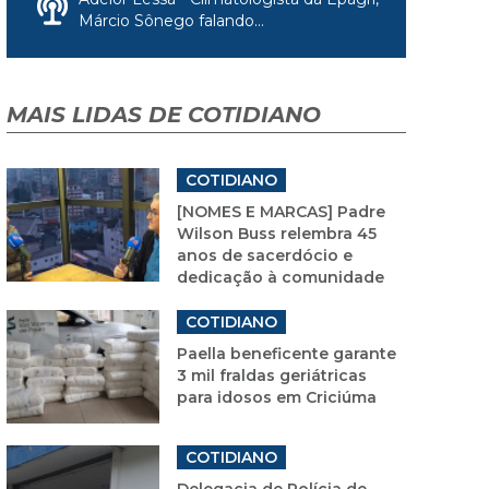
Márcio Sônego falando...
MAIS LIDAS DE COTIDIANO
COTIDIANO
[NOMES E MARCAS] Padre
Wilson Buss relembra 45
anos de sacerdócio e
dedicação à comunidade
COTIDIANO
Paella beneficente garante
3 mil fraldas geriátricas
para idosos em Criciúma
COTIDIANO
Delegacia de Polícia de