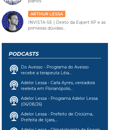
planos
ARTHUR LESSA
INVISTA-SE | Direto da Expert XP e as
primeiras dúvidas...
PODCASTS
Do Avesso - Programa do Avesso
recebe a terapeuta Léia...
Adelor Lessa - Carla Ayres, vereadora
reeleita em Florianópolis...
Adelor Lessa - Programa Adelor Lessa
(06/08/26)
Adelor Lessa - Prefeito de Criciúma,
Prefeita de Içara,...
Adelor Lessa - Climatologista da Epagri,