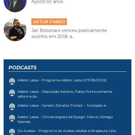
Açocril 30 anos
ARTUR FABRO
Jair Bolsonaro venceu praticamente
sozinho em 2018; a...
PODCASTS
Adelor Lessa - Programa Adelor Lessa (07/08/2026)
Adelor Lessa - Deputado italiano, Fabio Porta comenta
reforma da...
Adelor Lessa - Sandro Zanatta Trichez - fundador e...
Adelor Lessa - Climatologista da Epagri, Márcio Sônego
falando...
Do Avesso - Programa do Avesso recebe a terapeuta Léia...