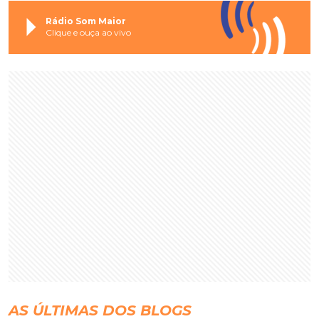
Rádio Som Maior
Clique e ouça ao vivo
AS ÚLTIMAS DOS BLOGS