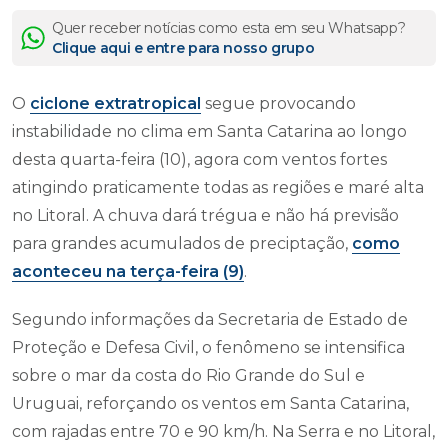
Quer receber notícias como esta em seu Whatsapp?
Clique aqui e entre para nosso grupo
O
ciclone extratropical
segue provocando
instabilidade no clima em Santa Catarina ao longo
desta quarta-feira (10), agora com ventos fortes
atingindo praticamente todas as regiões e maré alta
no Litoral. A chuva dará trégua e não há previsão
para grandes acumulados de preciptação,
como
aconteceu na terça-feira (9)
.
Segundo informações da Secretaria de Estado de
Proteção e Defesa Civil, o fenômeno se intensifica
sobre o mar da costa do Rio Grande do Sul e
Uruguai, reforçando os ventos em Santa Catarina,
com rajadas entre 70 e 90 km/h. Na Serra e no Litoral,