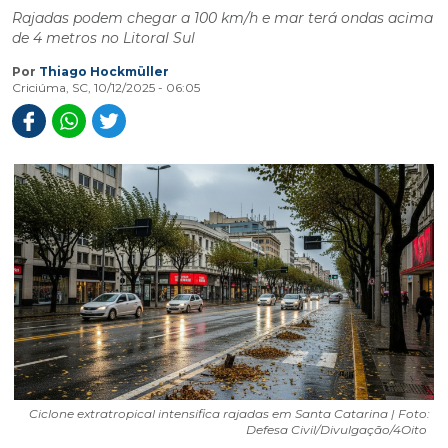
Rajadas podem chegar a 100 km/h e mar terá ondas acima
de 4 metros no Litoral Sul
Por
Thiago Hockmüller
Criciúma, SC, 10/12/2025 - 06:05
Ciclone extratropical intensifica rajadas em Santa Catarina | Foto:
Defesa Civil/Divulgação/4Oito