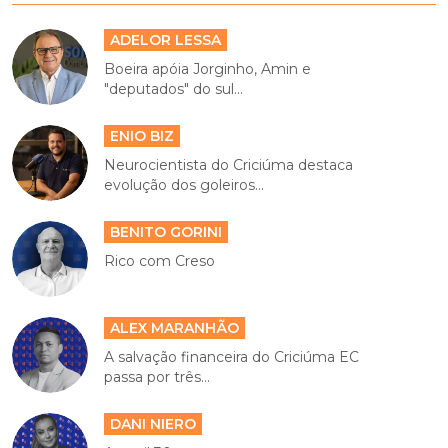
ADELOR LESSA
Boeira apóia Jorginho, Amin e
"deputados" do sul...
ENIO BIZ
Neurocientista do Criciúma destaca
evolução dos goleiros...
BENITO GORINI
Rico com Creso
ALEX MARANHÃO
A salvação financeira do Criciúma EC
passa por três...
DANI NIERO