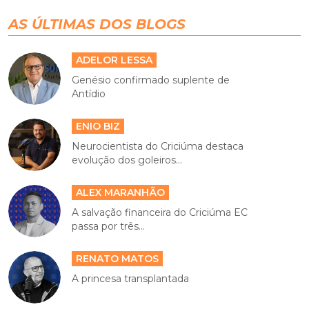
AS ÚLTIMAS DOS BLOGS
ADELOR LESSA
Genésio confirmado suplente de
Antídio
ENIO BIZ
Neurocientista do Criciúma destaca
evolução dos goleiros...
ALEX MARANHÃO
A salvação financeira do Criciúma EC
passa por três...
RENATO MATOS
A princesa transplantada