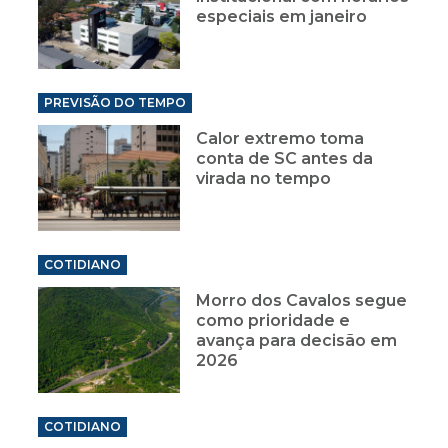
especiais em janeiro
PREVISÃO DO TEMPO
Calor extremo toma
conta de SC antes da
virada no tempo
COTIDIANO
Morro dos Cavalos segue
como prioridade e
avança para decisão em
2026
COTIDIANO