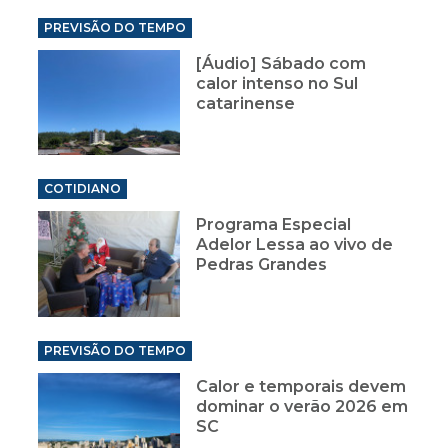
PREVISÃO DO TEMPO
[Áudio] Sábado com
calor intenso no Sul
catarinense
COTIDIANO
Programa Especial
Adelor Lessa ao vivo de
Pedras Grandes
PREVISÃO DO TEMPO
Calor e temporais devem
dominar o verão 2026 em
SC