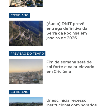
COTIDIANO
[Áudio] DNIT prevê
entrega definitiva da
Serra da Rocinha em
janeiro de 2026
PREVISÃO DO TEMPO
Fim de semana será de
sol forte e calor elevado
em Criciúma
COTIDIANO
Unesc inicia recesso
institucional com horários