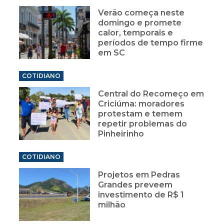
Verão começa neste
domingo e promete
calor, temporais e
períodos de tempo firme
em SC
COTIDIANO
Central do Recomeço em
Criciúma: moradores
protestam e temem
repetir problemas do
Pinheirinho
COTIDIANO
Projetos em Pedras
Grandes preveem
investimento de R$ 1
milhão