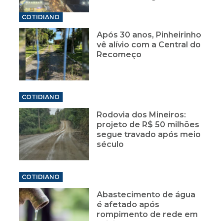
COTIDIANO
Após 30 anos, Pinheirinho
vê alívio com a Central do
Recomeço
COTIDIANO
Rodovia dos Mineiros:
projeto de R$ 50 milhões
segue travado após meio
século
COTIDIANO
Abastecimento de água
é afetado após
rompimento de rede em