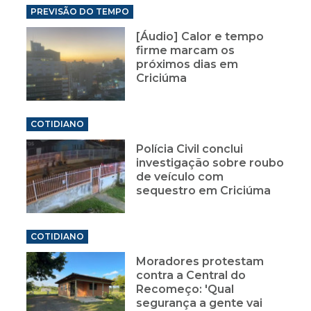
PREVISÃO DO TEMPO
[Áudio] Calor e tempo
firme marcam os
próximos dias em
Criciúma
COTIDIANO
Polícia Civil conclui
investigação sobre roubo
de veículo com
sequestro em Criciúma
COTIDIANO
Moradores protestam
contra a Central do
Recomeço: 'Qual
segurança a gente vai