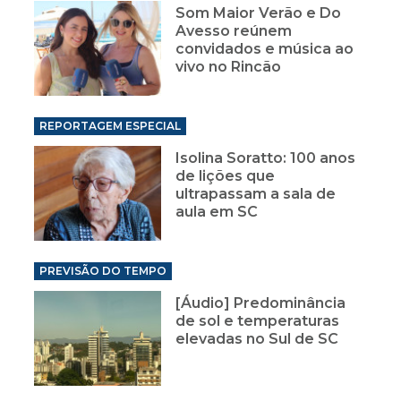
Som Maior Verão e Do
Avesso reúnem
convidados e música ao
vivo no Rincão
REPORTAGEM ESPECIAL
Isolina Soratto: 100 anos
de lições que
ultrapassam a sala de
aula em SC
PREVISÃO DO TEMPO
[Áudio] Predominância
de sol e temperaturas
elevadas no Sul de SC