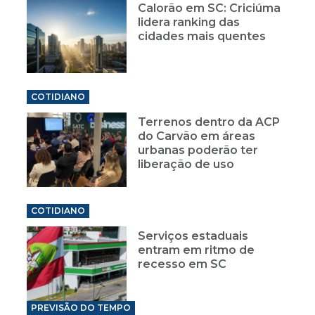
Calorão em SC: Criciúma
lidera ranking das
cidades mais quentes
COTIDIANO
Terrenos dentro da ACP
do Carvão em áreas
urbanas poderão ter
liberação de uso
COTIDIANO
Serviços estaduais
entram em ritmo de
recesso em SC
PREVISÃO DO TEMPO