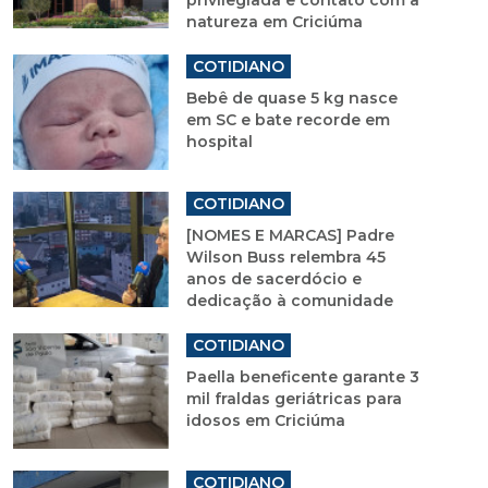
privilegiada e contato com a
natureza em Criciúma
COTIDIANO
Bebê de quase 5 kg nasce
em SC e bate recorde em
hospital
COTIDIANO
[NOMES E MARCAS] Padre
Wilson Buss relembra 45
anos de sacerdócio e
dedicação à comunidade
COTIDIANO
Paella beneficente garante 3
mil fraldas geriátricas para
idosos em Criciúma
COTIDIANO