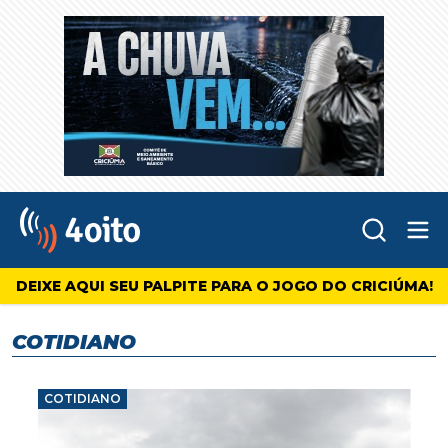
Abr
4oito
DEIXE AQUI SEU PALPITE PARA O JOGO DO CRICIÚMA!
COTIDIANO
COTIDIANO