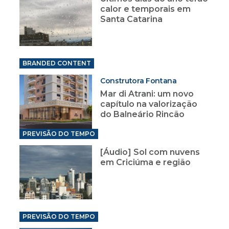
calor e temporais em
Santa Catarina
BRANDED CONTENT
Construtora Fontana
Mar di Atrani: um novo
capítulo na valorização
do Balneário Rincão
PREVISÃO DO TEMPO
[Áudio] Sol com nuvens
em Criciúma e região
PREVISÃO DO TEMPO