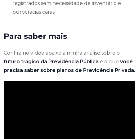
registrados sem necessidade de inventário e
burocracias caras;
Para saber mais
Confira no vídeo abaixo a minha análise sobre o
futuro trágico da Previdência Pública
e o que
você
precisa saber sobre planos de Previdência Privada.