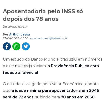
Aposentadoria pelo INSS só
depois dos 78 anos
Se ainda existir
Por
Arthur Lessa
23/04/2025 - 16:50
Atualizado em 23/04/2025 - 17:12
Um estudo do Banco Mundial traduziu em números
o que muitos já sabiam:
a Previdência Pública está
fadado à falência!
O estudo, divulgado pelo Valor Econômico, aponta
que
a idade mínima para aposentadoria em 2045
será de 72 anos
, subindo para
78 anos em 2060
.