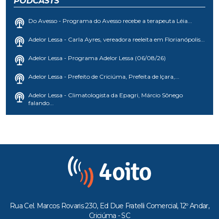
PODCASTS
Do Avesso - Programa do Avesso recebe a terapeuta Léia...
Adelor Lessa - Carla Ayres, vereadora reeleita em Florianópolis...
Adelor Lessa - Programa Adelor Lessa (06/08/26)
Adelor Lessa - Prefeito de Criciúma, Prefeita de Içara,...
Adelor Lessa - Climatologista da Epagri, Márcio Sônego
falando...
Rua Cel. Marcos Rovaris 230, Ed Due Fratelli Comercial, 12º Andar,
Criciúma - SC