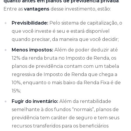
quanto antes em planos de previdência privada
.
Entre as
vantagens
desse investimento, estão:
Previsibilidade:
Pelo sistema de capitalização, o
que você investe é seu e estará disponível
quando precisar, da maneira que você decidir;
Menos impostos:
Além de poder deduzir até
12% da renda bruta no Imposto de Renda, os
planos de previdência contam com um tabela
regressiva de Imposto de Renda que chega a
10%, enquanto o mais baixo da Renda Fixa é de
15%;
Fugir do inventário:
Além da rentabilidade
semelhante à dos fundos “normais”, planos de
previdência tem caráter de seguro e tem seus
recursos transferidos para os beneficiários