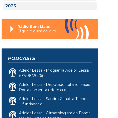
2025
Rádio Som Maior
Clique e ouça ao vivo
PODCASTS
Adelor Lessa - Programa Adelor Lessa
(07/08/2026)
Adelor Lessa - Deputado italiano, Fabio
Porta comenta reforma da...
Adelor Lessa - Sandro Zanatta Trichez
- fundador e...
Adelor Lessa - Climatologista da Epagri,