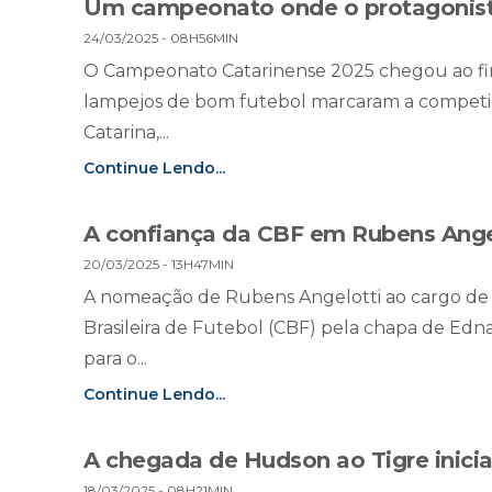
Um campeonato onde o protagonista
24/03/2025 - 08H56MIN
O Campeonato Catarinense 2025 chegou ao fi
lampejos de bom futebol marcaram a competiç
Catarina,...
Continue Lendo...
A confiança da CBF em Rubens Ange
20/03/2025 - 13H47MIN
A nomeação de Rubens Angelotti ao cargo de 
Brasileira de Futebol (CBF) pela chapa de Ed
para o...
Continue Lendo...
A chegada de Hudson ao Tigre inicia
18/03/2025 - 08H21MIN