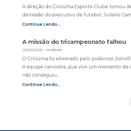
A direção do Criciúma Esporte Clube tomou de
demissão do executivo de futebol, Juliano Cam
Continue Lendo...
A missão do tricampeonato falhou
03/03/2025 - 14H18MIN
O Criciúma foi eliminado pelo poderoso Joinvi
A equipe carvoeira, que vive um momento de in
não conseguiu...
Continue Lendo...