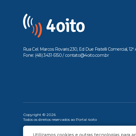
Rua Cel. Marcos Rovaris 230, Ed Due Fratelli Comercial, 12º 
Fone: (48) 3431-5150 /
contato@4oito.com.br
Copyright © 2026.
Todos os direitos reservados ao Portal 4oito
Utilizamos cookies e outras tecnologias para 