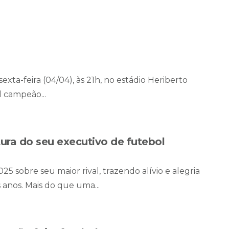
exta-feira (04/04), às 21h, no estádio Heriberto
l campeão...
tura do seu executivo de futebol
5 sobre seu maior rival, trazendo alívio e alegria
s anos. Mais do que uma...