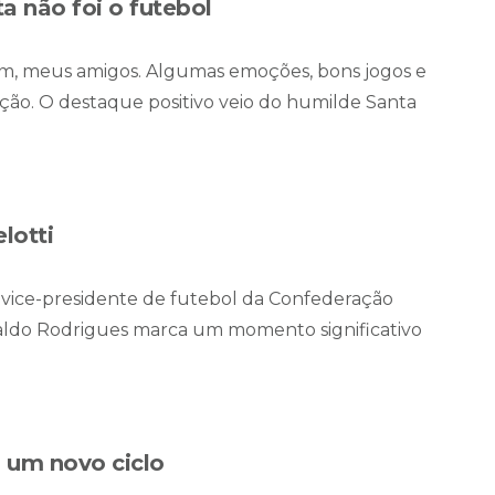
 não foi o futebol
m, meus amigos. Algumas emoções, bons jogos e
ão. O destaque positivo veio do humilde Santa
lotti
vice-presidente de futebol da Confederação
naldo Rodrigues marca um momento significativo
 um novo ciclo