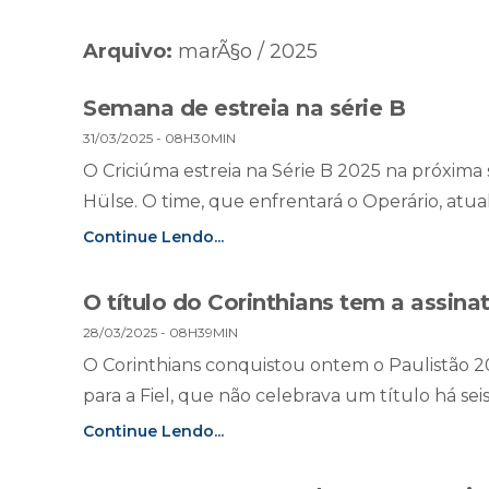
Arquivo:
marÃ§o / 2025
Semana de estreia na série B
31/03/2025 - 08H30MIN
O Criciúma estreia na Série B 2025 na próxima s
Hülse. O time, que enfrentará o Operário, atua
Continue Lendo...
O título do Corinthians tem a assina
28/03/2025 - 08H39MIN
O Corinthians conquistou ontem o Paulistão 202
para a Fiel, que não celebrava um título há sei
Continue Lendo...