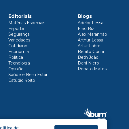
Editoriais
Blogs
Matérias Especiais
Adelor Lessa
Esporte
Enio Biz
Segurança
Alex Maranhão
Variedades
Arthur Lessa
Cotidiano
Artur Fabro
Economia
Benito Gorini
Política
Beth João
Tecnologia
Dani Niero
Opinião
Renato Matos
Saúde e Bem Estar
Estúdio 4oito
olítica de