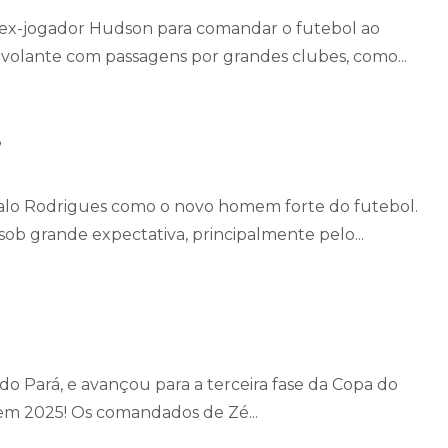
ex-jogador Hudson para comandar o futebol ao
-volante com passagens por grandes clubes, como...
”
Ítalo Rodrigues como o novo homem forte do futebol.
ob grande expectativa, principalmente pelo...
 Pará, e avançou para a terceira fase da Copa do
 em 2025! Os comandados de Zé...