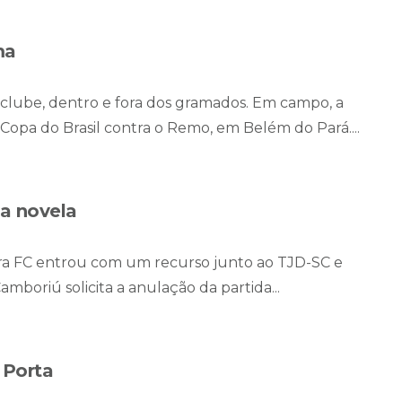
ma
 clube, dentro e fora dos gramados. Em campo, a
Copa do Brasil contra o Remo, em Belém do Pará....
a novela
rra FC entrou com um recurso junto ao TJD-SC e
mboriú solicita a anulação da partida...
 Porta