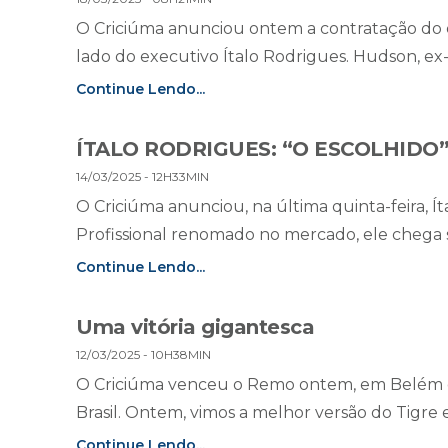
O Criciúma anunciou ontem a contratação do 
lado do executivo Ítalo Rodrigues. Hudson, ex
Continue Lendo...
ÍTALO RODRIGUES: “O ESCOLHIDO
14/03/2025 - 12H33MIN
O Criciúma anunciou, na última quinta-feira, 
Profissional renomado no mercado, ele chega s
Continue Lendo...
Uma vitória gigantesca
12/03/2025 - 10H38MIN
O Criciúma venceu o Remo ontem, em Belém do
Brasil. Ontem, vimos a melhor versão do Tigre
Continue Lendo...