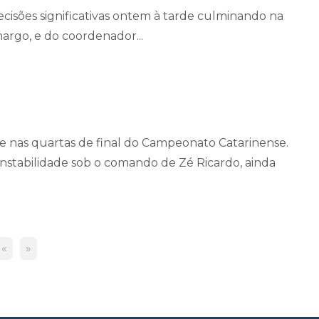
cisões significativas ontem à tarde culminando na
argo, e do coordenador...
lle nas quartas de final do Campeonato Catarinense.
stabilidade sob o comando de Zé Ricardo, ainda
«
»