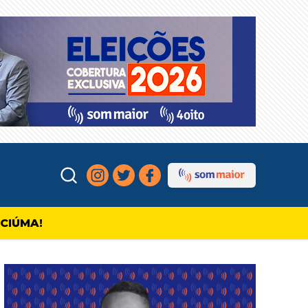
ICIÚMA!