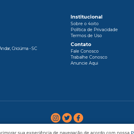
Institucional
Sobre o 4oito
Política de Privacidade
Termos de Uso
Contato
Andar, Criciúma - SC
Fale Conosco
Trabalhe Conosco
Anuncie Aqui
aprimorar sua experiência de navegação de acordo com nossa
P