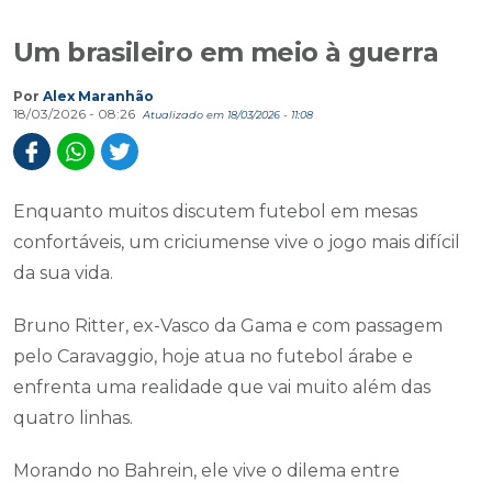
Um brasileiro em meio à guerra
Por
Alex Maranhão
18/03/2026 - 08:26
Atualizado em 18/03/2026 - 11:08
Enquanto muitos discutem futebol em mesas
confortáveis, um criciumense vive o jogo mais difícil
da sua vida.
Bruno Ritter, ex-Vasco da Gama e com passagem
pelo Caravaggio, hoje atua no futebol árabe e
enfrenta uma realidade que vai muito além das
quatro linhas.
Morando no Bahrein, ele vive o dilema entre