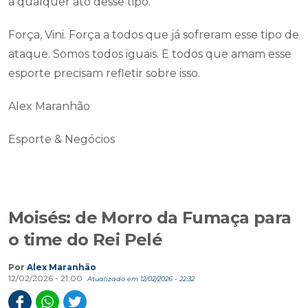
a qualquer ato desse tipo.
Força, Vini. Força a todos que já sofreram esse tipo de
ataque. Somos todos iguais. E todos que amam esse
esporte precisam refletir sobre isso.
Alex Maranhão
Esporte & Negócios
Moisés: de Morro da Fumaça para
o time do Rei Pelé
Por
Alex Maranhão
12/02/2026 - 21:00
Atualizado em 12/02/2026 - 22:32