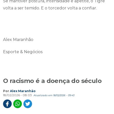
Se mantiver postura, intensidade e apetite, o Tigre
volta a ser temido. E o torcedor volta a confiar.
Alex Maranhão
Esporte & Negócios
O racismo é a doença do século
Por
Alex Maranhão
18/02/2026 - 08:03
Atualizado em 18/02/2026 - 09:43