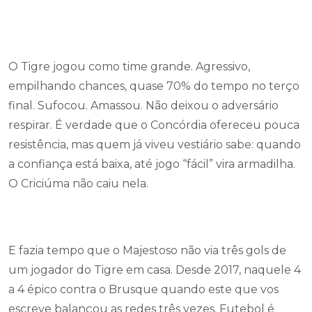
O Tigre jogou como time grande. Agressivo,
empilhando chances, quase 70% do tempo no terço
final. Sufocou. Amassou. Não deixou o adversário
respirar. É verdade que o Concórdia ofereceu pouca
resistência, mas quem já viveu vestiário sabe: quando
a confiança está baixa, até jogo “fácil” vira armadilha.
O Criciúma não caiu nela.
E fazia tempo que o Majestoso não via três gols de
um jogador do Tigre em casa. Desde 2017, naquele 4
a 4 épico contra o Brusque quando este que vos
escreve balançou as redes três vezes. Futebol é