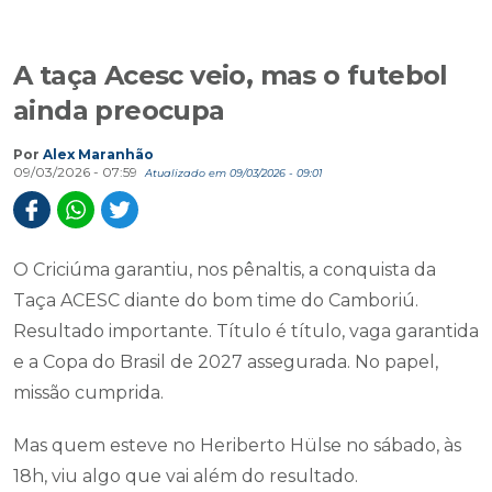
A taça Acesc veio, mas o futebol
ainda preocupa
Por
Alex Maranhão
09/03/2026 - 07:59
Atualizado em 09/03/2026 - 09:01
O Criciúma garantiu, nos pênaltis, a conquista da
Taça ACESC diante do bom time do Camboriú.
Resultado importante. Título é título, vaga garantida
e a Copa do Brasil de 2027 assegurada. No papel,
missão cumprida.
Mas quem esteve no Heriberto Hülse no sábado, às
18h, viu algo que vai além do resultado.