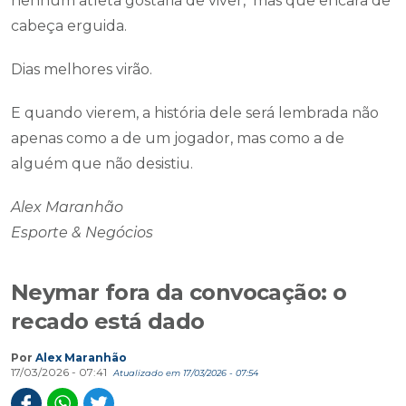
nenhum atleta gostaria de viver, mas que encara de
cabeça erguida.
Dias melhores virão.
E quando vierem, a história dele será lembrada não
apenas como a de um jogador, mas como a de
alguém que não desistiu.
Alex Maranhão
Esporte & Negócios
Neymar fora da convocação: o
recado está dado
Por
Alex Maranhão
17/03/2026 - 07:41
Atualizado em 17/03/2026 - 07:54