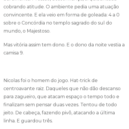
cobrando atitude. O ambiente pedia uma atuação
convincente. E ela veio em forma de goleada: 4 a 0
sobre o Concórdia no templo sagrado do sul do
mundo, o Majestoso.
Mas vitória assim tem dono. E o dono da noite vestia a
camisa 9.
Nicolas foi o homem do jogo. Hat-trick de
centroavante raiz. Daqueles que não dão descanso
para zagueiro, que atacam espaço o tempo todo e
finalizam sem pensar duas vezes. Tentou de todo
jeito. De cabeça, fazendo pivô, atacando a última
linha. E guardou três.