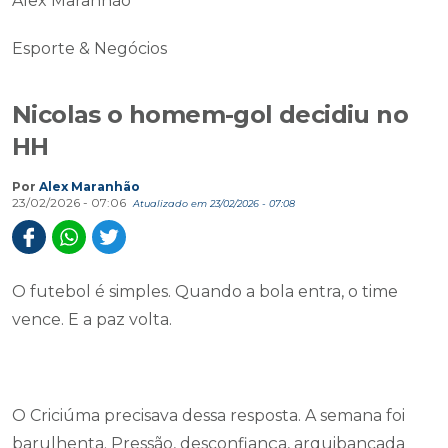
Alex Maranhão
Esporte & Negócios
Nicolas o homem-gol decidiu no
HH
Por
Alex Maranhão
23/02/2026 - 07:06
Atualizado em 23/02/2026 - 07:08
O futebol é simples. Quando a bola entra, o time
vence. E a paz volta.
O Criciúma precisava dessa resposta. A semana foi
barulhenta. Pressão, desconfiança, arquibancada