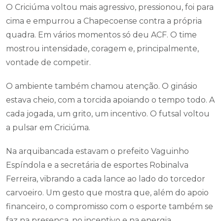
O Criciúma voltou mais agressivo, pressionou, foi para
cima e empurrou a Chapecoense contra a própria
quadra. Em vários momentos só deu ACF. O time
mostrou intensidade, coragem e, principalmente,
vontade de competir.
O ambiente também chamou atenção. O ginásio
estava cheio, com a torcida apoiando o tempo todo. A
cada jogada, um grito, um incentivo. O futsal voltou
a pulsar em Criciúma.
Na arquibancada estavam o prefeito Vaguinho
Espíndola e a secretária de esportes Robinalva
Ferreira, vibrando a cada lance ao lado do torcedor
carvoeiro. Um gesto que mostra que, além do apoio
financeiro, o compromisso com o esporte também se
faz na presença, no incentivo e na energia