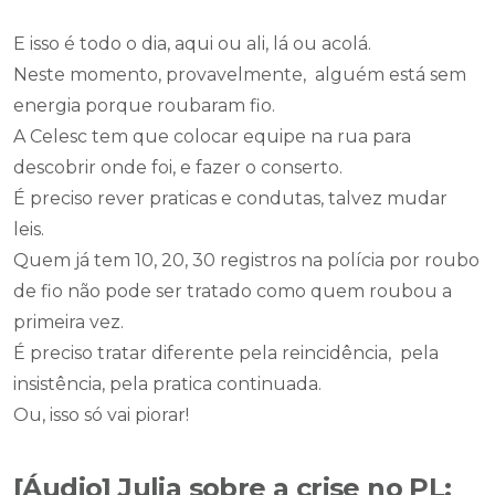
E isso é todo o dia, aqui ou ali, lá ou acolá.
Neste momento, provavelmente, alguém está sem
energia porque roubaram fio.
A Celesc tem que colocar equipe na rua para
descobrir onde foi, e fazer o conserto.
É preciso rever praticas e condutas, talvez mudar
leis.
Quem já tem 10, 20, 30 registros na polícia por roubo
de fio não pode ser tratado como quem roubou a
primeira vez.
É preciso tratar diferente pela reincidência, pela
insistência, pela pratica continuada.
Ou, isso só vai piorar!
[Áudio] Julia sobre a crise no PL: