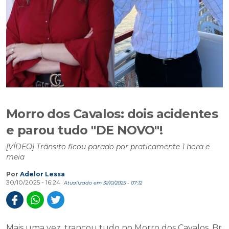
Morro dos Cavalos: dois acidentes
e parou tudo "DE NOVO"!
[VÍDEO] Trânsito ficou parado por praticamente 1 hora e
meia
Por
Adelor Lessa
30/10/2025 - 16:24
Atualizado em 31/10/2025 - 07:12
Mais uma vez, trancou tudo no Morro dos Cavalos, Br