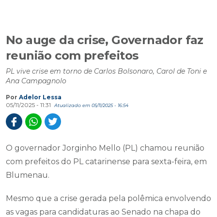
No auge da crise, Governador faz
reunião com prefeitos
PL vive crise em torno de Carlos Bolsonaro, Carol de Toni e
Ana Campagnolo
Por
Adelor Lessa
05/11/2025 - 11:31
Atualizado em 05/11/2025 - 16:54
O governador Jorginho Mello (PL) chamou reunião
com prefeitos do PL catarinense para sexta-feira, em
Blumenau.
Mesmo que a crise gerada pela polêmica envolvendo
as vagas para candidaturas ao Senado na chapa do