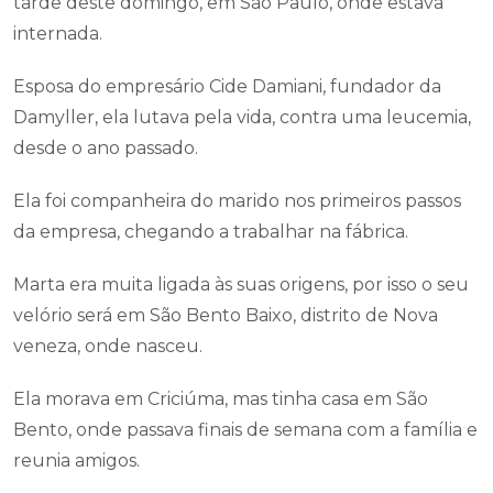
tarde deste domingo, em São Paulo, onde estava
internada.
Esposa do empresário Cide Damiani, fundador da
Damyller, ela lutava pela vida, contra uma leucemia,
desde o ano passado.
Ela foi companheira do marido nos primeiros passos
da empresa, chegando a trabalhar na fábrica.
Marta era muita ligada às suas origens, por isso o seu
velório será em São Bento Baixo, distrito de Nova
veneza, onde nasceu.
Ela morava em Criciúma, mas tinha casa em São
Bento, onde passava finais de semana com a família e
reunia amigos.