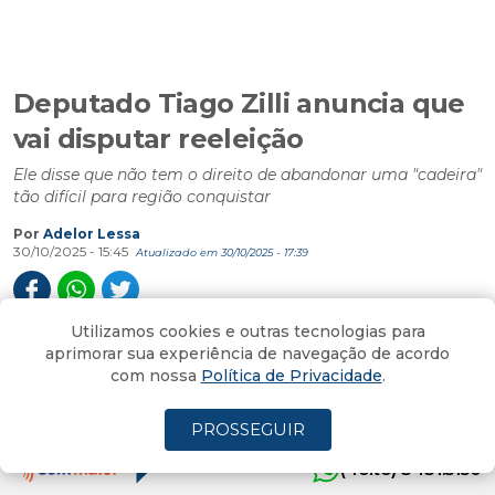
Deputado Tiago Zilli anuncia que
vai disputar reeleição
Ele disse que não tem o direito de abandonar uma "cadeira"
tão difícil para região conquistar
Por
Adelor Lessa
30/10/2025 - 15:45
Atualizado em 30/10/2025 - 17:39
Utilizamos cookies e outras tecnologias para
O deputado estadual Tiago Zilli (MDB) anunciou
aprimorar sua experiência de navegação de acordo
com nossa
Política de Privacidade
.
hoje à tarde, no dia do seu aniversário, durante
entrevista coletiva, em Turvo, que será candidato à
PROSSEGUIR
reeleição.
(4oito) 3431.5150
“Eu não tenho direito de abandonar uma cadeira