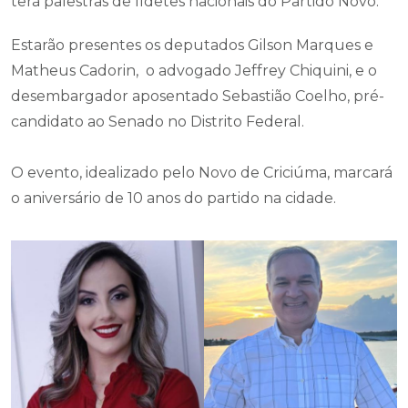
terá palestras de lídetes nacionais do Partido Novo.
Estarão presentes os deputados Gilson Marques e
Matheus Cadorin, o advogado Jeffrey Chiquini, e o
desembargador aposentado Sebastião Coelho, pré-
candidato ao Senado no Distrito Federal.
O evento, idealizado pelo Novo de Criciúma, marcará
o aniversário de 10 anos do partido na cidade.