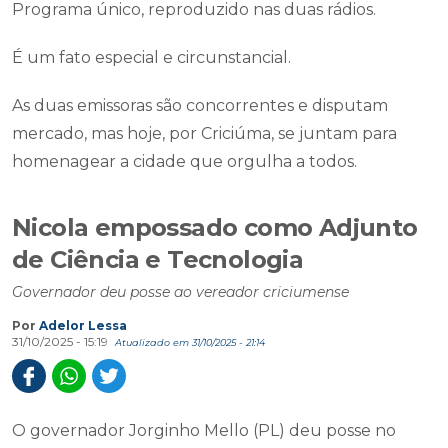
Programa único, reproduzido nas duas rádios.
É um fato especial e circunstancial.
As duas emissoras são concorrentes e disputam
mercado, mas hoje, por Criciúma, se juntam para
homenagear a cidade que orgulha a todos.
Nicola empossado como Adjunto
de Ciência e Tecnologia
Governador deu posse ao vereador criciumense
Por
Adelor Lessa
31/10/2025 - 15:19
Atualizado em 31/10/2025 - 21:14
O governador Jorginho Mello (PL) deu posse no