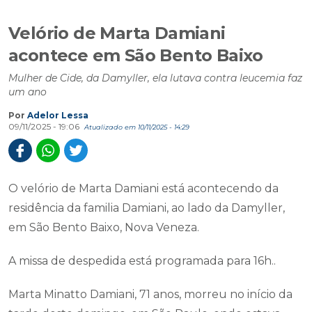
Velório de Marta Damiani
acontece em São Bento Baixo
Mulher de Cide, da Damyller, ela lutava contra leucemia faz
um ano
Por
Adelor Lessa
09/11/2025 - 19:06
Atualizado em 10/11/2025 - 14:29
O velório de Marta Damiani está acontecendo da
residência da familia Damiani, ao lado da Damyller,
em São Bento Baixo, Nova Veneza.
A missa de despedida está programada para 16h..
Marta Minatto Damiani, 71 anos, morreu no início da