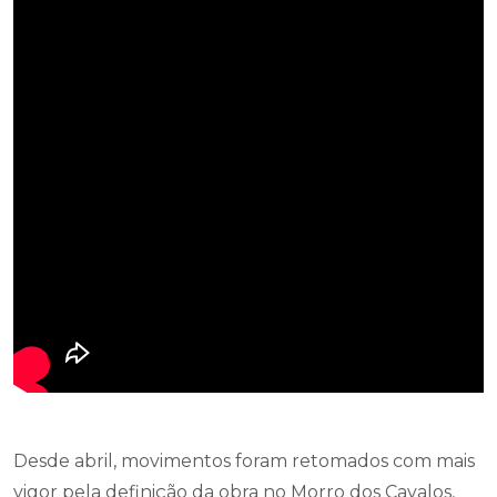
Desde abril, movimentos foram retomados com mais
vigor pela definição da obra no Morro dos Cavalos,