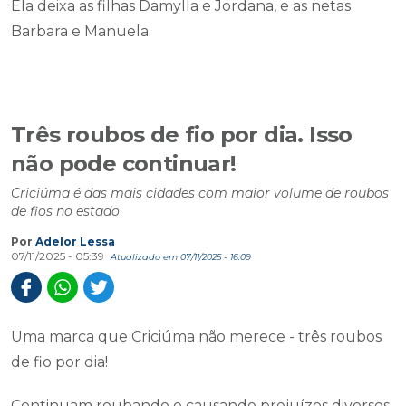
Ela deixa as filhas Damylla e Jordana, e as netas
Barbara e Manuela.
Três roubos de fio por dia. Isso
não pode continuar!
Criciúma é das mais cidades com maior volume de roubos
de fios no estado
Por
Adelor Lessa
07/11/2025 - 05:39
Atualizado em 07/11/2025 - 16:09
Uma marca que Criciúma não merece - três roubos
de fio por dia!
Continuam roubando e causando prejuízos diversos