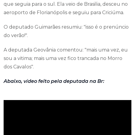
que seguia para o sul. Ela veio de Brasilia, desceu no
aeroporto de Florianópolis e seguiu para Criciúma.
O deputado Guimarães resumiu: "isso é o prenúncio
do verão!".
A deputada Geovânia comentou: "mais uma vez, eu
sou a vitima; mais uma vez fico trancada no Morro
dos Cavalos".
Abaixo, vídeo feito pela deputada na Br: