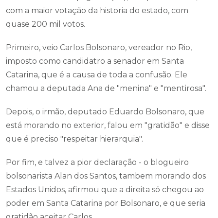
com a maior votação da historia do estado, com
quase 200 mil votos.
Primeiro, veio Carlos Bolsonaro, vereador no Rio,
imposto como candidatro a senador em Santa
Catarina, que é a causa de toda a confusão. Ele
chamou a deputada Ana de "menina" e "mentirosa".
Depois, o irmão, deputado Eduardo Bolsonaro, que
está morando no exterior, falou em "gratidão" e disse
que é preciso "respeitar hierarquia".
Por fim, e talvez a pior declaração - o blogueiro
bolsonarista Alan dos Santos, tambem morando dos
Estados Unidos, afirmou que a direita só chegou ao
poder em Santa Catarina por Bolsonaro, e que seria
gratidão aceitar Carlos.