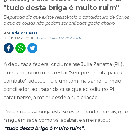
"tudo desta briga é muito ruim"
Deputada diz que existe resistência à candidatura de Carlos
e que as coisas não podem ser enfiadas goela abaixo
Por
Adelor Lessa
06/11/2025 - 18:06
Atualizado em 06/11/2025 - 18:17
A deputada federal criciumense Julia Zanatta (PL),
que tem como marca estar "sempre pronta para o
combate", adotou hoje um tom mais ameno, meio
conciliador, ao tratar da crise que eclodiu no PL
catarinense, a maior desde a sua criação.
Disse que essa briga está se estendendo demais, que
ninguém sabe como vai acabar, e arrematou:
“tudo dessa briga é muito ruim”.