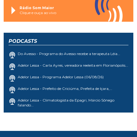
Rádio Som Maior
Clique e ouça ao vivo
PODCASTS
Do Avesso - Programa do Avesso recebe a terapeuta Léia...
Adelor Lessa - Carla Ayres, vereadora reeleita em Florianópolis...
Adelor Lessa - Programa Adelor Lessa (06/08/26)
Adelor Lessa - Prefeito de Criciúma, Prefeita de Içara,...
Adelor Lessa - Climatologista da Epagri, Márcio Sônego
falando...