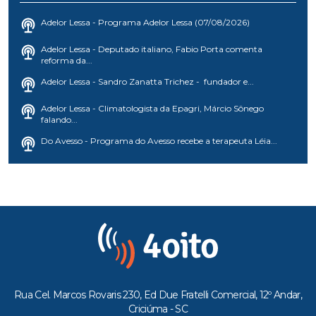
Adelor Lessa - Programa Adelor Lessa (07/08/2026)
Adelor Lessa - Deputado italiano, Fabio Porta comenta
reforma da...
Adelor Lessa - Sandro Zanatta Trichez - fundador e...
Adelor Lessa - Climatologista da Epagri, Márcio Sônego
falando...
Do Avesso - Programa do Avesso recebe a terapeuta Léia...
Rua Cel. Marcos Rovaris 230, Ed Due Fratelli Comercial, 12º Andar,
Criciúma - SC