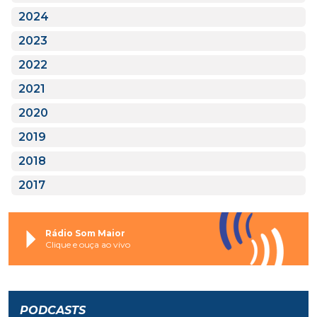
2024
2023
2022
2021
2020
2019
2018
2017
Rádio Som Maior
Clique e ouça ao vivo
PODCASTS