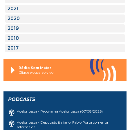
2021
2020
2019
2018
2017
Rádio Som Maior
Clique e ouça ao vivo
PODCASTS
Adelor Lessa - Programa Adelor Lessa (07/08/2026)
Adelor Lessa - Deputado italiano, Fabio Porta comenta
reforma da...