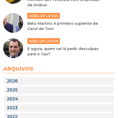
de ônibus
ADELOR LESSA
Beto Martins é primeiro suplente de
Carol de Toni
ADELOR LESSA
E agora, quem vai lá pedir desculpas
para o Cao?
ARQUIVOS
2026
2025
2024
2023
2022