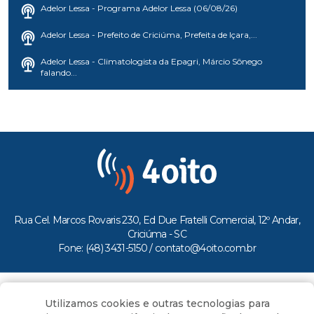
Adelor Lessa - Programa Adelor Lessa (06/08/26)
Adelor Lessa - Prefeito de Criciúma, Prefeita de Içara,...
Adelor Lessa - Climatologista da Epagri, Márcio Sônego
falando...
Rua Cel. Marcos Rovaris 230, Ed Due Fratelli Comercial, 12º Andar,
Criciúma - SC
Fone: (48) 3431-5150 /
contato@4oito.com.br
Copyright © 2026.
Utilizamos cookies e outras tecnologias para
Todos os direitos reservados ao Portal 4oito