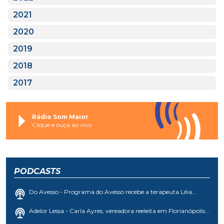
2021
2020
2019
2018
2017
Rádio Som Maior
Clique e ouça ao vivo
PODCASTS
Do Avesso - Programa do Avesso recebe a terapeuta Léia...
Adelor Lessa - Carla Ayres, vereadora reeleita em Florianópolis...