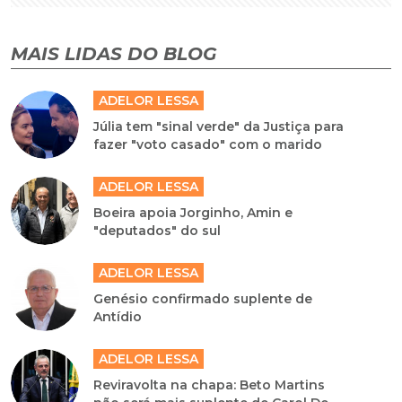
MAIS LIDAS DO BLOG
ADELOR LESSA
Júlia tem "sinal verde" da Justiça para
fazer "voto casado" com o marido
ADELOR LESSA
Boeira apoia Jorginho, Amin e
"deputados" do sul
ADELOR LESSA
Genésio confirmado suplente de
Antídio
ADELOR LESSA
Reviravolta na chapa: Beto Martins