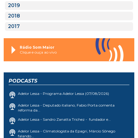
2019
2018
2017
Rádio Som Maior
Clique e ouça ao vivo
PODCASTS
Adelor Lessa - Programa Adelor Lessa (07/08/2026)
Adelor Lessa - Deputado italiano, Fabio Porta comenta
reforma da...
Adelor Lessa - Sandro Zanatta Trichez - fundador e...
Adelor Lessa - Climatologista da Epagri, Márcio Sônego
falando...