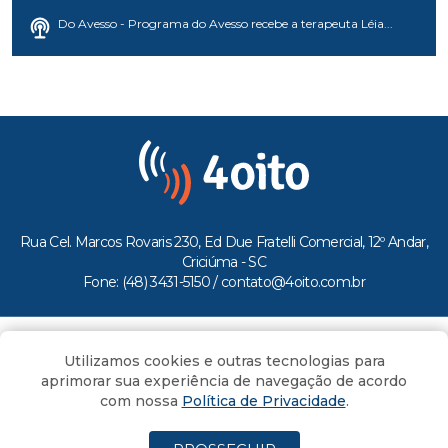
Do Avesso - Programa do Avesso recebe a terapeuta Léia...
Rua Cel. Marcos Rovaris 230, Ed Due Fratelli Comercial, 12º Andar,
Criciúma - SC
Fone: (48) 3431-5150 /
contato@4oito.com.br
Copyright © 2026.
Utilizamos cookies e outras tecnologias para
Todos os direitos reservados ao Portal 4oito
aprimorar sua experiência de navegação de acordo
com nossa
Política de Privacidade
.