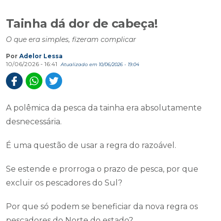
Tainha dá dor de cabeça!
O que era simples, fizeram complicar
Por
Adelor Lessa
10/06/2026 - 16:41
Atualizado em 10/06/2026 - 19:04
A polêmica da pesca da tainha era absolutamente
desnecessária.
É uma questão de usar a regra do razoável.
Se estende e prorroga o prazo de pesca, por que
excluir os pescadores do Sul?
Por que só podem se beneficiar da nova regra os
pescadores do Norte do estado?