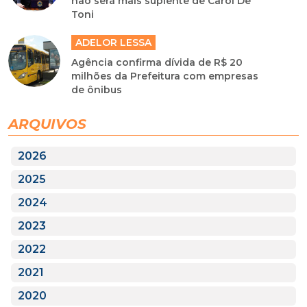
não será mais suplente de Carol De
Toni
ADELOR LESSA
Agência confirma dívida de R$ 20
milhões da Prefeitura com empresas
de ônibus
ARQUIVOS
2026
2025
2024
2023
2022
2021
2020