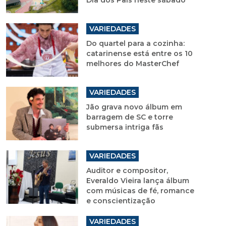
Dia dos Pais neste sábado
VARIEDADES
Do quartel para a cozinha:
catarinense está entre os 10
melhores do MasterChef
VARIEDADES
Jão grava novo álbum em
barragem de SC e torre
submersa intriga fãs
VARIEDADES
Auditor e compositor,
Everaldo Vieira lança álbum
com músicas de fé, romance
e conscientização
VARIEDADES