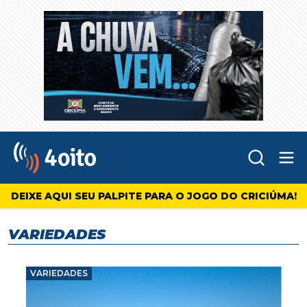
Abr
4oito
DEIXE AQUI SEU PALPITE PARA O JOGO DO CRICIÚMA!
VARIEDADES
VARIEDADES