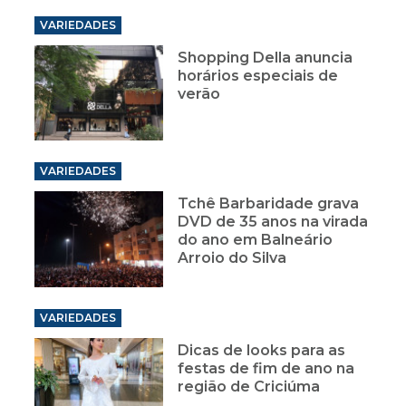
VARIEDADES
Shopping Della anuncia
horários especiais de
verão
VARIEDADES
Tchê Barbaridade grava
DVD de 35 anos na virada
do ano em Balneário
Arroio do Silva
VARIEDADES
Dicas de looks para as
festas de fim de ano na
região de Criciúma