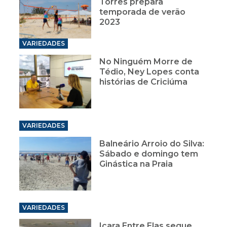
Torres prepara
temporada de verão
2023
VARIEDADES
No Ninguém Morre de
Tédio, Ney Lopes conta
histórias de Criciúma
VARIEDADES
Balneário Arroio do Silva:
Sábado e domingo tem
Ginástica na Praia
VARIEDADES
Içara Entre Elas segue