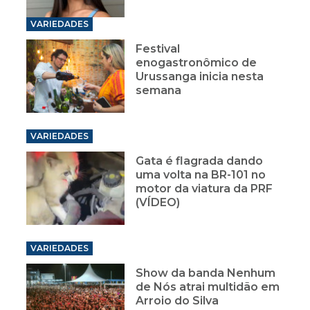
VARIEDADES
Festival
enogastronômico de
Urussanga inicia nesta
semana
VARIEDADES
Gata é flagrada dando
uma volta na BR-101 no
motor da viatura da PRF
(VÍDEO)
VARIEDADES
Show da banda Nenhum
de Nós atrai multidão em
Arroio do Silva