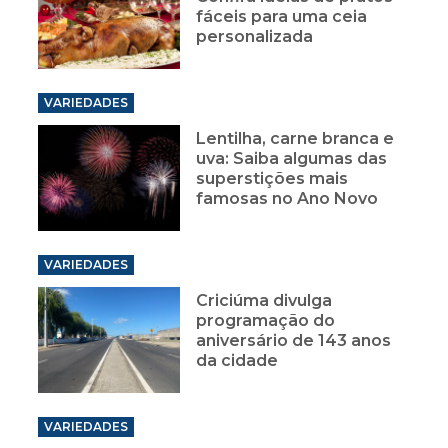
fáceis para uma ceia
personalizada
VARIEDADES
Lentilha, carne branca e
uva: Saiba algumas das
superstições mais
famosas no Ano Novo
VARIEDADES
Criciúma divulga
programação do
aniversário de 143 anos
da cidade
VARIEDADES