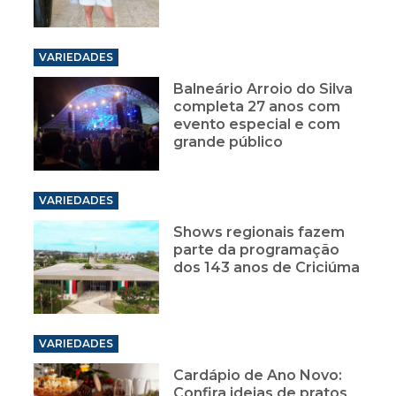
VARIEDADES
Balneário Arroio do Silva
completa 27 anos com
evento especial e com
grande público
VARIEDADES
Shows regionais fazem
parte da programação
dos 143 anos de Criciúma
VARIEDADES
Cardápio de Ano Novo:
Confira ideias de pratos