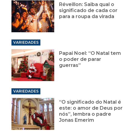
Réveillon: Saiba qual o
significado de cada cor
para a roupa da virada
VARIEDADES
Papai Noel: “O Natal tem
o poder de parar
guerras”
VARIEDADES
“O significado do Natal é
este: o amor de Deus por
nós”, lembra o padre
Jonas Emerim