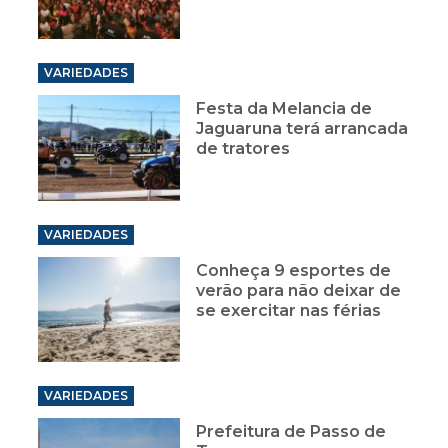
VARIEDADES
Festa da Melancia de
Jaguaruna terá arrancada
de tratores
VARIEDADES
Conheça 9 esportes de
verão para não deixar de
se exercitar nas férias
VARIEDADES
Prefeitura de Passo de