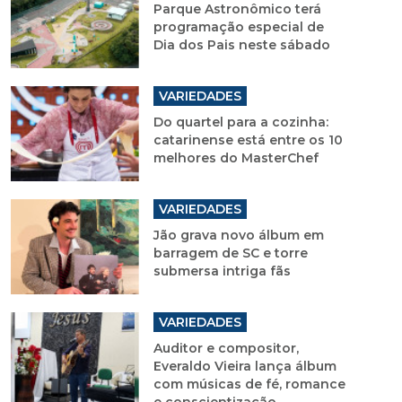
Parque Astronômico terá
programação especial de
Dia dos Pais neste sábado
VARIEDADES
Do quartel para a cozinha:
catarinense está entre os 10
melhores do MasterChef
VARIEDADES
Jão grava novo álbum em
barragem de SC e torre
submersa intriga fãs
VARIEDADES
Auditor e compositor,
Everaldo Vieira lança álbum
com músicas de fé, romance
e conscientização