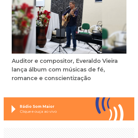
Auditor e compositor, Everaldo Vieira
lança álbum com músicas de fé,
romance e conscientização
Rádio Som Maior
Clique e ouça ao vivo