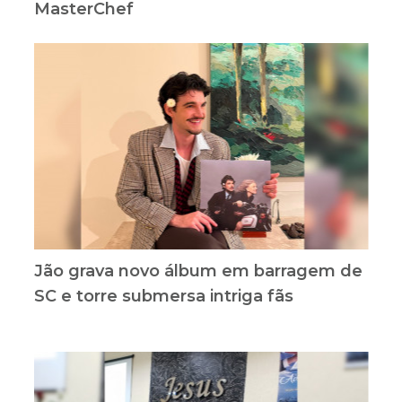
MasterChef
Jão grava novo álbum em barragem de
SC e torre submersa intriga fãs