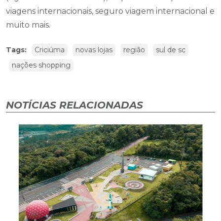
viagens internacionais, seguro viagem internacional e
muito mais.
Tags:
Criciúma
novas lojas
região
sul de sc
nações shopping
NOTÍCIAS RELACIONADAS