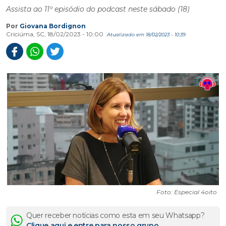
Assista ao 11º episódio do podcast neste sábado (18)
Por
Giovana Bordignon
Criciúma, SC, 18/02/2023 - 10:00
Atualizado em 18/02/2023 - 10:39
Foto: Especial 4oito
Quer receber notícias como esta em seu Whatsapp?
Clique aqui e entre para nosso grupo