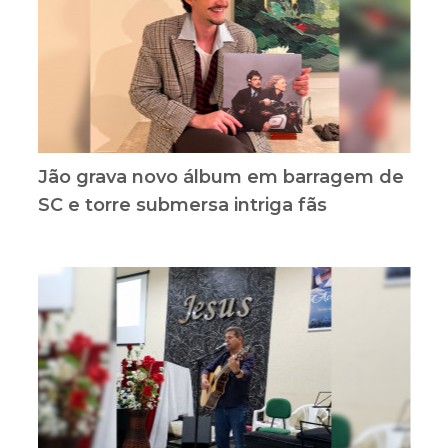
Jão grava novo álbum em barragem de
SC e torre submersa intriga fãs