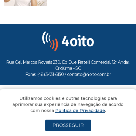
Rua Cel. Marcos Rovaris 230, Ed Due Fratelli Comercial, 12º Andar,
Criciúma - SC
Fone: (48) 3431-5150 /
contato@4oito.com.br
Copyright © 2026.
Utilizamos cookies e outras tecnologias para
Todos os direitos reservados ao Portal 4oito
aprimorar sua experiência de navegação de acordo
com nossa
Política de Privacidade
.
PROSSEGUIR