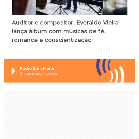
Auditor e compositor, Everaldo Vieira
lança álbum com músicas de fé,
romance e conscientização
Rádio Som Maior
Clique e ouça ao vivo