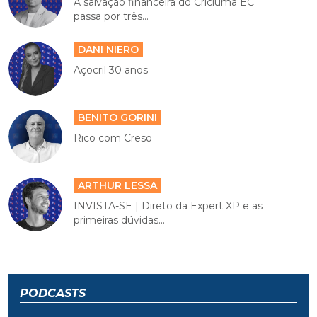
A salvação financeira do Criciúma EC
passa por três...
DANI NIERO
Açocril 30 anos
BENITO GORINI
Rico com Creso
ARTHUR LESSA
INVISTA-SE | Direto da Expert XP e as
primeiras dúvidas...
PODCASTS