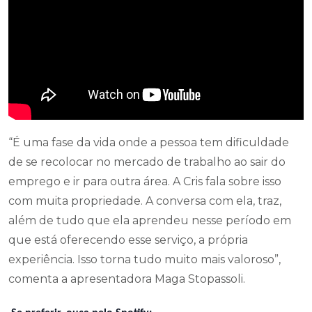
“É uma fase da vida onde a pessoa tem dificuldade
de se recolocar no mercado de trabalho ao sair do
emprego e ir para outra área. A Cris fala sobre isso
com muita propriedade. A conversa com ela, traz,
além de tudo que ela aprendeu nesse período em
que está oferecendo esse serviço, a própria
experiência. Isso torna tudo muito mais valoroso”,
comenta a apresentadora Maga Stopassoli.