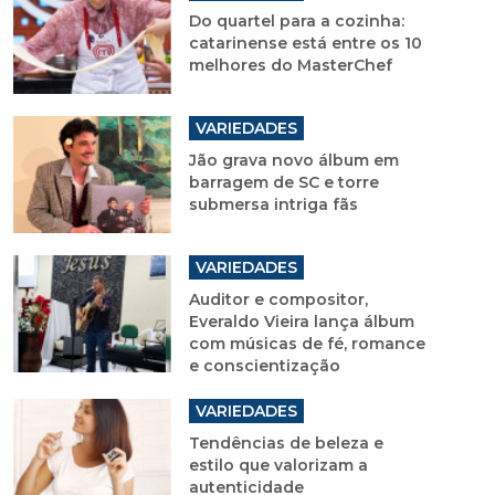
Do quartel para a cozinha:
catarinense está entre os 10
melhores do MasterChef
VARIEDADES
Jão grava novo álbum em
barragem de SC e torre
submersa intriga fãs
VARIEDADES
Auditor e compositor,
Everaldo Vieira lança álbum
com músicas de fé, romance
e conscientização
VARIEDADES
Tendências de beleza e
estilo que valorizam a
autenticidade