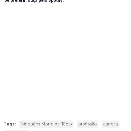
Se preferir, ouça pelo Spotify:
Tags:
Ninguém Morre de Tédio
profissão
carreira