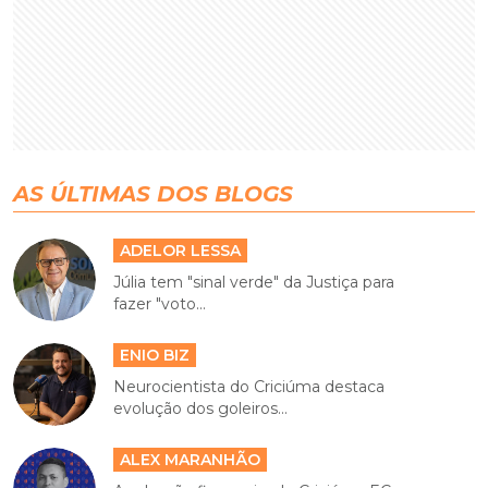
AS ÚLTIMAS DOS BLOGS
ADELOR LESSA
Júlia tem "sinal verde" da Justiça para
fazer "voto...
ENIO BIZ
Neurocientista do Criciúma destaca
evolução dos goleiros...
ALEX MARANHÃO