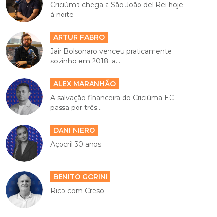
Criciúma chega a São João del Rei hoje
à noite
ARTUR FABRO
Jair Bolsonaro venceu praticamente
sozinho em 2018; a...
ALEX MARANHÃO
A salvação financeira do Criciúma EC
passa por três...
DANI NIERO
Açocril 30 anos
BENITO GORINI
Rico com Creso