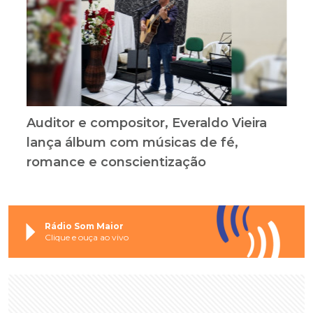
Auditor e compositor, Everaldo Vieira
lança álbum com músicas de fé,
romance e conscientização
Rádio Som Maior
Clique e ouça ao vivo