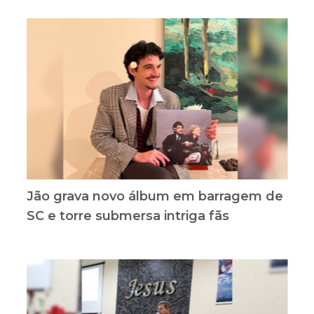
Jão grava novo álbum em barragem de
SC e torre submersa intriga fãs