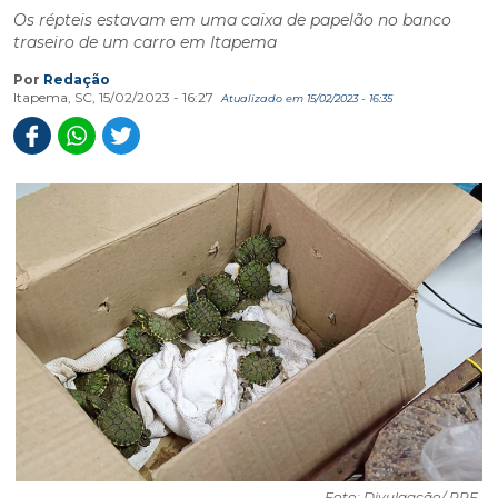
Os répteis estavam em uma caixa de papelão no banco
traseiro de um carro em Itapema
Por
Redação
Itapema, SC, 15/02/2023 - 16:27
Atualizado em 15/02/2023 - 16:35
Foto: Divulgação/ PRF