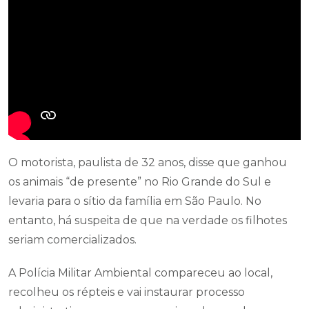
O motorista, paulista de 32 anos, disse que ganhou
os animais “de presente” no Rio Grande do Sul e
levaria para o sítio da família em São Paulo. No
entanto, há suspeita de que na verdade os filhotes
seriam comercializados.
A Polícia Militar Ambiental compareceu ao local,
recolheu os répteis e vai instaurar processo