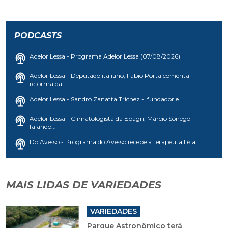
PODCASTS
Adelor Lessa - Programa Adelor Lessa (07/08/2026)
Adelor Lessa - Deputado italiano, Fabio Porta comenta
reforma da...
Adelor Lessa - Sandro Zanatta Trichez - fundador e...
Adelor Lessa - Climatologista da Epagri, Márcio Sônego
falando...
Do Avesso - Programa do Avesso recebe a terapeuta Léia...
MAIS LIDAS DE VARIEDADES
VARIEDADES
Parque Astronômico terá