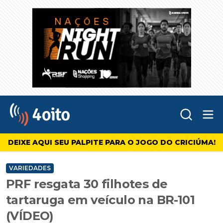
Abr
4oito
DEIXE AQUI SEU PALPITE PARA O JOGO DO CRICIÚMA!
VARIEDADES
PRF resgata 30 filhotes de
tartaruga em veículo na BR-101
(VÍDEO)