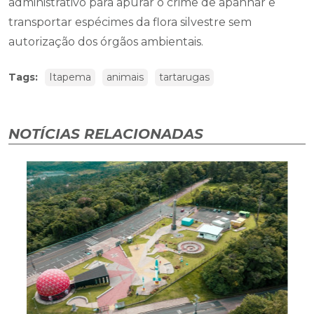
administrativo para apurar o crime de apanhar e
transportar espécimes da flora silvestre sem
autorização dos órgãos ambientais.
Tags:
Itapema
animais
tartarugas
NOTÍCIAS RELACIONADAS