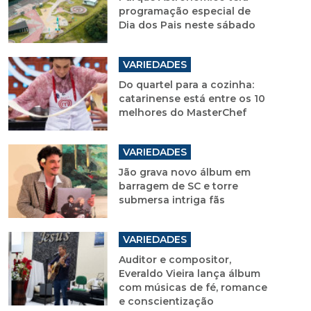
programação especial de
Dia dos Pais neste sábado
VARIEDADES
Do quartel para a cozinha:
catarinense está entre os 10
melhores do MasterChef
VARIEDADES
Jão grava novo álbum em
barragem de SC e torre
submersa intriga fãs
VARIEDADES
Auditor e compositor,
Everaldo Vieira lança álbum
com músicas de fé, romance
e conscientização