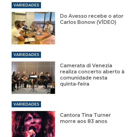
Carlos Bonow (VÍDEO)
VARIEDADES
Camerata di Venezia
realiza concerto aberto à
comunidade nesta
quinta-feira
VARIEDADES
Cantora Tina Turner
morre aos 83 anos
VARIEDADES