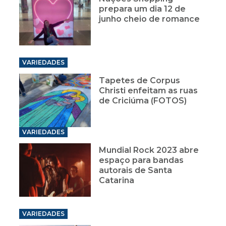
VARIEDADES
Tapetes de Corpus
Christi enfeitam as ruas
de Criciúma (FOTOS)
VARIEDADES
Mundial Rock 2023 abre
espaço para bandas
autorais de Santa
Catarina
VARIEDADES
Aguaí Santuário
Ecológico inaugura novos
atrativos