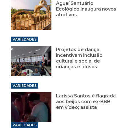
VARIEDADES
Projetos de dança
incentivam inclusão
cultural e social de
crianças e idosos
VARIEDADES
Larissa Santos é flagrada
aos beijos com ex-BBB
em vídeo; assista
VARIEDADES
Musical “O tesouro de
Cayman” é atração no