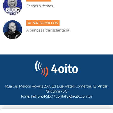
RENATO MATOS
A princesa transplantada
Rua Cel. Marcos Rovaris 230, Ed Due Fratelli Comercial, 12º Andar,
Criciúma - SC
Fone: (48) 3431-5150 /
contato@4oito.com.br
Copyright © 2026.
Todos os direitos reservados ao Portal 4oito