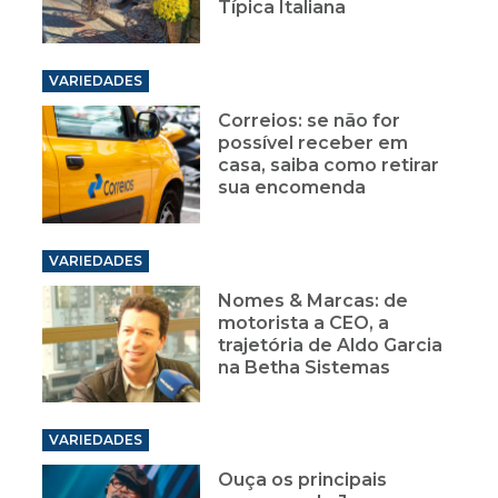
VARIEDADES
Correios: se não for
possível receber em
casa, saiba como retirar
sua encomenda
VARIEDADES
Nomes & Marcas: de
motorista a CEO, a
trajetória de Aldo Garcia
na Betha Sistemas
VARIEDADES
Ouça os principais
sucessos de Jorge
Aragão