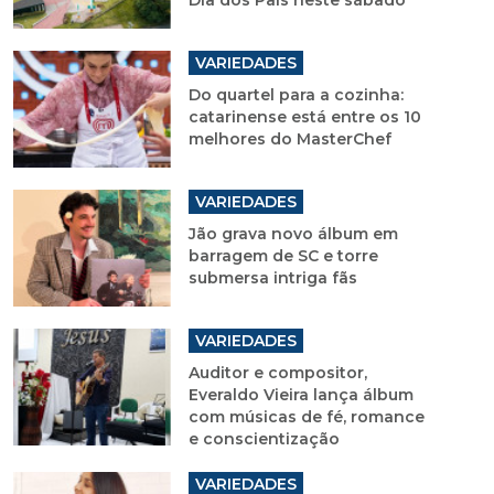
Do quartel para a cozinha:
catarinense está entre os 10
melhores do MasterChef
VARIEDADES
Jão grava novo álbum em
barragem de SC e torre
submersa intriga fãs
VARIEDADES
Auditor e compositor,
Everaldo Vieira lança álbum
com músicas de fé, romance
e conscientização
VARIEDADES
Tendências de beleza e
estilo que valorizam a