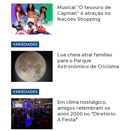
Nações Shopping
VARIEDADES
Lua cheia atrai famílias
para o Parque
Astronômico de Criciúma
VARIEDADES
Em clima nostálgico,
amigos relembram os
anos 2000 no "Diretório:
A Festa"
VARIEDADES