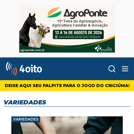
Abr
4oito
DEIXE AQUI SEU PALPITE PARA O JOGO DO CRICIÚMA!
VARIEDADES
VARIEDADES