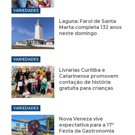
Laguna: Farol de Santa
Marta completa 132 anos
neste domingo
VARIEDADES
Livrarias Curitiba e
Catarinense promovem
contação de história
gratuita para crianças
VARIEDADES
Nova Veneza vive
expectativa para a 17ª
Festa da Gastronomia
Típica Italiana