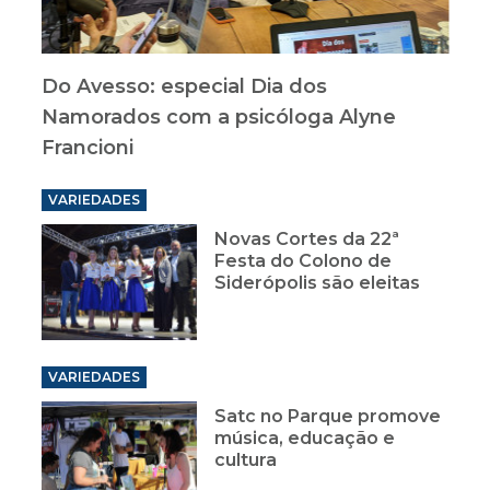
Do Avesso: especial Dia dos
Namorados com a psicóloga Alyne
Francioni
VARIEDADES
Novas Cortes da 22ª
Festa do Colono de
Siderópolis são eleitas
VARIEDADES
Satc no Parque promove
música, educação e
cultura
VARIEDADES