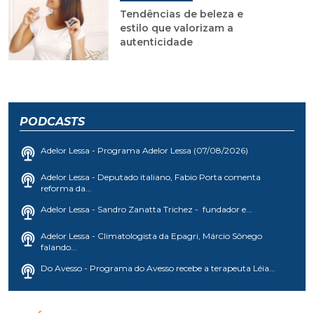
autenticidade
PODCASTS
Adelor Lessa - Programa Adelor Lessa (07/08/2026)
Adelor Lessa - Deputado italiano, Fabio Porta comenta
reforma da...
Adelor Lessa - Sandro Zanatta Trichez - fundador e...
Adelor Lessa - Climatologista da Epagri, Márcio Sônego
falando...
Do Avesso - Programa do Avesso recebe a terapeuta Léia...
AS ÚLTIMAS DOS BLOGS
ADELOR LESSA