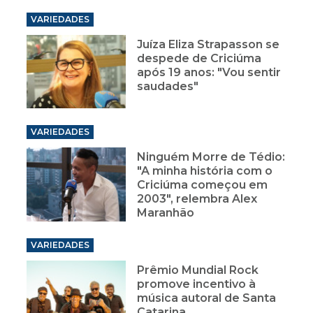
Juíza Eliza Strapasson se
despede de Criciúma
após 19 anos: "Vou sentir
saudades"
VARIEDADES
Ninguém Morre de Tédio:
"A minha história com o
Criciúma começou em
2003", relembra Alex
Maranhão
VARIEDADES
Prêmio Mundial Rock
promove incentivo à
música autoral de Santa
Catarina