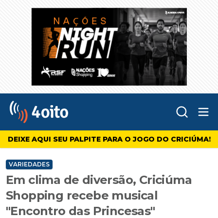
Abr
4oito
DEIXE AQUI SEU PALPITE PARA O JOGO DO CRICIÚMA!
VARIEDADES
Em clima de diversão, Criciúma
Shopping recebe musical
"Encontro das Princesas"