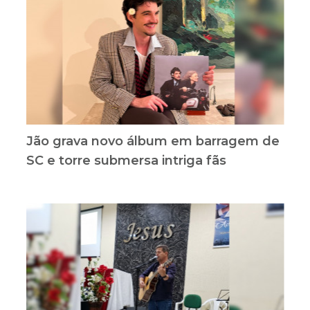
Jão grava novo álbum em barragem de
SC e torre submersa intriga fãs