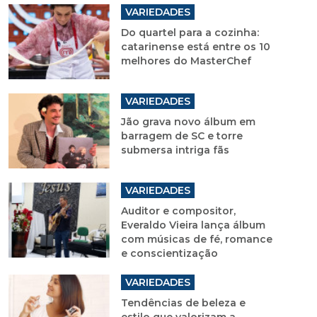
VARIEDADES
Do quartel para a cozinha:
catarinense está entre os 10
melhores do MasterChef
VARIEDADES
Jão grava novo álbum em
barragem de SC e torre
submersa intriga fãs
VARIEDADES
Auditor e compositor,
Everaldo Vieira lança álbum
com músicas de fé, romance
e conscientização
VARIEDADES
Tendências de beleza e
estilo que valorizam a