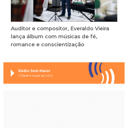
Auditor e compositor, Everaldo Vieira
lança álbum com músicas de fé,
romance e conscientização
Rádio Som Maior
Clique e ouça ao vivo