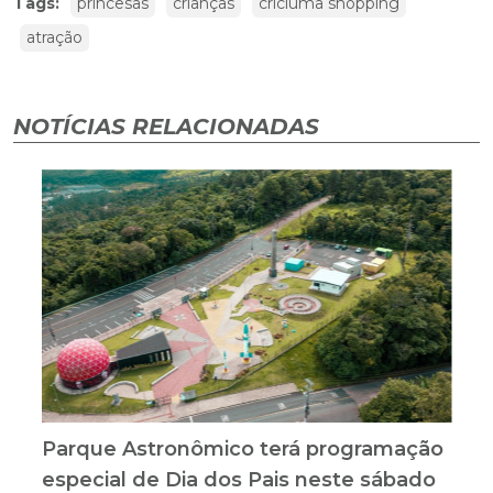
Tags:
princesas
crianças
criciuma shopping
atração
NOTÍCIAS RELACIONADAS
Parque Astronômico terá programação
especial de Dia dos Pais neste sábado