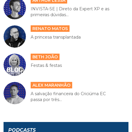
ARTHUR LESSA
INVISTA-SE | Direto da Expert XP e as
primeiras dúvidas...
RENATO MATOS
A princesa transplantada
BETH JOÃO
Festas & festas
ALEX MARANHÃO
A salvação financeira do Criciúma EC
passa por três...
PODCASTS