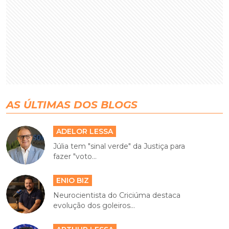
AS ÚLTIMAS DOS BLOGS
ADELOR LESSA
Júlia tem "sinal verde" da Justiça para
fazer "voto...
ENIO BIZ
Neurocientista do Criciúma destaca
evolução dos goleiros...