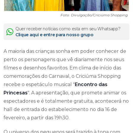
Foto: Divulgação/Criciúma Shopping
Quer receber notícias como esta em seu Whatsapp?
Clique aqui e entre para nosso grupo
A maioria das crianças sonha em poder conhecer de
perto os personagens que vê diariamente nos seus
filmes e desenhos favoritos. Em clima de início das
comemorações do Carnaval, o Criciúma Shopping
recebe o espetáculo musical "
Encontro das
Princesas
". A apresentação, que promete animar os
espectadores e é totalmente gratuita, acontecerá no
hall de entrada do estabelecimento no dia 16 de
fevereiro, a partir das 19h30.
O universo dos pequenos será trazido à tona com