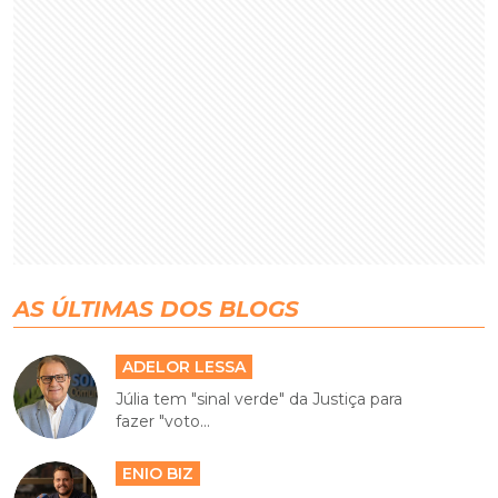
AS ÚLTIMAS DOS BLOGS
ADELOR LESSA
Júlia tem "sinal verde" da Justiça para
fazer "voto...
ENIO BIZ