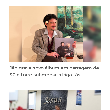
Jão grava novo álbum em barragem de
SC e torre submersa intriga fãs