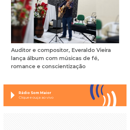
Auditor e compositor, Everaldo Vieira
lança álbum com músicas de fé,
romance e conscientização
Rádio Som Maior
Clique e ouça ao vivo