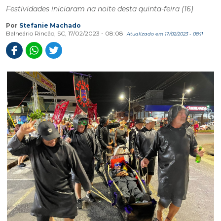
Festividades iniciaram na noite desta quinta-feira (16)
Por
Stefanie Machado
Balneário Rincão, SC, 17/02/2023 - 08:08
Atualizado em 17/02/2023 - 08:11