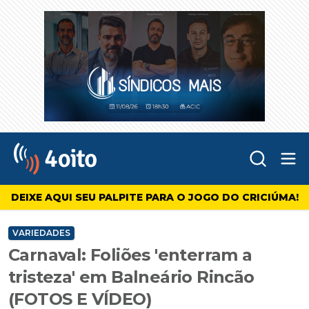
Abr
4oito
DEIXE AQUI SEU PALPITE PARA O JOGO DO CRICIÚMA!
VARIEDADES
Carnaval: Foliões 'enterram a
tristeza' em Balneário Rincão
(FOTOS E VÍDEO)