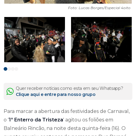
Foto: Lucas Borges/Especial 4oito
Quer receber notícias como esta em seu Whatsapp?
Clique aqui e entre para nosso grupo
Para marcar a abertura das festividades de Carnaval,
o '
1º Enterro da Tristeza
' agitou os foliões em
Balneário Rincão, na noite desta quinta-feira (16). O