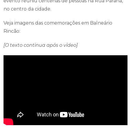
evento reuniu centenas de pessoas na Rua Paraná,
no centro da cidade.
Veja imagens das comemorações em Balneário
Rincão:
[O texto continua após o vídeo]