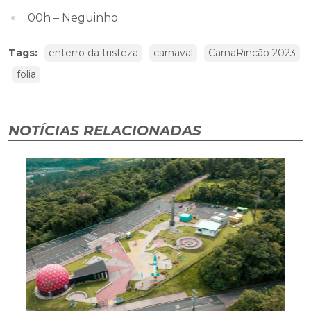
00h – Neguinho
Tags:
enterro da tristeza
carnaval
CarnaRincão 2023
folia
NOTÍCIAS RELACIONADAS