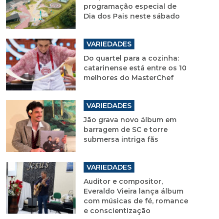
programação especial de
Dia dos Pais neste sábado
VARIEDADES
Do quartel para a cozinha:
catarinense está entre os 10
melhores do MasterChef
VARIEDADES
Jão grava novo álbum em
barragem de SC e torre
submersa intriga fãs
VARIEDADES
Auditor e compositor,
Everaldo Vieira lança álbum
com músicas de fé, romance
e conscientização