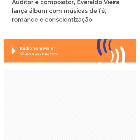
Auditor e compositor, Everaldo Vieira
lança álbum com músicas de fé,
romance e conscientização
Rádio Som Maior
Clique e ouça ao vivo