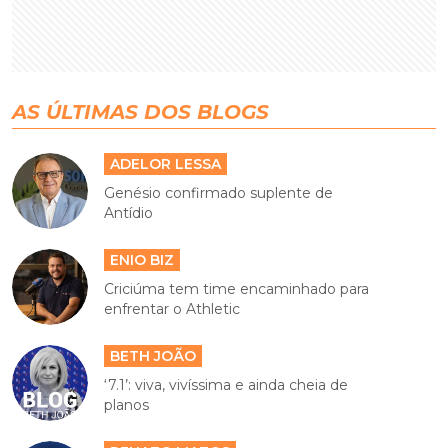
AS ÚLTIMAS DOS BLOGS
ADELOR LESSA
Genésio confirmado suplente de
Antídio
ENIO BIZ
Criciúma tem time encaminhado para
enfrentar o Athletic
BETH JOÃO
‘7.1’: viva, vivíssima e ainda cheia de
planos