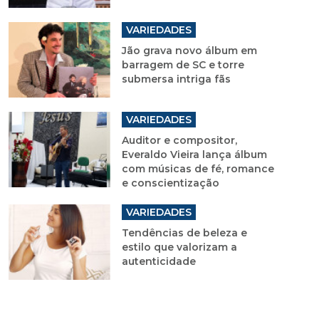
VARIEDADES
Jão grava novo álbum em
barragem de SC e torre
submersa intriga fãs
VARIEDADES
Auditor e compositor,
Everaldo Vieira lança álbum
com músicas de fé, romance
e conscientização
VARIEDADES
Tendências de beleza e
estilo que valorizam a
autenticidade