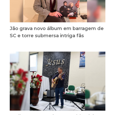
Jão grava novo álbum em barragem de
SC e torre submersa intriga fãs