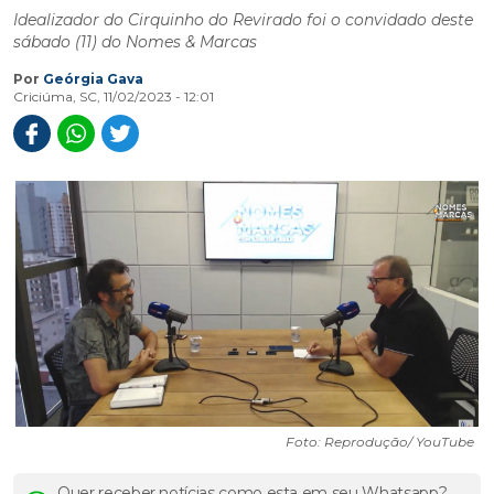
Idealizador do Cirquinho do Revirado foi o convidado deste
sábado (11) do Nomes & Marcas
Por
Geórgia Gava
Criciúma, SC, 11/02/2023 - 12:01
Foto: Reprodução/ YouTube
Quer receber notícias como esta em seu Whatsapp?