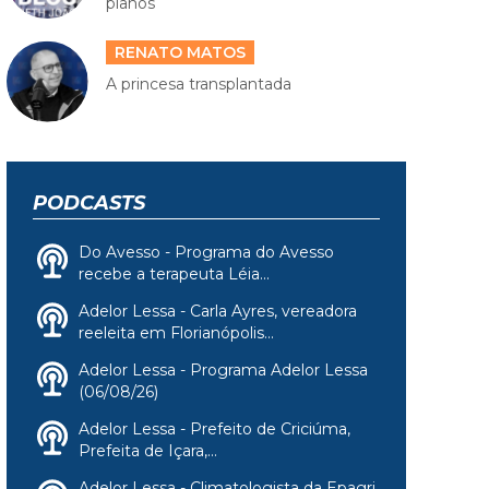
planos
RENATO MATOS
A princesa transplantada
PODCASTS
Do Avesso - Programa do Avesso
recebe a terapeuta Léia...
Adelor Lessa - Carla Ayres, vereadora
reeleita em Florianópolis...
Adelor Lessa - Programa Adelor Lessa
(06/08/26)
Adelor Lessa - Prefeito de Criciúma,
Prefeita de Içara,...
Adelor Lessa - Climatologista da Epagri,