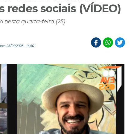
s redes sociais (VÍDEO)
 nesta quarta-feira (25)
em 25/01/2023 - 14:50