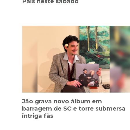
Pais neste sábado
Jão grava novo álbum em
barragem de SC e torre submersa
intriga fãs