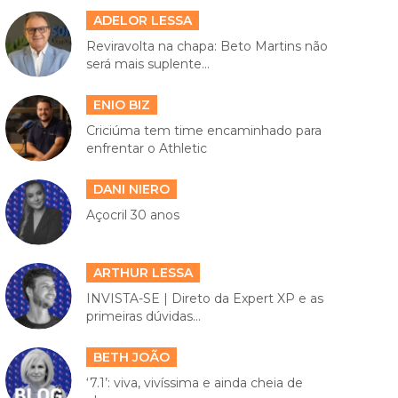
ADELOR LESSA
Reviravolta na chapa: Beto Martins não
será mais suplente...
ENIO BIZ
Criciúma tem time encaminhado para
enfrentar o Athletic
DANI NIERO
Açocril 30 anos
ARTHUR LESSA
INVISTA-SE | Direto da Expert XP e as
primeiras dúvidas...
BETH JOÃO
‘7.1’: viva, vivíssima e ainda cheia de