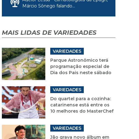
Márcio Sônego falando...
MAIS LIDAS DE VARIEDADES
VARIEDADES
Parque Astronômico terá
programação especial de
Dia dos Pais neste sábado
VARIEDADES
Do quartel para a cozinha:
catarinense está entre os
10 melhores do MasterChef
VARIEDADES
Jão grava novo álbum em