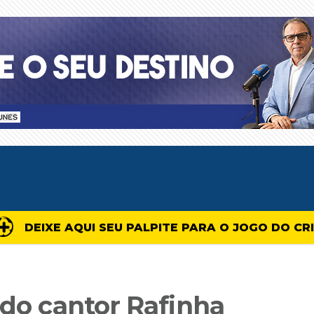
DEIXE AQUI SEU PALPITE PARA O JOGO DO CR
 do cantor Rafinha