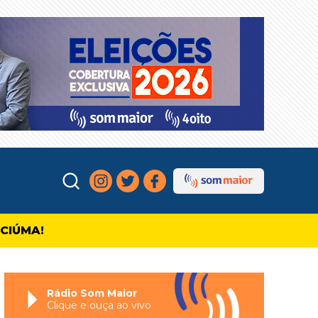
ICIÚMA!
Rádio Som Maior
Clique e ouça ao vivo