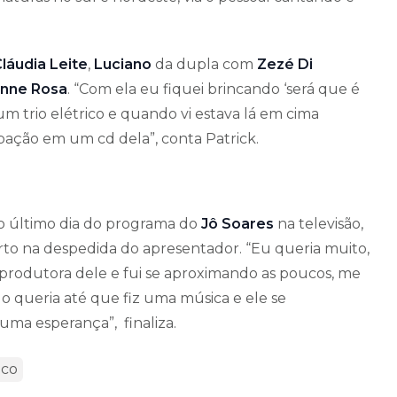
láudia Leite
,
Luciano
da dupla com
Zezé Di
inne Rosa
. “Com ela eu fiquei brincando ‘será que é
 trio elétrico e quando vi estava lá em cima
pação em um cd dela”, conta Patrick.
o último dia do programa do
Jô Soares
na televisão,
rto na despedida do apresentador. “Eu queria muito,
produtora dele e fui se aproximando as poucos, me
 queria até que fiz uma música e ele se
uma esperança”, finaliza.
ico