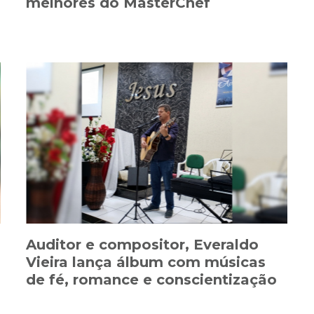
melhores do MasterChef
Auditor e compositor, Everaldo
Vieira lança álbum com músicas
de fé, romance e conscientização