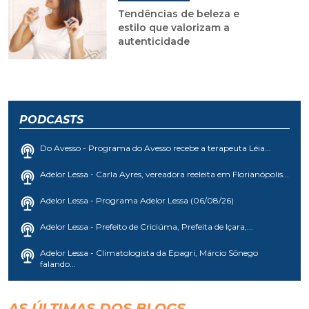
Tendências de beleza e
estilo que valorizam a
autenticidade
PODCASTS
Do Avesso - Programa do Avesso recebe a terapeuta Léia...
Adelor Lessa - Carla Ayres, vereadora reeleita em Florianópolis...
Adelor Lessa - Programa Adelor Lessa (06/08/26)
Adelor Lessa - Prefeito de Criciúma, Prefeita de Içara,...
Adelor Lessa - Climatologista da Epagri, Márcio Sônego
falando...
AS ÚLTIMAS DOS BLOGS