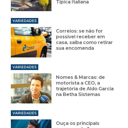
Típica Italiana
VARIEDADES
Correios: se não for
possível receber em
casa, saiba como retirar
sua encomenda
VARIEDADES
Nomes & Marcas: de
motorista a CEO, a
trajetória de Aldo Garcia
na Betha Sistemas
VARIEDADES
Ouça os principais