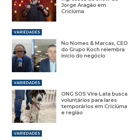
Jorge Aragão em
Criciúma
VARIEDADES
No Nomes & Marcas, CEO
do Grupo Koch relembra
início do negócio
VARIEDADES
ONG SOS Vira-Lata busca
voluntários para lares
temporários em Criciúma
e região
VARIEDADES