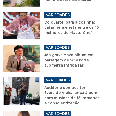
Dia dos Pais neste sábado
VARIEDADES
Do quartel para a cozinha:
catarinense está entre os 10
melhores do MasterChef
VARIEDADES
Jão grava novo álbum em
barragem de SC e torre
submersa intriga fãs
VARIEDADES
Auditor e compositor,
Everaldo Vieira lança álbum
com músicas de fé, romance
e conscientização
VARIEDADES