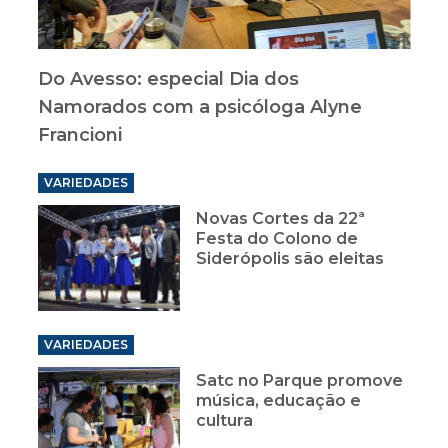
Do Avesso: especial Dia dos
Namorados com a psicóloga Alyne
Francioni
VARIEDADES
Novas Cortes da 22ª
Festa do Colono de
Siderópolis são eleitas
VARIEDADES
Satc no Parque promove
música, educação e
cultura