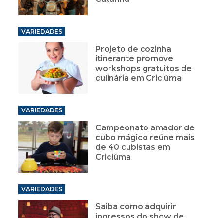
VARIEDADES
Projeto de cozinha
itinerante promove
workshops gratuitos de
culinária em Criciúma
VARIEDADES
Campeonato amador de
cubo mágico reúne mais
de 40 cubistas em
Criciúma
VARIEDADES
Saiba como adquirir
ingressos do show de