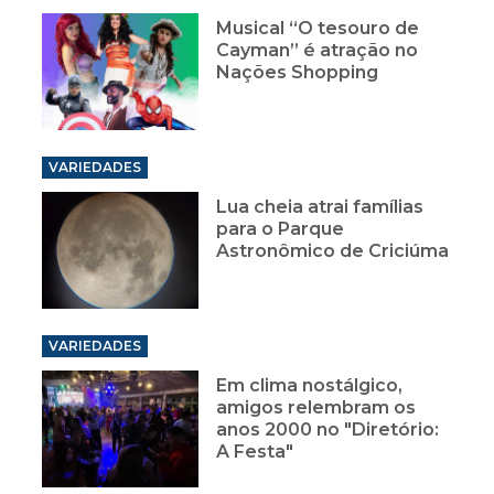
Musical “O tesouro de
Cayman” é atração no
Nações Shopping
VARIEDADES
Lua cheia atrai famílias
para o Parque
Astronômico de Criciúma
VARIEDADES
Em clima nostálgico,
amigos relembram os
anos 2000 no "Diretório:
A Festa"