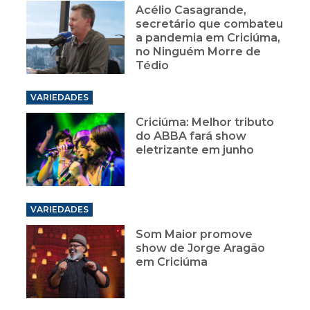
Acélio Casagrande,
secretário que combateu
a pandemia em Criciúma,
no Ninguém Morre de
Tédio
VARIEDADES
Criciúma: Melhor tributo
do ABBA fará show
eletrizante em junho
VARIEDADES
Som Maior promove
show de Jorge Aragão
em Criciúma