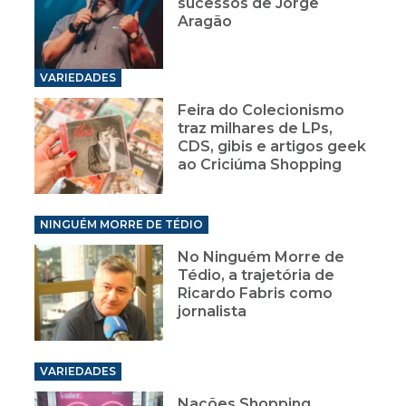
sucessos de Jorge
Aragão
VARIEDADES
Feira do Colecionismo
traz milhares de LPs,
CDS, gibis e artigos geek
ao Criciúma Shopping
NINGUÉM MORRE DE TÉDIO
No Ninguém Morre de
Tédio, a trajetória de
Ricardo Fabris como
jornalista
VARIEDADES
Nações Shopping