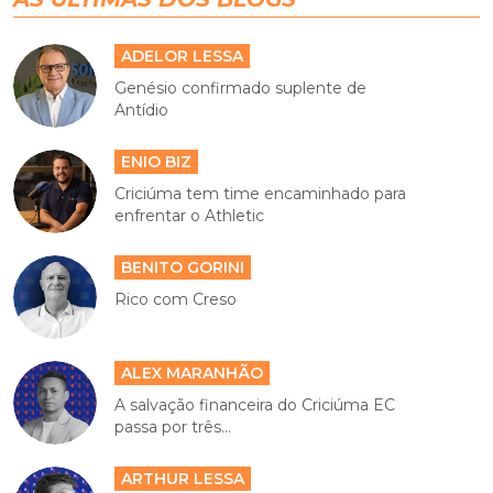
ADELOR LESSA
Genésio confirmado suplente de
Antídio
ENIO BIZ
Criciúma tem time encaminhado para
enfrentar o Athletic
BENITO GORINI
Rico com Creso
ALEX MARANHÃO
A salvação financeira do Criciúma EC
passa por três...
ARTHUR LESSA