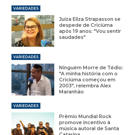
VARIEDADES
Juíza Eliza Strapasson se
despede de Criciúma
após 19 anos: "Vou sentir
saudades"
VARIEDADES
Ninguém Morre de Tédio:
"A minha história com o
Criciúma começou em
2003", relembra Alex
Maranhão
VARIEDADES
Prêmio Mundial Rock
promove incentivo à
música autoral de Santa
Catarina