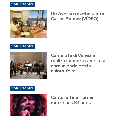
VARIEDADES
Do Avesso recebe o ator
Carlos Bonow (VÍDEO)
VARIEDADES
Camerata di Venezia
realiza concerto aberto à
comunidade nesta
quinta-feira
VARIEDADES
Cantora Tina Turner
morre aos 83 anos