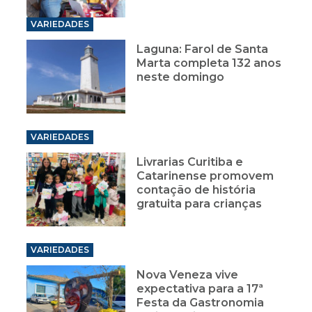
VARIEDADES
Laguna: Farol de Santa
Marta completa 132 anos
neste domingo
VARIEDADES
Livrarias Curitiba e
Catarinense promovem
contação de história
gratuita para crianças
VARIEDADES
Nova Veneza vive
expectativa para a 17ª
Festa da Gastronomia