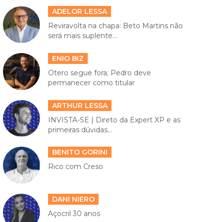
ADELOR LESSA
Reviravolta na chapa: Beto Martins não
será mais suplente...
ENIO BIZ
Otero segue fora; Pedro deve
permanecer como titular
ARTHUR LESSA
INVISTA-SE | Direto da Expert XP e as
primeiras dúvidas...
BENITO GORINI
Rico com Creso
DANI NIERO
Açocril 30 anos