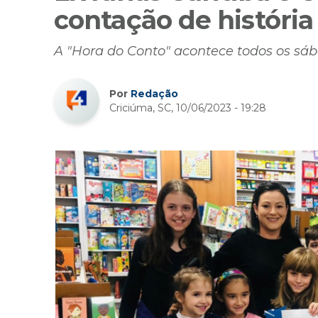
contação de história
A "Hora do Conto" acontece todos os sá
Por
Redação
Criciúma, SC, 10/06/2023 - 19:28