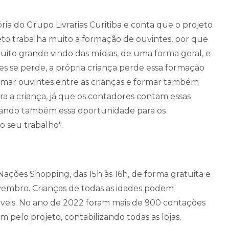
ia do Grupo Livrarias Curitiba e conta que o projeto
eto trabalha muito a formação de ouvintes, por que
to grande vindo das mídias, de uma forma geral, e
es se perde, a própria criança perde essa formação
formar ouvintes entre as crianças e formar também
ara a criança, já que os contadores contam essas
a dando também essa oportunidade para os
o seu trabalho".
ções Shopping, das 15h às 16h, de forma gratuita e
vembro. Crianças de todas as idades podem
áveis. No ano de 2022 foram mais de 900 contações
am pelo projeto, contabilizando todas as lojas.