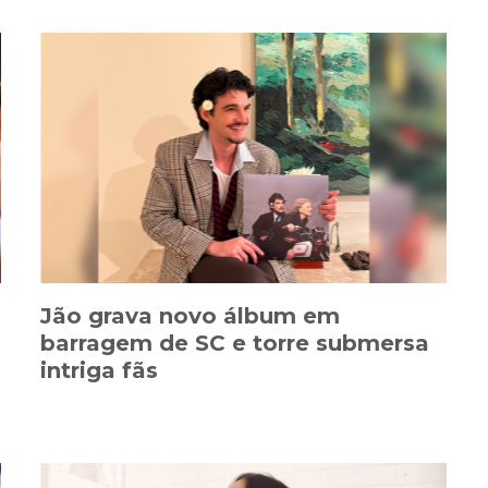
Jão grava novo álbum em
barragem de SC e torre submersa
intriga fãs