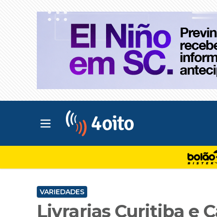
Abrir menu principal
4oito
VARIEDADES
Livrarias Curitiba 