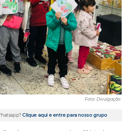
Foto: Divulgação
 Whatsapp?
Clique aqui e entre para nosso grupo