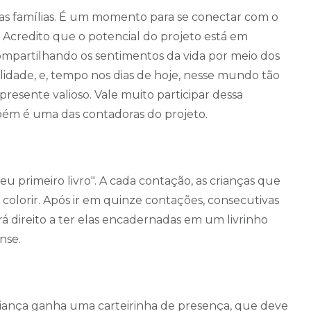
as famílias. É um momento para se conectar com o
. Acredito que o potencial do projeto está em
compartilhando os sentimentos da vida por meio dos
idade, e, tempo nos dias de hoje, nesse mundo tão
presente valioso. Vale muito participar dessa
bém é uma das contadoras do projeto.
u primeiro livro". A cada contação, as crianças que
colorir. Após ir em quinze contações, consecutivas
erá direito a ter elas encadernadas em um livrinho
ense.
criança ganha uma carteirinha de presença, que deve