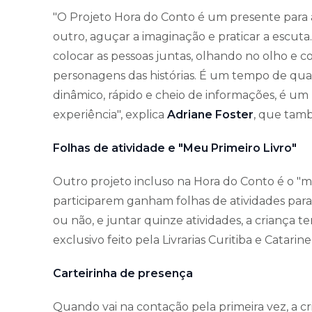
"O Projeto Hora do Conto é um presente para 
outro, aguçar a imaginação e praticar a escuta
colocar as pessoas juntas, olhando no olho e 
personagens das histórias. É um tempo de qual
dinâmico, rápido e cheio de informações, é um 
experiência", explica
Adriane Foster
, que tam
Folhas de atividade e "Meu Primeiro Livro"
Outro projeto incluso na Hora do Conto é o "me
participarem ganham folhas de atividades para 
ou não, e juntar quinze atividades, a criança t
exclusivo feito pela Livrarias Curitiba e Catarin
Carteirinha de presença
Quando vai na contação pela primeira vez, a 