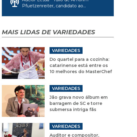
Pfuetzenreiter, candidato ao...
MAIS LIDAS DE VARIEDADES
VARIEDADES
Do quartel para a cozinha:
catarinense está entre os
10 melhores do MasterChef
VARIEDADES
Jão grava novo álbum em
barragem de SC e torre
submersa intriga fãs
VARIEDADES
Auditor e compositor,