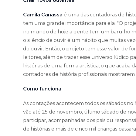
Criar novos ouvintes
Camila Canassa
é uma das contadoras de histór
tem uma grande importância para ela. "O proj
no mundo de hoje a gente tem um barulho mui
o silêncio de ouvir é um hábito que muitas vez
do ouvir. Então, o projeto tem esse valor de 
leitores, além de trazer esse universo lúdico p
histórias de uma forma artística, o que acab
contadores de história profissionais mostrarem 
Como funciona
As contações acontecem todos os sábados no Na
vão até 25 de novembro, último sábado de no
participar, acompanhadas dos pais ou respons
de histórias e mais de cinco mil crianças passar