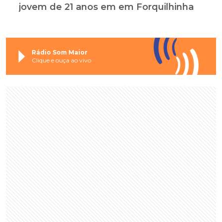
jovem de 21 anos em em Forquilhinha
Rádio Som Maior
Clique e ouça ao vivo