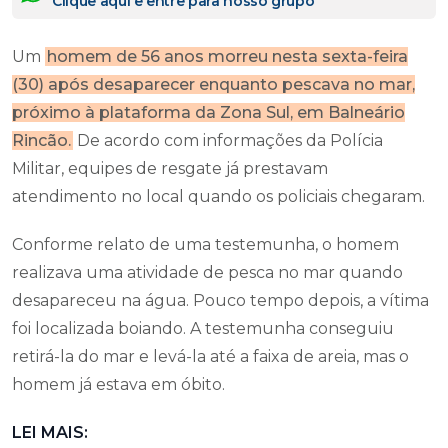
Clique aqui e entre para nosso grupo
Um
homem de 56 anos morreu nesta sexta-feira
(30) após desaparecer enquanto pescava no mar,
próximo à plataforma da Zona Sul, em Balneário
Rincão.
De acordo com informações da Polícia
Militar, equipes de resgate já prestavam
atendimento no local quando os policiais chegaram.
Conforme relato de uma testemunha, o homem
realizava uma atividade de pesca no mar quando
desapareceu na água. Pouco tempo depois, a vítima
foi localizada boiando. A testemunha conseguiu
retirá-la do mar e levá-la até a faixa de areia, mas o
homem já estava em óbito.
LEI MAIS: