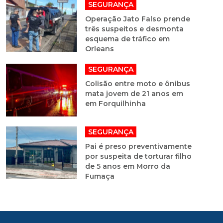
SEGURANÇA
Operação Jato Falso prende
três suspeitos e desmonta
esquema de tráfico em
Orleans
SEGURANÇA
Colisão entre moto e ônibus
mata jovem de 21 anos em
em Forquilhinha
SEGURANÇA
Pai é preso preventivamente
por suspeita de torturar filho
de 5 anos em Morro da
Fumaça