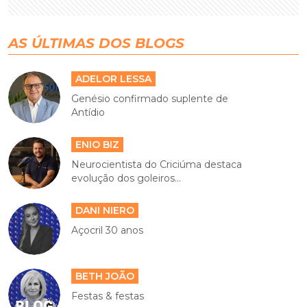
AS ÚLTIMAS DOS BLOGS
ADELOR LESSA
Genésio confirmado suplente de
Antídio
ENIO BIZ
Neurocientista do Criciúma destaca
evolução dos goleiros...
DANI NIERO
Açocril 30 anos
BETH JOÃO
Festas & festas