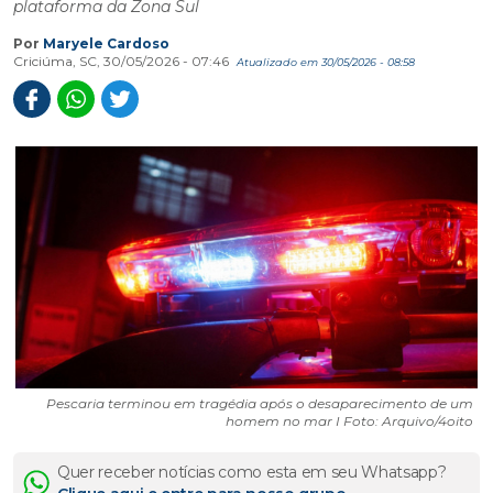
plataforma da Zona Sul
Por
Maryele Cardoso
Criciúma, SC, 30/05/2026 - 07:46
Atualizado em 30/05/2026 - 08:58
Pescaria terminou em tragédia após o desaparecimento de um
homem no mar I Foto: Arquivo/4oito
Quer receber notícias como esta em seu Whatsapp?