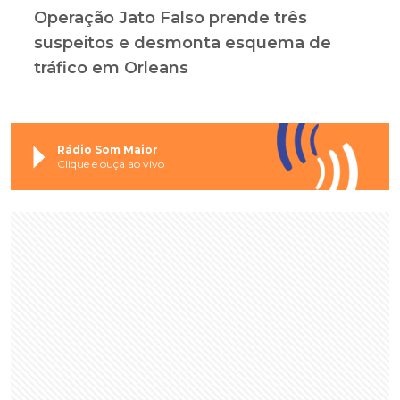
Operação Jato Falso prende três
suspeitos e desmonta esquema de
tráfico em Orleans
Rádio Som Maior
Clique e ouça ao vivo