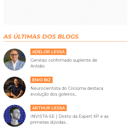
AS ÚLTIMAS DOS BLOGS
ADELOR LESSA
Genésio confirmado suplente de
Antídio
ENIO BIZ
Neurocientista do Criciúma destaca
evolução dos goleiros...
ARTHUR LESSA
INVISTA-SE | Direto da Expert XP e as
primeiras dúvidas...