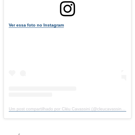
Ver essa foto no Instagram
Um post compartilhado por Cléu Cavassini (@cleucavassinisc)