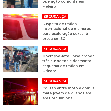
operação conjunta em
Meleiro
SEGURANÇA
Suspeita de tráfico
internacional de mulheres
para exploração sexual é
presa em SC
SEGURANÇA
Operação Jato Falso prende
três suspeitos e desmonta
esquema de tráfico em
Orleans
SEGURANÇA
Colisão entre moto e ônibus
mata jovem de 21 anos em
em Forquilhinha