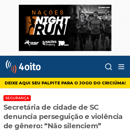
Abr
4oito
DEIXE AQUI SEU PALPITE PARA O JOGO DO CRICIÚMA!
SEGURANÇA
Secretária de cidade de SC
denuncia perseguição e violência
de gênero: “Não silenciem”