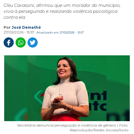
Cléu Cavassini, afirmou que um morador do município,
vivia à perseguindo e realizando violência psicológica
contra ela
Por
José Demathé
27/05/2026 - 15:57
Atualizado em 27/05/2026 - 15:57
Secretária denuncia perseguição e violência de gênero | Foto:
Reprodução/Redes Sociais/4oito