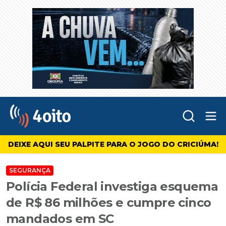
Abr
4oito
DEIXE AQUI SEU PALPITE PARA O JOGO DO CRICIÚMA!
SEGURANÇA
Polícia Federal investiga esquema
de R$ 86 milhões e cumpre cinco
mandados em SC