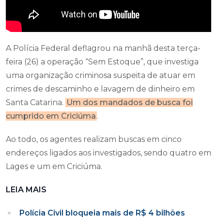
A Polícia Federal deflagrou na manhã desta terça-
feira (26) a operação “Sem Estoque”, que investiga
uma organização criminosa suspeita de atuar em
crimes de descaminho e lavagem de dinheiro em
Santa Catarina.
Um dos mandados de busca foi
cumprido em Criciúma
.
Ao todo, os agentes realizam buscas em cinco
endereços ligados aos investigados, sendo quatro em
Lages e um em Criciúma.
LEIA MAIS
Polícia Civil bloqueia mais de R$ 4 bilhões