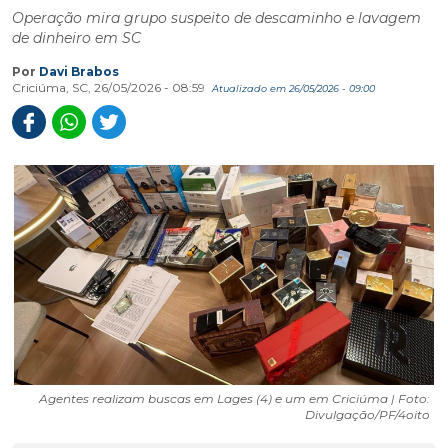
Operação mira grupo suspeito de descaminho e lavagem
de dinheiro em SC
Por
Davi Brabos
Criciúma, SC, 26/05/2026 - 08:59
Atualizado em 26/05/2026 - 09:00
Agentes realizam buscas em Lages (4) e um em Criciúma | Foto:
Divulgação/PF/4oito