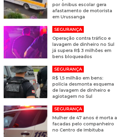
por ônibus escolar gera
afastamento de motorista
em Urussanga
SEGURANÇA
Operação contra tráfico e
lavagem de dinheiro no Sul
já supera R$ 3 milhões em
bens bloqueados
SEGURANÇA
R$ 1,5 milhão em bens:
polícia desmonta esquema
de lavagem de dinheiro e
agiotagem no Sul
SEGURANÇA
Mulher de 47 anos é morta a
facadas pelo companheiro
no Centro de Imbituba