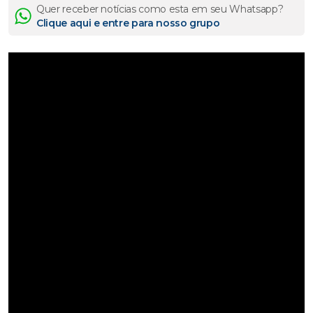
Quer receber notícias como esta em seu Whatsapp?
Clique aqui e entre para nosso grupo